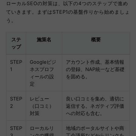
ローカルSEOの対策は、以下の4つのステップで進め
ていきます。まずはSTEP1の基盤作りから始めましょ
う。
ステ
施策名
概要
ップ
STEP
Googleビジ
アカウント作成、基本情報
1
ネスプロフ
の登録、NAP統一など基礎
ィールの設
を固める。
定
STEP
レビュー
良い口コミを集め、適切に
2
（口コミ）
返信する。ネガティブ評価
対策
への対応も含む。
STEP
ローカルリ
地域のポータルサイトや商
3
ンクの獲得
工会議所などからリンクを