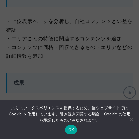
・上位表示ページを分析し、自社コンテンツとの差を
確認
・エリアごとの特徴に関連するコンテンツを追加
・コンテンツに価格・回収できるもの・エリアなどの
詳細情報を追加
成果
・「エリア名×不用品業者」のキーワード約100個の
よりよいエクスペリエンスを提供するため、当ウェブサイトでは
Cookie を使用しています。引き続き閲覧する場合、Cookie の使用
順位が5位以内に
を承諾したものとみなされます。
OK