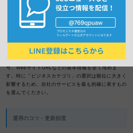
アカウント取得・登録項目
Googleビジネスプロフィールの公式サイトからアカ
ウントを取得し、オーナー確認を完了させます。
その後、店舗名、カテゴリ、住所、営業時間、電話番
号、WebサイトURLなどの基本情報を全て埋めま
す。特に「ビジネスカテゴリ」の選択は順位に大きく
影響するため、自社のサービスを最も的確に表すもの
を選んでください。
運用のコツ・更新頻度