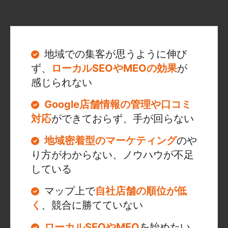
地域での集客が思うように伸び
ず、
ローカルSEOやMEOの効果
が
感じられない
Google店舗情報の管理や口コミ
対応
ができておらず、手が回らない
地域密着型のマーケティング
のや
り方がわからない、ノウハウが不足
している
マップ上で
自社店舗の順位が低
く
、競合に勝てていない
ローカルSEOやMEO
を始めたい