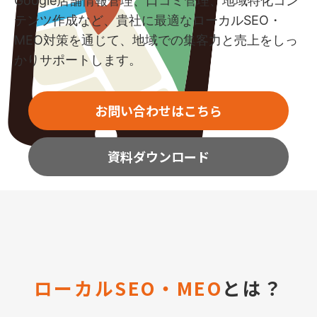
Google店舗情報管理、口コミ管理、地域特化コン
テンツ作成など、貴社に最適なローカルSEO・
MEO対策を通じて、地域での集客力と売上をしっ
かりサポートします。
お問い合わせはこちら
資料ダウンロード
ローカルSEO・MEO
とは？