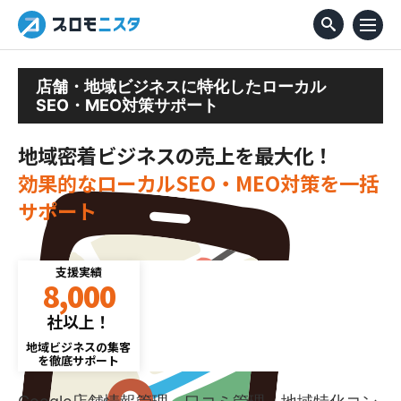
店舗・地域ビジネスに特化したローカル
SEO・MEO対策サポート
地域密着ビジネスの売上を最大化！
効果的なローカルSEO・MEO対策を一括
サポート
支援実績
8,000
社以上！
地域ビジネスの集客
を徹底サポート