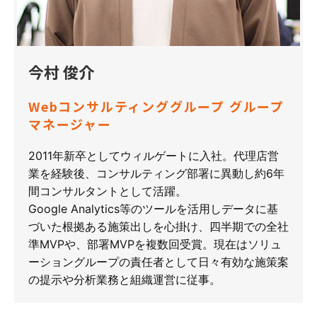
今村 俊介
Webコンサルティンググループ グループ
マネージャー
2011年新卒としてウィルゲートに入社。代理店営
業を経験後、コンサルティング部署に異動し約6年
間コンサルタントとして活躍。
Google Analytics等のツールを活用しデータに基
づいた根拠ある施策出しを心掛け、四半期での全社
準MVPや、部署MVPを複数回受賞。現在はソリュ
ーショングループの責任者として日々有効な施策案
の提示や分析業務と組織運営に従事。