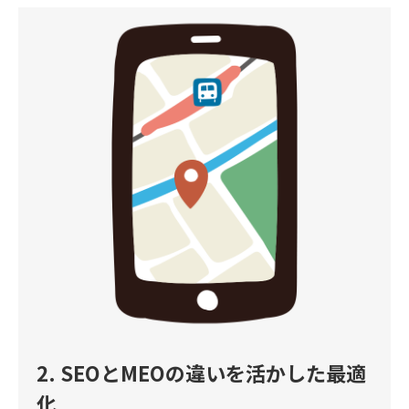
2. SEOとMEOの違いを活かした最適
化