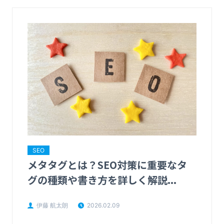
SEO
メタタグとは？SEO対策に重要なタ
グの種類や書き方を詳しく解説...
伊藤 航太朗
2026.02.09