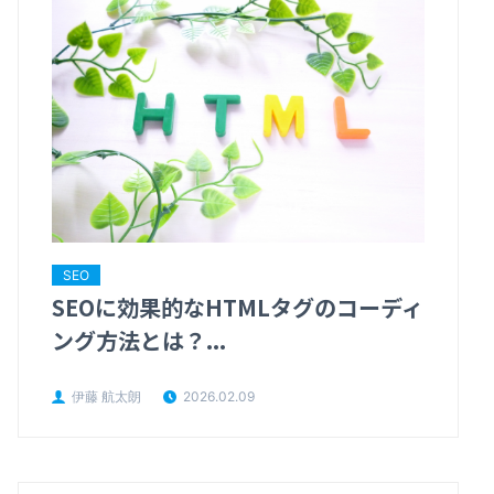
SEO
SEOに効果的なHTMLタグのコーディ
ング方法とは？...
伊藤 航太朗
2026.02.09