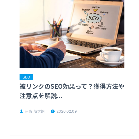
SEO
被リンクのSEO効果って？獲得方法や
注意点を解説...
伊藤 航太朗
2026.02.09