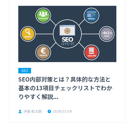
SEO
SEO内部対策とは？具体的な方法と
基本の13項目チェックリストでわか
りやすく解説...
伊藤 航太朗
2026.02.09