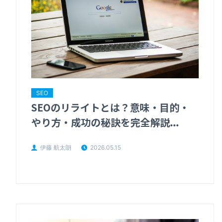
SEO
SEOのリライトとは？意味・目的・
やり方・成功の秘訣を完全解説...
伊藤 航太朗
2026.05.15