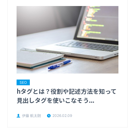
SEO
hタグとは？役割や記述方法を知って
見出しタグを使いこなそう...
伊藤 航太朗
2026.02.09