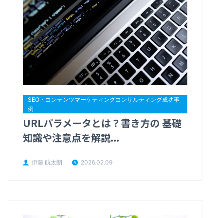
SEO・コンテンツマーケティングコンサルティング成功事
例
URLパラメータとは？書き方の 基礎
知識や注意点を解説...
伊藤 航太朗
2026.02.09