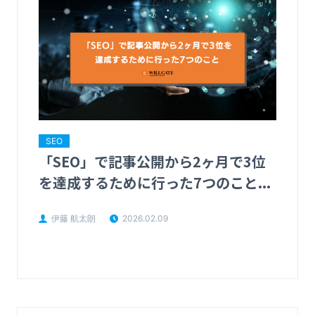
SEO
「SEO」で記事公開から2ヶ月で3位
を達成するために行った7つのこと...
伊藤 航太朗
2026.02.09