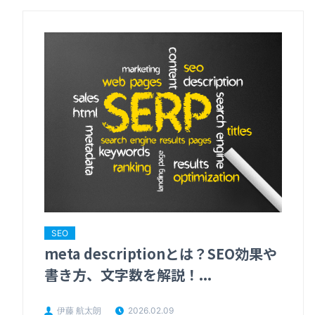
SEO
meta descriptionとは？SEO効果や
書き方、文字数を解説！...
伊藤 航太朗
2026.02.09