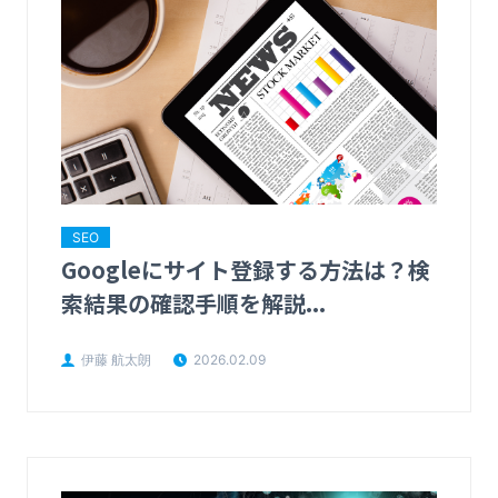
SEO
Googleにサイト登録する方法は？検
索結果の確認手順を解説...
伊藤 航太朗
2026.02.09