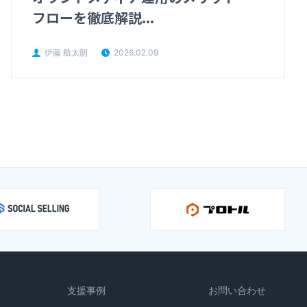
フローを徹底解説...
伊藤 航太朗
2026.02.09
支援事例
お問い合わせ