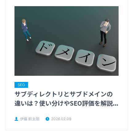
SEO
サブディレクトリとサブドメインの
違いは？使い分けやSEO評価を解説...
伊藤 航太朗
2026.02.09