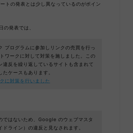
デートの発表とは少し異なっているのがポイン
5日の発表では、
ク プログラムに参加しリンクの売買を行っ
ットワークに対して対策を施しました。この
ン違反を繰り返しているサイトも含まれて
したケースもあります。
ークに対策を行いました
ではないため、Google のウェブマスタ
イドライン）の違反と見なされます。