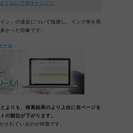
覚えておいて頂きたいこと
ライン」の違反について指摘し、リンク等を用
が多かった印象です。
ツール
ことよりも、検索結果のより上位に自ページを
イトの順位が下がります。
現がされているのが特徴です。