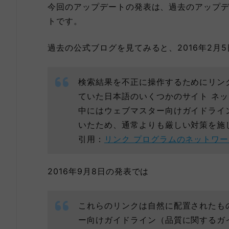
今回のアップデートの発表は、過去のアップ
トです。
過去の公式ブログを見てみると、2016年2月
検索結果を不正に操作するためにリン
ていた日本語のいくつかのサイト ネ
中にはウェブマスター向けガイドライ
いたため、通常よりも厳しい対策を施
引用：
リンク プログラムのネットワ
2016年9月8日の発表では
これらのリンクは自然に配置されたもの
ー向けガイドライン（品質に関するガ