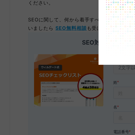
ください。
SEOに関して、何から着手すべきかわからな
いましたら
SEO無料相談
も受け付けておりま
SEO対策チェック