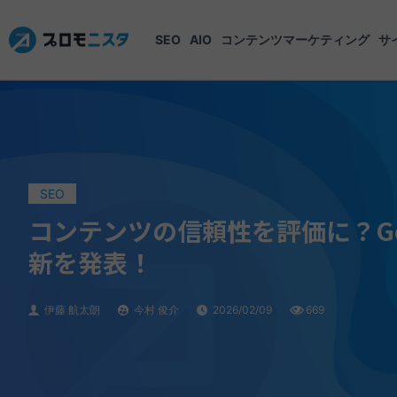
SEO
AIO
コンテンツマーケティング
サ
SEO
コンテンツの信頼性を評価に？Go
新を発表！
伊藤 航太朗
今村 俊介
2026/02/09
669