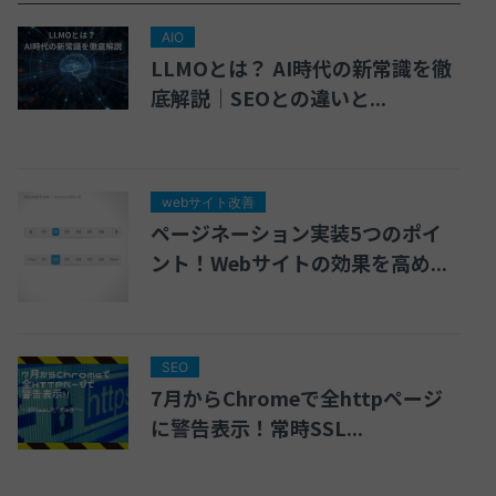
AIO
LLMOとは？ AI時代の新常識を徹
底解説｜SEOとの違いと...
webサイト改善
ページネーション実装5つのポイ
ント！Webサイトの効果を高め...
SEO
7月からChromeで全httpページ
に警告表示！常時SSL...