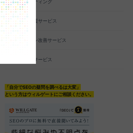
SEOコンサルティング
SEO内製化支援サービス
コンバージョン改善サービス
SEO記事制作サービス
「自分でSEOの疑問を調べるは大変」
という方はウィルゲートにご相談ください。