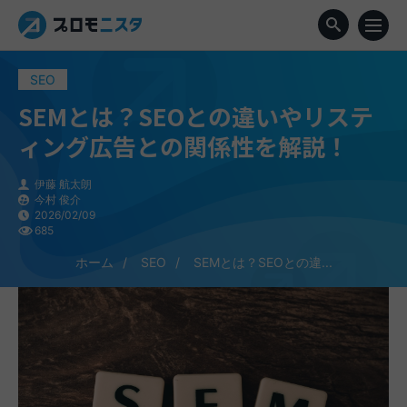
SEO
SEMとは？SEOとの違いやリステ
ィング広告との関係性を解説！
伊藤 航太朗
今村 俊介
2026/02/09
685
ホーム
SEO
SEMとは？SEOとの違...