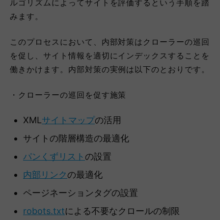
ルゴリズムによってサイトを評価するという手順を踏
みます。
このプロセスにおいて、内部対策はクローラーの巡回
を促し、サイト情報を適切にインデックスすることを
働きかけます。内部対策の実例は以下のとおりです。
・クローラーの巡回を促す施策
XML
サイトマップ
の活用
サイトの階層構造の最適化
パンくずリスト
の設置
内部リンク
の最適化
ページネーションタグの設置
robots.txt
による不要なクロールの制限