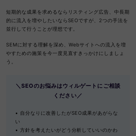
短期的な成果を求めるならリスティング広告、中長期
的に流入を増やしたいならSEOですが、2つの手法を
並行して行うことが理想です。
SEMに対する理解を深め、Webサイトへの流入を増
やすための施策を今一度見直すきっかけにしましょ
う。
＼SEOのお悩みはウィルゲートにご相談
ください／
• ⾃分なりに改善したがSEO成果があがらな
い
• 方針を考えたいがどう分析していいのかわ