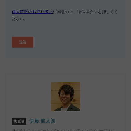
伊藤 航太朗
執筆者
株式会社ウィルゲート / Webコンサルティンググループ シニ