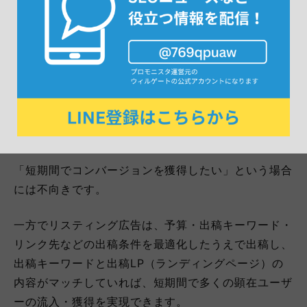
SEOはスタートしてすぐに目に見える成果が出るわけ
ではなく、上位表示に向けて地道に取り組む必要があ
ります。
成果が出るまでに年単位で時間がかかることも珍しく
ありません。
「短期間でコンバージョンを獲得したい」という場合
には不向きです。
一方でリスティング広告は、予算・出稿キーワード・
リンク先などの出稿条件を最適化したうえで出稿し、
出稿キーワードと出稿LP（ランディングページ）の
内容がマッチしていれば、短期間で多くの顕在ユーザ
ーの流入・獲得を実現できます。