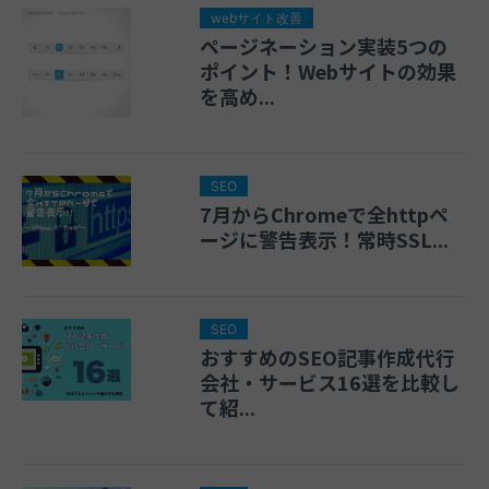
webサイト改善
ページネーション実装5つの
ポイント！Webサイトの効果
を高め...
SEO
7月からChromeで全httpペ
ージに警告表示！常時SSL...
SEO
おすすめのSEO記事作成代行
会社・サービス16選を比較し
て紹...