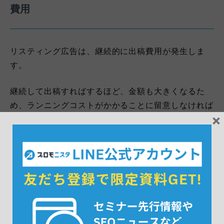
費用
リスティング広告は、継続的に出稿費用が発生しま
す。
継続して出稿すればするほど、金額も大きくなるた
め、ランニングコストがかかることに留意しなければ
×
なりません。
対してSEOは、コンテンツ制作費は最初の作成時のみ
で、ランニングコストはかからないことがメリットで
す。
成果が出るタイミング