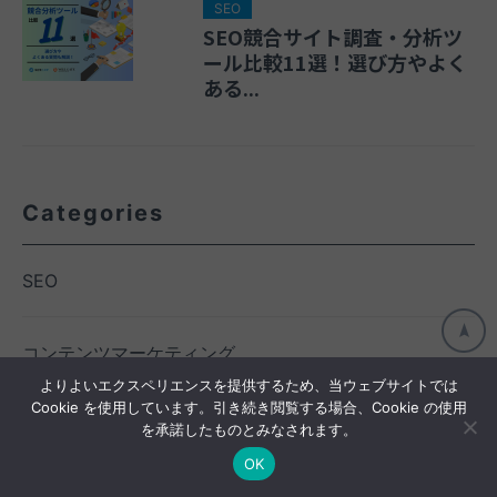
SEO
SEO競合サイト調査・分析ツ
ール比較11選！選び方やよく
ある...
Categories
SEO
コンテンツマーケティング
よりよいエクスペリエンスを提供するため、当ウェブサイトでは
Cookie を使用しています。引き続き閲覧する場合、Cookie の使用
サイト改善
を承諾したものとみなされます。
OK
施策事例