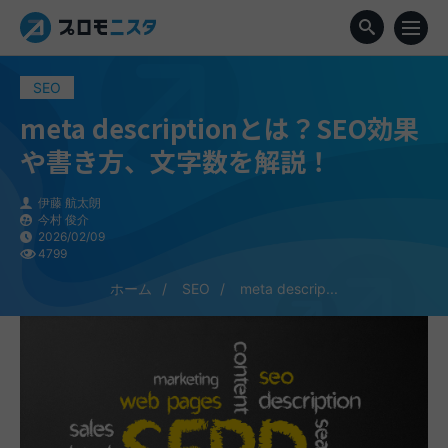
SEO
meta descriptionとは？SEO効果
や書き方、文字数を解説！
伊藤 航太朗
今村 俊介
2026/02/09
4799
ホーム
SEO
meta descrip...