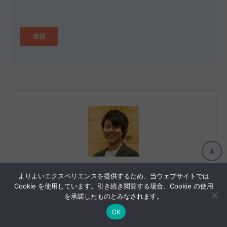
伊藤 航太朗
執筆者
よりよいエクスペリエンスを提供するため、当ウェブサイトでは
Cookie を使用しています。引き続き閲覧する場合、Cookie の使用
株式会社ウィルゲート / Webコンサルティンググループ シニ
を承諾したものとみなされます。
アコンサルタント
OK
大学在学中にWeb制作会社を起業。経営コンサルティングファーム
に新卒入社後、BtoB向けWebマーケティングコンサルティングを立