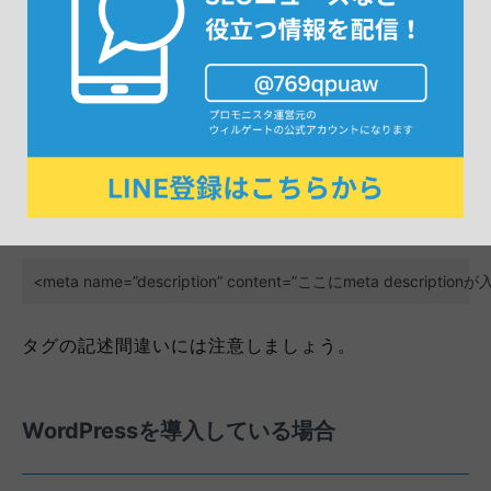
HTMLに直接記述する場合
meta descriptionをHTMLに直接記述する場合、
HTMLソースの上部にある<head>～～～</head>と
書かれているheadタグの中に以下のように記載しま
す。
<meta name=”description” content=”ここにmeta description
タグの記述間違いには注意しましょう。
WordPressを導入している場合