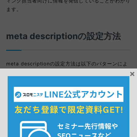
ィング担当者向けに情報を発信していることがわかり
ます。
meta descriptionの設定方法
meta descriptionの設定方法は以下のパターンによ
×
って異なります。
HTMLに記述する場合
WordPressに記述する場合
パターンごとの設定方法を解説しますので、参考にし
てください。