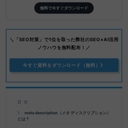
無料で今すぐダウンロード
＼「SEO対策」で1位を取った弊社のSEO×AI活用
ノウハウを無料配布！／
今すぐ資料をダウンロード（無料）》
目次
1
meta description（メタ ディスクリプション）
とは？