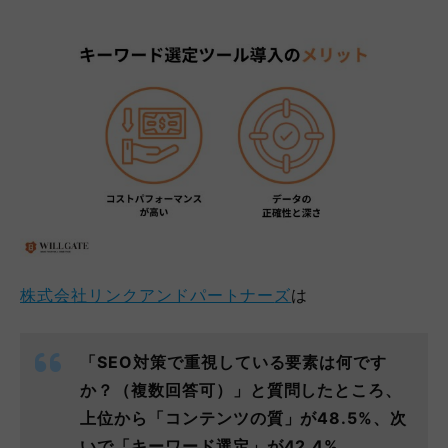
株式会社リンクアンドパートナー
ズ
は
「SEO対策で重視している要素は何です
か？（複数回答可）」と質問したところ、
上位から「コンテンツの質」が48.5%、次
いで「キーワード選定」が42.4%