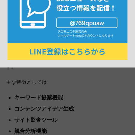
テンツアイデアまで出せる
デジタルマーケティングの専門家Neil Patelは
Ubersuggest というSEOツールを開発しています。
使いやすいインターフェースと豊富な機能が特徴で
す。
主な特徴としては
キーワード提案機能
コンテンツアイデア生成
サイト監査ツール
競合分析機能