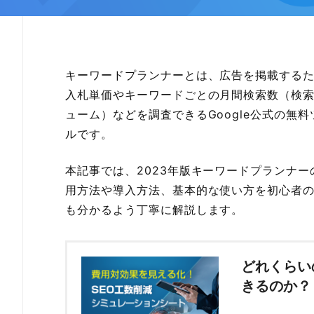
キーワードプランナーとは、広告を掲載する
入札単価やキーワードごとの月間検索数（検
ューム）などを調査できるGoogle公式の無料
ルです。
本記事では、2023年版キーワードプランナー
用方法や導入方法、基本的な使い方を初心者
も分かるよう丁寧に解説します。
どれくらい
きるのか？