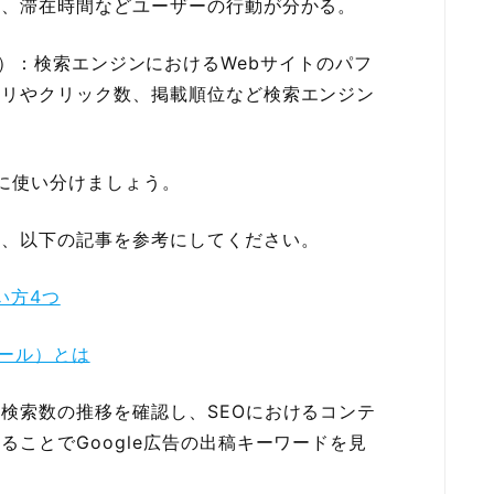
率、滞在時間などユーザーの行動が分かる。
ンソール）：検索エンジンにおけるWebサイトのパフ
エリやクリック数、掲載順位など検索エンジン
手に使い分けましょう。
は、以下の記事を参考にしてください。
使い方4つ
ンソール）とは
検索数の推移を確認し、SEOにおけるコンテ
ことでGoogle広告の出稿キーワードを見