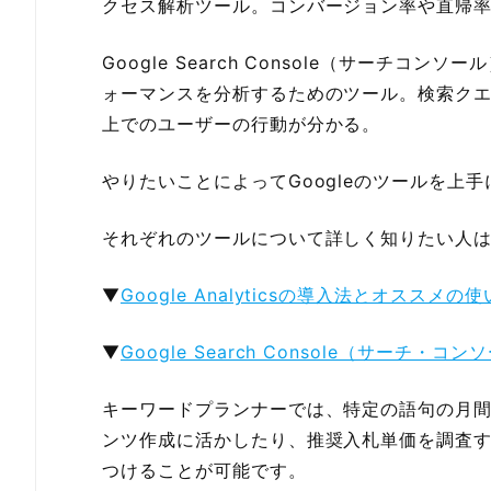
クセス解析ツール。コンバージョン率や直帰
Google Search Console（サーチコ
ォーマンスを分析するためのツール。検索ク
上でのユーザーの行動が分かる。
やりたいことによってGoogleのツールを上
それぞれのツールについて詳しく知りたい人
▼
Google Analyticsの導入法とオススメの
▼
Google Search Console（サーチ・コ
キーワードプランナーでは、特定の語句の月間
ンツ作成に活かしたり、推奨入札単価を調査する
つけることが可能です。