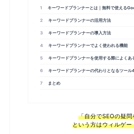
1
キーワードプランナーとは｜無料で使えるGoo
2
キーワードプランナーの活用方法
3
キーワードプランナーの導入方法
4
キーワードプランナーでよく使われる機能
5
キーワードプランナーを使用する際によくあ
6
キーワードプランナーの代わりとなるツール
7
まとめ
「自分でSEOの疑
という方はウィルゲー