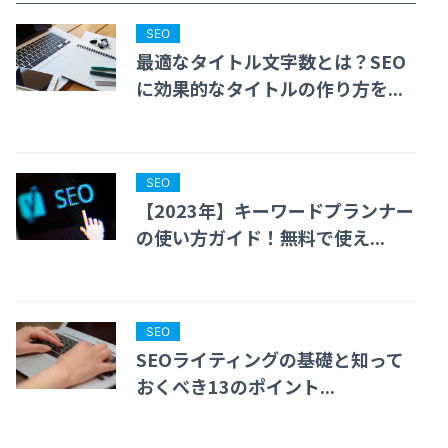
SEO
最適なタイトル文字数とは？SEO
に効果的なタイトルの作り方を...
SEO
【2023年】キーワードプランナー
の使い方ガイド！無料で使え...
SEO
SEOライティングの基礎と知って
おくべき13のポイント...