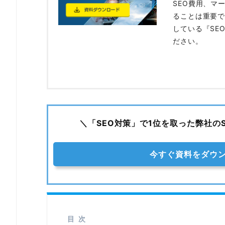
SEO費用、マ
ることは重要で
している『SE
ださい。
＼「SEO対策」で1位を取った弊社の
今すぐ資料をダウ
目次