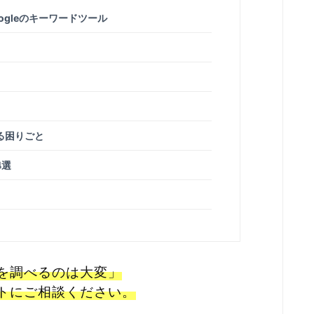
gleのキーワードツール
る困りごと
4選
問を調べるのは大変」
トにご相談ください。