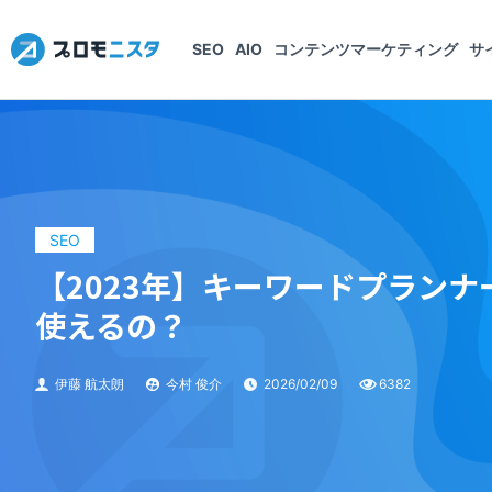
SEO
AIO
コンテンツマーケティング
サ
SEO
【2023年】キーワードプラン
使えるの？
伊藤 航太朗
今村 俊介
2026/02/09
6382