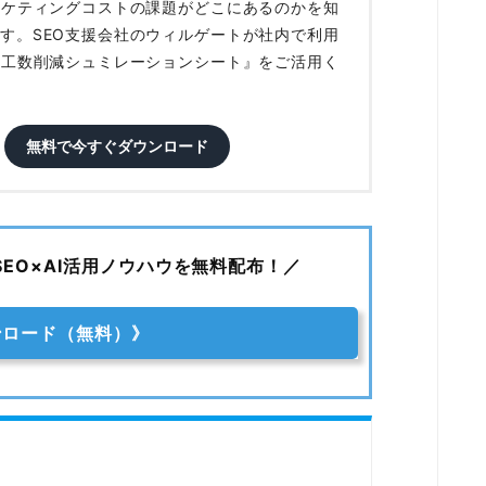
ーケティングコストの課題がどこにあるのかを知
す。SEO支援会社のウィルゲートが社内で利用
O工数削減シュミレーションシート』をご活用く
無料で今すぐダウンロード
SEO×AI活用ノウハウを無料配布！／
ンロード（無料）》