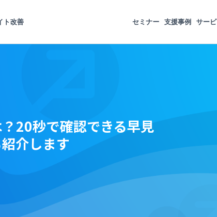
イト改善
セミナー
支援事例
サービ
は？20秒で確認できる早見
も紹介します