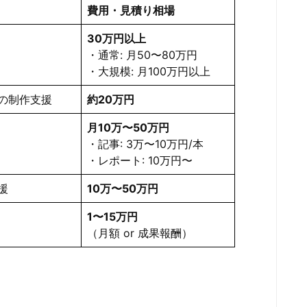
費用・見積り相場
30万円以上
・通常: 月50〜80万円
・大規模: 月100万円以上
トの制作支援
約20万円
月10万〜50万円
・記事: 3万〜10万円/本
・レポート: 10万円〜
援
10万〜50万円
1〜15万円
（月額 or 成果報酬）
）