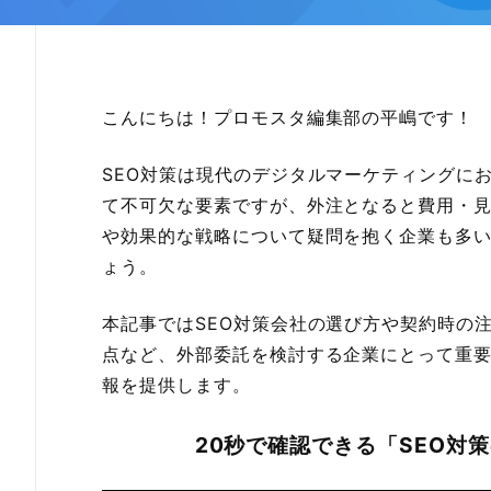
こんにちは！プロモスタ編集部の平嶋
です！
SEO対策は現代のデジタルマーケティングに
て不可欠な要素ですが、外注となると費用・
や効果的な戦略について疑問を抱く企業も多
ょう。
本記事ではSEO対策会社の選び方や契約時の
点など、外部委託を検討する企業にとって重
報を提供します。
20秒で確認できる「SEO対