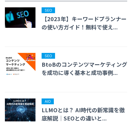
SEO
【2023年】キーワードプランナー
の使い方ガイド！無料で使え...
SEO
BtoBのコンテンツマーケティング
を成功に導く基本と成功事例...
AIO
LLMOとは？ AI時代の新常識を徹
底解説｜SEOとの違いと...