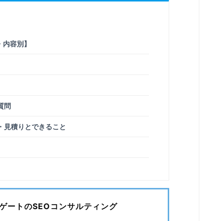
・内容別】
質問
・見積りとできること
ルゲートのSEOコンサルティング