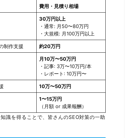
費用・見積り相場
30万円以上
・通常: 月50〜80万円
・大規模: 月100万円以上
トの制作支援
約20万円
月10万〜50万円
・記事: 3万〜10万円/本
・レポート: 10万円〜
援
10万〜50万円
1〜15万円
（月額 or 成果報酬）
な知識を得ることで、皆さんのSEO対策の一助