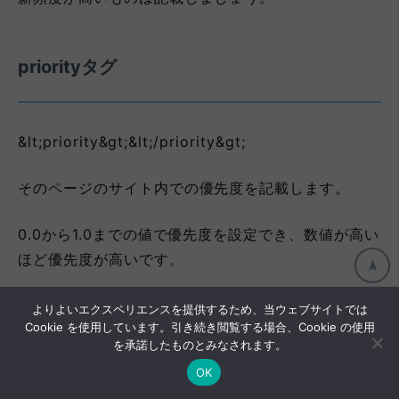
priorityタグ
&lt;priority&gt;&lt;/priority&gt;
そのページのサイト内での優先度を記載します。
0.0から1.0までの値で優先度を設定でき、数値が高い
ほど優先度が高いです。
ついすべてのURLを「1.0」に設定したくなります
よりよいエクスペリエンスを提供するため、当ウェブサイトでは
Cookie を使用しています。引き続き閲覧する場合、Cookie の使用
が、すべてのページで同じ優先度にすると効果がなく
を承諾したものとみなされます。
なります。
OK