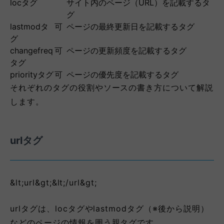
locタグ
サイト内のページ（URL）を記載するタ
グ
lastmodタ
可
ページの最終更新日を記載するタグ
グ
changefreq
可
ページの更新頻度を記載するタグ
タグ
priorityタグ
可
ページの優先度を記載するタグ
それぞれのタグの役割やソースの書き方について解説
します。
urlタグ
&lt;url&gt;&lt;/url&gt;
urlタグは、locタグやlastmodタグ（※後から説明）
などのページの情報を囲う親タグです。