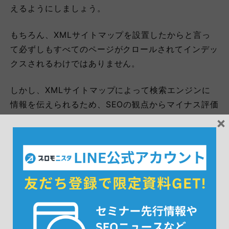
えるようにしましょう。
もちろん、XMLサイトマップを設置したからと言っ
て必ずしもすべてのページがクロールされてインデッ
クスされるわけではありません。
しかし、XMLサイトマップによって検索エンジンに
情報を伝えられるため、SEOの観点からマイナス評価
を受けることはありません。
×
積極的にXMLサイトマップを設置することをおすす
めします。
【無料】「SEO対策」で検索1位のウィルゲート
にSEO対策を相談する