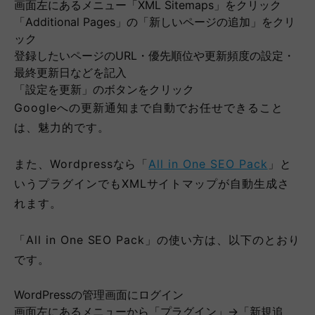
画面左にあるメニュー「XML Sitemaps」をクリック
「Additional Pages」の「新しいページの追加」をクリ
ック
登録したいページのURL・優先順位や更新頻度の設定・
最終更新日などを記入
「設定を更新」のボタンをクリック
Googleへの更新通知まで自動でお任せできること
は、魅力的です。
また、Wordpressなら「
All in One SEO Pack
」と
いうプラグインでもXMLサイトマップが自動生成さ
れます。
「All in One SEO Pack」の使い方は、以下のとおり
です。
WordPressの管理画面にログイン
画面左にあるメニューから「プラグイン」→「新規追