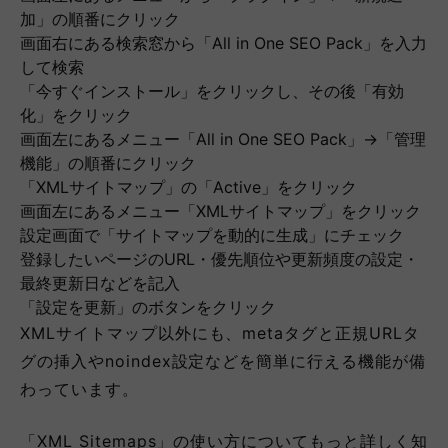
加」の順番にクリック
画面右にある検索窓から「All in One SEO Pack」を入力
して検索
「今すぐインストール」をクリックし、その後「有効
化」をクリック
画面左にあるメニュー「All in One SEO Pack」→「管理
機能」の順番にクリック
「XMLサイトマップ」の「Active」をクリック
画面左にあるメニュー「XMLサイトマップ」をクリック
設定画面で「サイトマップを動的に生成」にチェック
登録したいページのURL・優先順位や更新頻度の設定・
最終更新日などを記入
「設定を更新」のボタンをクリック
XMLサイトマップ以外にも、metaタグと正規URLタ
グの挿入やnoindex設定などを簡単に行える機能が備
わっています。
「XML Sitemaps」の使い方についてもっと詳しく知