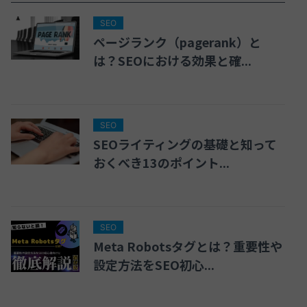
SEO
ページランク（pagerank）と
は？SEOにおける効果と確...
SEO
SEOライティングの基礎と知って
おくべき13のポイント...
SEO
Meta Robotsタグとは？重要性や
設定方法をSEO初心...