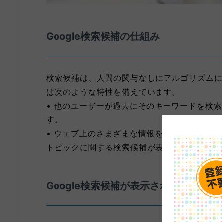
Google検索候補の仕組み
検索候補は、人間の関与なしにアルゴリズム
は次のような特性を備えています。
• 他のユーザーが過去にそのキーワードを検
す。
• ウェブ上のさまざまな情報を反映するよう
トピックに関する検索候補が表示される場合
Google検索候補が表示されない理由