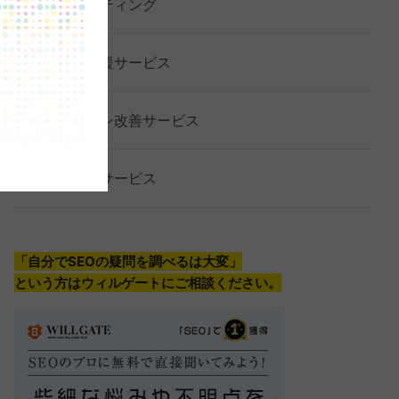
SEOコンサルティング
SEO内製化支援サービス
コンバージョン改善サービス
SEO記事制作サービス
「自分でSEOの疑問を調べるは大変」
という方はウィルゲートにご相談ください。