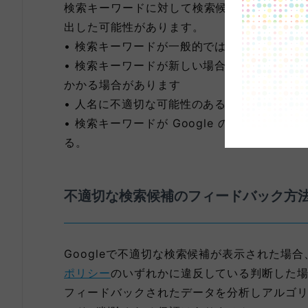
検索キーワードに対して検索候補が表示され
出した可能性があります。
• 検索キーワードが一般的ではない
• 検索キーワードが新しい場合、検索候補が
かかる場合があります
• 人名に不適切な可能性のあるキーワードが
• 検索キーワードが Google のポリシー
る。
不適切な検索候補のフィードバック方
Googleで不適切な検索候補が表示された場
ポリシー
のいずれかに違反している判断した場合
フィードバックされたデータを分析しアルゴ