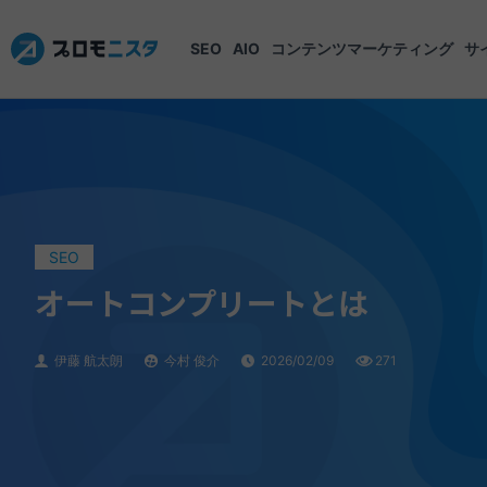
SEO
AIO
コンテンツマーケティング
サ
SEO
オートコンプリートとは
伊藤 航太朗
今村 俊介
2026/02/09
271