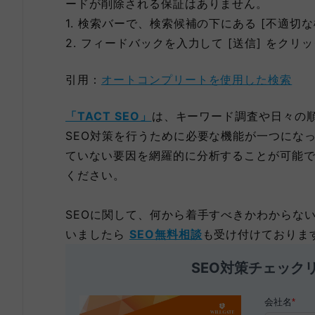
ードが削除される保証はありません。
1. 検索バーで、検索候補の下にある [不適切
2. フィードバックを入力して [送信] をクリ
引用：
オートコンプリートを使用した検索
「TACT SEO」
は、キーワード調査や日々の順
SEO対策を行うために必要な機能が一つにな
ていない要因を網羅的に分析することが可能で
ください。
SEOに関して、何から着手すべきかわからな
いましたら
SEO無料相談
も受け付けておりま
SEO対策チェック