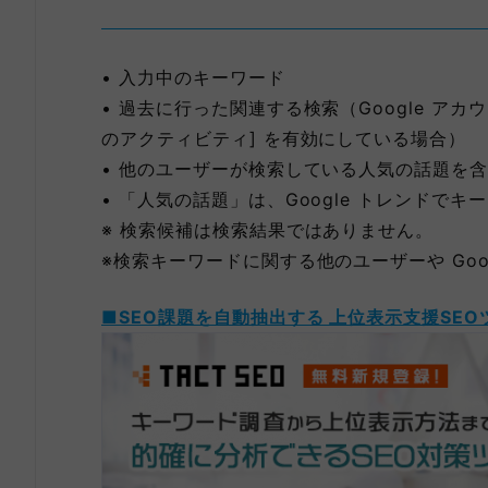
• 入力中のキーワード
• 過去に行った関連する検索（Google ア
のアクティビティ] を有効にしている場合）
• 他のユーザーが検索している人気の話題を
• 「人気の話題」は、Google トレンドで
※ 検索候補は検索結果ではありません。
※検索キーワードに関する他のユーザーや Goo
■SEO課題を自動抽出する 上位表示支援SEO