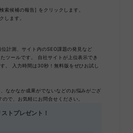
な検索候補の報告] をクリックします。
ックします。
位計測、サイト内のSEO課題の発見など
ったツールです。 自社サイトが上位表示でき
す。 入力時間は30秒！無料版をぜひお試し
い、なかなか成果がでないなどのお悩みがござ
すので、お気軽にお問合せください。
リストプレゼント！