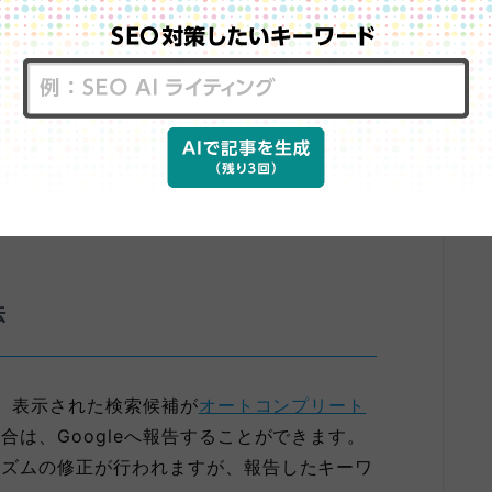
ない場合、アルゴリズムが次のような要因を検
表示されるようになるまでに、数日から数週間
紐付けられた場合
（オートコンプリート ポリシー）に違反してい
法
合、表示された検索候補が
オートコンプリート
は、Googleへ報告することができます。
リズムの修正が行われますが、報告したキーワ