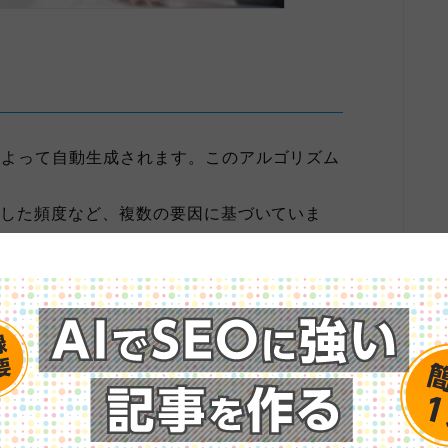
によって自動生成されます。このアルゴリズム
索した頻度など、複数の要因に基づいていま
設計されています。そのため、さまざまな人気
があります。