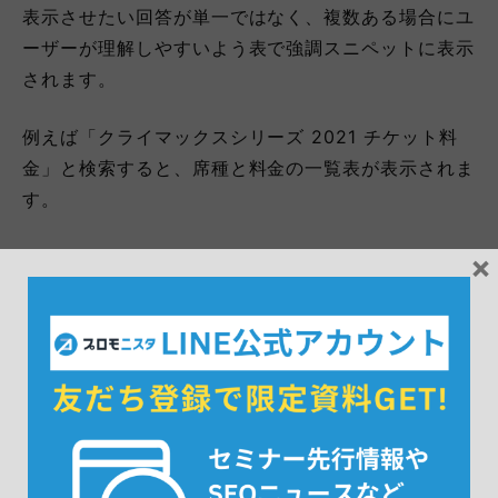
表示させたい回答が単一ではなく、複数ある場合にユ
ーザーが理解しやすいよう表で強調スニペットに表示
されます。
例えば「クライマックスシリーズ 2021 チケット料
金」と検索すると、席種と料金の一覧表が表示されま
す。
×
リスト