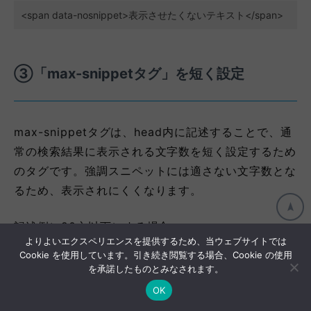
<span data-nosnippet>表示させたくないテキスト</span>
③「max-snippetタグ」を短く設定
max-snippetタグは、head内に記述することで、通
常の検索結果に表示される文字数を短く設定するため
のタグです。強調スニペットには適さない文字数とな
るため、表示されにくくなります。
記述例）20文以下にする場合
よりよいエクスペリエンスを提供するため、当ウェブサイトでは
Cookie を使用しています。引き続き閲覧する場合、Cookie の使用
<meta name="robots" content="max-snippet:20">
を承諾したものとみなされます。
OK