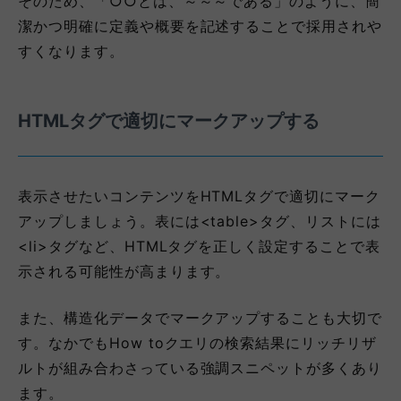
そのため、「○○とは、～～～である」のように、簡
潔かつ明確に定義や概要を記述することで採用されや
すくなります。
HTMLタグで適切にマークアップする
表示させたいコンテンツをHTMLタグで適切にマーク
アップしましょう。表には<table>タグ、リストには
<li>タグなど、HTMLタグを正しく設定することで表
示される可能性が高まります。
また、構造化データでマークアップすることも大切で
す。なかでもHow toクエリの検索結果にリッチリザ
ルトが組み合わさっている強調スニペットが多くあり
ます。