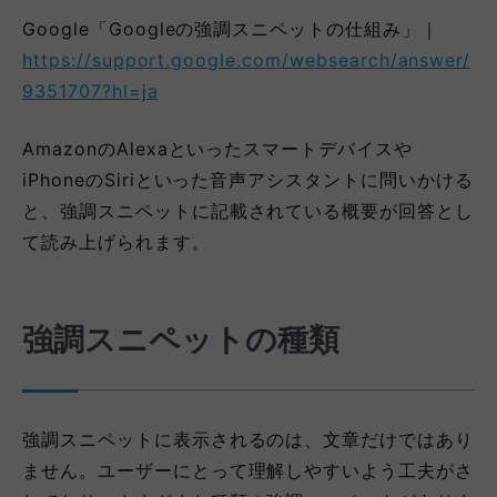
Google「Googleの強調スニペットの仕組み」｜
https://support.google.com/websearch/answer/
9351707?hl=ja
AmazonのAlexaといったスマートデバイスや
iPhoneのSiriといった音声アシスタントに問いかける
と、強調スニペットに記載されている概要が回答とし
て読み上げられます。
強調スニペットの種類
強調スニペットに表示されるのは、文章だけではあり
ません。ユーザーにとって理解しやすいよう工夫がさ