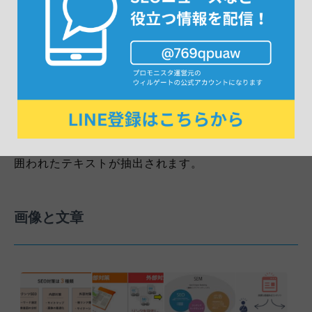
方法や手順に関するdoクエリの検索結果としてリス
トのテキストが表示されやすいです。強調スニペット
に採用されたWebページのリストタグ（ol,li,ul）で
囲われたテキストが抽出されます。
画像と文章