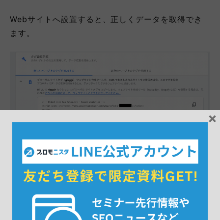
Webサイトへ設置すると、正しくデータを取得でき
ます。
×
WebページのHTMLソースに設置する