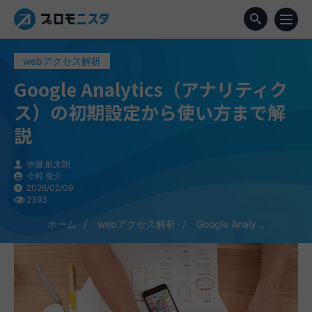
webアクセス解析
Google Analytics（アナリティク
ス）の初期設定から使い方まで解
説
伊藤 航太朗
今村 俊介
2026/02/09
2393
ホーム
webアクセス解析
Google Analy...