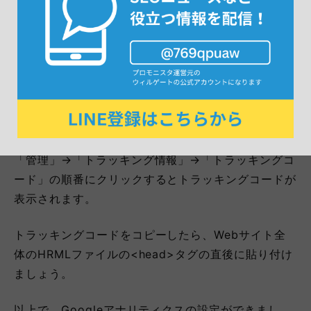
Google Analyticsの登録の最後に表示されたトラッ
キングコードを<!– Global site tag (gtag.js) 〜
</script>の全てをコピーします。
もし、画面を閉じてしまっても再び表示できるため、
大丈夫です。
Google Analyticsにログインし、トップページから
「管理」→「トラッキング情報」→「トラッキングコ
ード」の順番にクリックするとトラッキングコードが
表示されます。
トラッキングコードをコピーしたら、Webサイト全
体のHRMLファイルの<head>タグの直後に貼り付け
ましょう。
以上で、Googleアナリティクスの設定ができまし