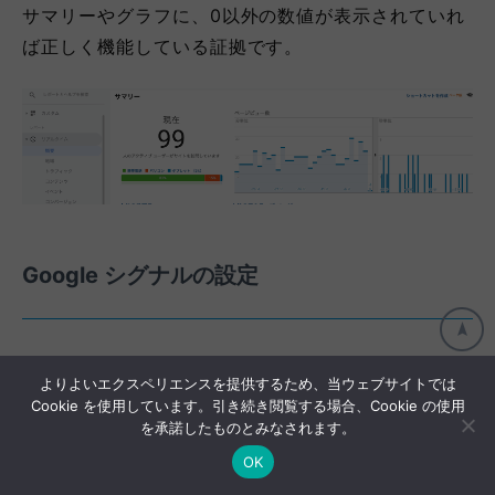
サマリーやグラフに、0以外の数値が表示されていれ
ば正しく機能している証拠です。
Google シグナルの設定
デフォルトの設定だと、同じユーザーが「パソコン」
よりよいエクスペリエンスを提供するため、当ウェブサイトでは
「スマホ」などの異なるデバイスからアクセスした場
Cookie を使用しています。引き続き閲覧する場合、Cookie の使用
を承諾したものとみなされます。
合は別のユーザーと判断されてしまいます。
OK
Googleシグナルを有効にして、同じユーザーとして