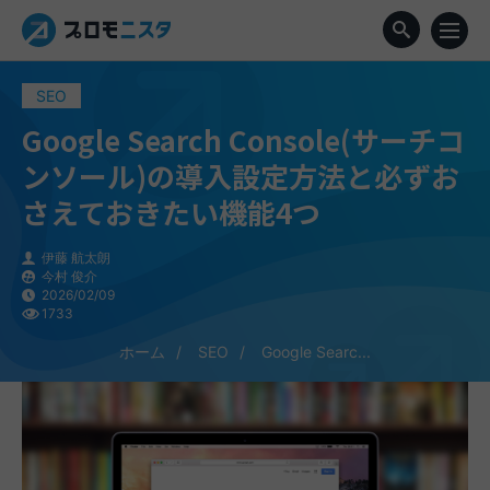
SEO
Google Search Console(サーチコ
ンソール)の導入設定方法と必ずお
さえておきたい機能4つ
伊藤 航太朗
今村 俊介
2026/02/09
1733
ホーム
SEO
Google Searc...