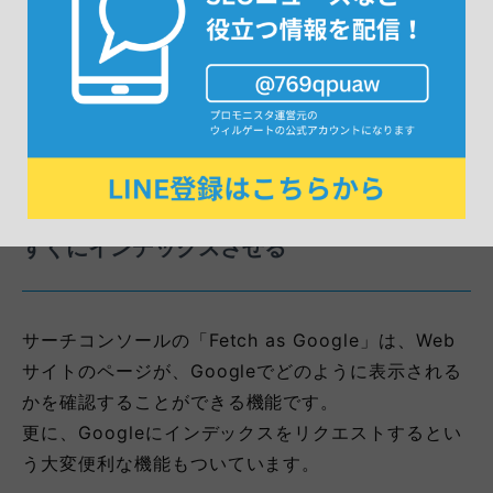
かりとインデックスさせ、ランディングページとなる
サイトの受け皿を最大限増やしましょう。
参考記事：
見るべき場所はたった3つ！Googleウェ
ブマスターツールでSEOの健康度を診断する方法
おすすめの機能③：新規で追加したページを
すぐにインデックスさせる
サーチコンソールの「Fetch as Google」は、Web
サイトのページが、Googleでどのように表示される
かを確認することができる機能です。
更に、Googleにインデックスをリクエストするとい
う大変便利な機能もついています。