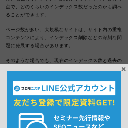
点で、どのくらいのインデックス数だったのかも調べ
ることができます。
ページ数が多い、大規模なサイトは、サイト内の重複
コンテンツにより、インデックス削除などの深刻な問
題に発展する場合があります。
そのような場合でも、現在のインデックス数と過去の
×
インデックス数などを比較し、順調にインデックス数
が増えているのか、それとも減少しているのかなどを
確認することができます。
サイトの実際のページ数よりも、インデックス数の方
が少ない場合は、その分流入数に影響を与えてしまい
ます。
故意的にインデックスさせてないページ以外は、しっ