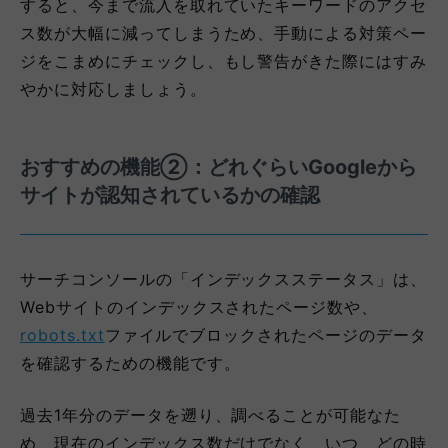
すると、今まで流入を取れていたキーワードのアクセ
ス数が大幅に減ってしまうため、手動による対策ペー
ジをこまめにチェックし、もし警告がきた際にはすみ
やかに対応しましょう。
おすすめの機能②：どれぐらいGoogleから
サイトが認知されているかの確認
サーチコンソールの「インデックスステータス」は、
Webサイトのインデックスされたページ数や、
robots.txt
ファイルでブロックされたページのデータ
を確認するための機能です。
過去1年分のデータを遡り、調べることが可能なた
め、現在のインデックス数だけでなく、いつ、どの時