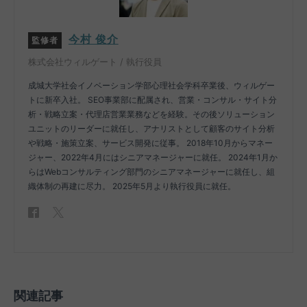
今村 俊介
監修者
株式会社ウィルゲート / 執行役員
成城大学社会イノベーション学部心理社会学科卒業後、ウィルゲー
トに新卒入社。 SEO事業部に配属され、営業・コンサル・サイト分
析・戦略立案・代理店営業業務などを経験。その後ソリューション
ユニットのリーダーに就任し、アナリストとして顧客のサイト分析
や戦略・施策立案、サービス開発に従事。 2018年10月からマネー
ジャー、2022年4月にはシニアマネージャーに就任。 2024年1月か
らはWebコンサルティング部門のシニアマネージャーに就任し、組
織体制の再建に尽力。 2025年5月より執行役員に就任。
関連記事