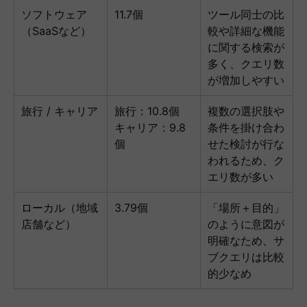
ソフトウェア
11.7個
ツール同士の比
（SaaSなど）
較や詳細な機能
に関する検索が
多く、クエリ数
が増加しやすい
旅行 / キャリア
旅行：10.8個
複数の選択肢や
キャリア：9.8
条件を掛け合わ
個
せた検討が行な
われるため、ク
エリ数が多い
ローカル（地域
3.79個
「場所＋目的」
店舗など）
のように意図が
明確なため、サ
ブクエリは比較
的少なめ