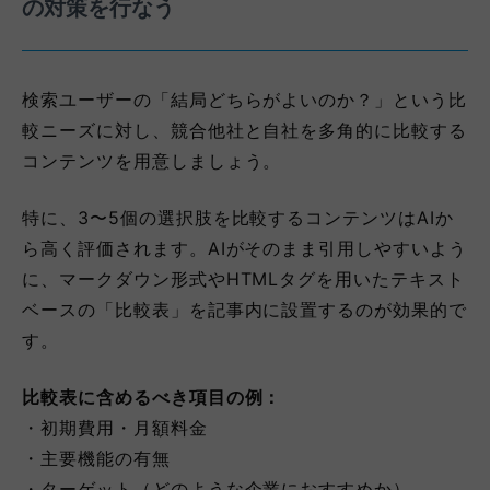
の対策を行なう
検索ユーザーの「結局どちらがよいのか？」という比
較ニーズに対し、競合他社と自社を多角的に比較する
コンテンツを用意しましょう。
特に、3〜5個の選択肢を比較するコンテンツはAIか
ら高く評価されます。AIがそのまま引用しやすいよう
に、マークダウン形式やHTMLタグを用いたテキスト
ベースの「比較表」を記事内に設置するのが効果的で
す。
比較表に含めるべき項目の例：
・初期費用・月額料金
・主要機能の有無
・ターゲット（どのような企業におすすめか）