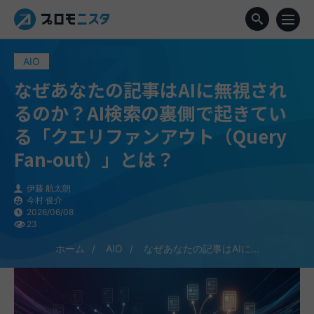
AIO
なぜあなたの記事はAIに無視され
るのか？AI検索の裏側で起きてい
る「クエリファンアウト（Query
Fan-out）」とは？
伊藤 航太朗
今村 俊介
2026/06/08
23
ホーム
AIO
なぜあなたの記事はAIに...