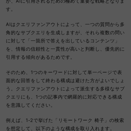
が、AIに引用されるための極めて重要な戦略となりま
す。
AIはクエリファンアウトによって、一つの質問から多
角的なサブクエリを生成しますが、それら複数の問い
に対して「一箇所で答えを出しているコンテンツ」
を、情報の信頼性と一貫性が高いと判断し、優先的に
引用する傾向があるためです。
そのため、1つのキーワードに対して単一ページで表
面的な回答をして終わる構成は避けた方がよいでしょ
う。クエリファンアウトによって派生する多様なサブ
クエリにも、1つの記事内で網羅的に対応できる構成
を意識してください。
例えば、1-2で挙げた「リモートワーク 椅子」の検索
を想定して、以下のような構成を取り入れます。