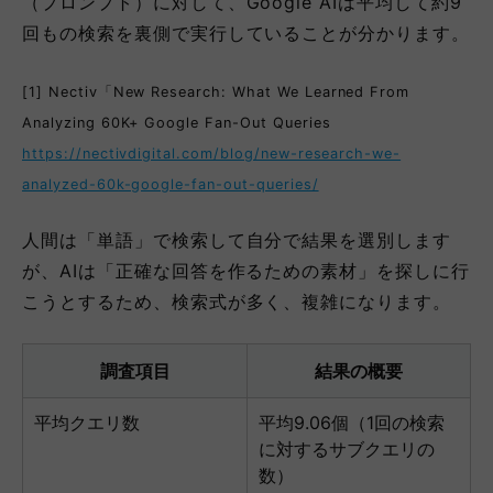
（プロンプト）に対して、Google AIは平均して約9
回もの検索を裏側で実行していることが分かります。
[1] Nectiv「New Research: What We Learned From
Analyzing 60K+ Google Fan-Out Queries
https://nectivdigital.com/blog/new-research-we-
analyzed-60k-google-fan-out-queries/
人間は「単語」で検索して自分で結果を選別します
が、AIは「正確な回答を作るための素材」を探しに行
こうとするため、検索式が多く、複雑になります。
調査項目
結果の概要
平均クエリ数
平均9.06個（1回の検索
に対するサブクエリの
数）