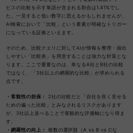
ビスの比較を示す単語が含まれる割合は1.41%でし
た。一見すると低い数字に思えるかもしれませんが、
AI検索において「比較」という要素が明確なトリガー
になっている証拠といえます。
そのため、比較クエリに対してAIが情報を整理・抽出
しやすい「比較表」を用意することは強力な対策とな
ります。ここで重要なのは、単なるA社とB社の比較
ではなく、「3社以上の網羅的な比較」が求められる
点です。
・客観性の担保：
2社の比較だと「自社を良く見せる
ための偏った比較」とみなされるリスクがあります
が、3社以上並べることで客観的な評価軸になり得ま
す。
・網羅性の向上：
複数の選択肢（A vs B vs Cな