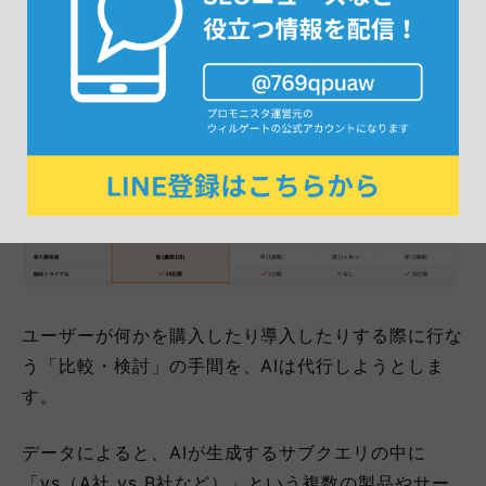
AIは「3社以上の網羅的な比較表」を引用す
る傾向
ユーザーが何かを購入したり導入したりする際に行な
う「比較・検討」の手間を、AIは代行しようとしま
す。
データによると、AIが生成するサブクエリの中に
「vs（A社 vs B社など）」という複数の製品やサー