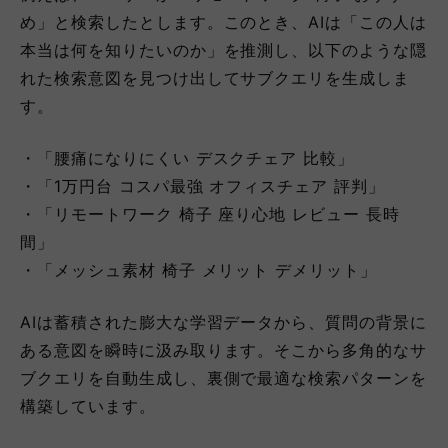
め」と検索したとします。このとき、AIは「この人は
本当は何を知りたいのか」を推測し、以下のような隠
れた検索意図を見つけ出してサブクエリを生成しま
す。
・「腰痛になりにくい デスクチェア 比較」
・「1万円台 コスパ最強 オフィスチェア 評判」
・「リモートワーク 椅子 座り心地 レビュー 長時
間」
・「メッシュ素材 椅子 メリット デメリット」
AIは蓄積された膨大な学習データから、質問の背景に
ある意図を瞬時に汲み取ります。そこから多角的なサ
ブクエリを自動生成し、裏側で最適な検索パターンを
構築しています。