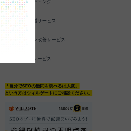
SEOコンサルティング
SEO内製化支援サービス
コンバージョン改善サービス
SEO記事制作サービス
「自分でSEOの疑問を調べるは大変」
という方はウィルゲートにご相談ください。