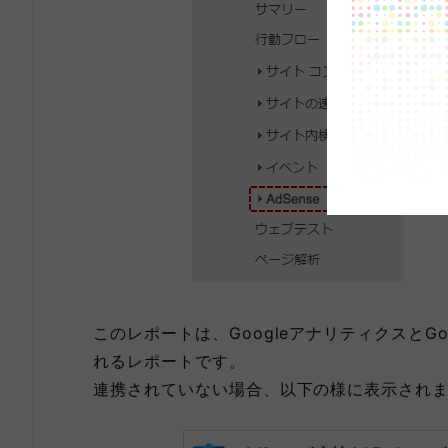
このレポートは、GoogleアナリティクスとG
れるレポートです。
連携されていない場合、以下の様に表示され