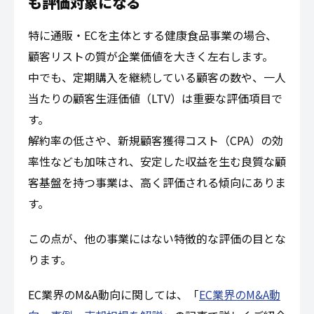
も評価対象になる
特に通販・ECを主体とする健康食品事業の場合、
顧客リストの質が企業価値を大きく左右します。
中でも、定期購入を継続している顧客の数や、一人
当たりの顧客生涯価値（LTV）は重要な評価項目で
す。
解約率の低さや、新規顧客獲得コスト（CPA）の効
率性なども加味され、安定した収益を生む良質な顧
客基盤を持つ事業は、高く評価される傾向にありま
す。
この点が、他の事業にはない特徴的な評価の目とな
ります。
EC業界のM&A動向に関しては、「
EC業界のM&A動