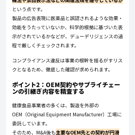
機法や景品表示法などの関連法規を遵守しているか
という点です。
製品の広告表現に医薬品と誤認されるような効果・
効能をうたっていないか、科学的根拠に基づいた表
示がされているかなどが、デューデリジェンスの過
程で厳しくチェックされます。
コンプライアンス違反は事業の根幹を揺るがすリス
クとなるため、徹底した確認が求められます。
ポイント2：OEM契約やサプライチェー
ンの引継ぎ内容を精査する
健康食品事業者の多くは、製造を外部の
OEM（Original Equipment Manufacturer）工場に
委託しています。
そのため、M&A後も
主要なOEM先との契約が円滑