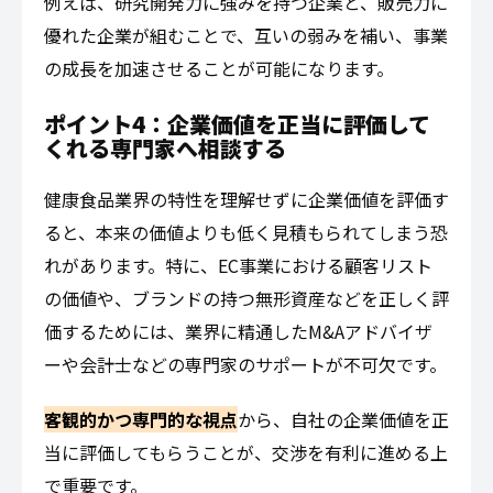
例えば、研究開発力に強みを持つ企業と、販売力に
優れた企業が組むことで、互いの弱みを補い、事業
の成長を加速させることが可能になります。
ポイント4：企業価値を正当に評価して
くれる専門家へ相談する
健康食品業界の特性を理解せずに企業価値を評価す
ると、本来の価値よりも低く見積もられてしまう恐
れがあります。特に、EC事業における顧客リスト
の価値や、ブランドの持つ無形資産などを正しく評
価するためには、業界に精通したM&Aアドバイザ
ーや会計士などの専門家のサポートが不可欠です。
客観的かつ専門的な視点
から、自社の企業価値を正
当に評価してもらうことが、交渉を有利に進める上
で重要です。