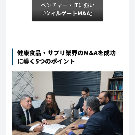
ベンチャー・ITに強い
『ウィルゲートM&A』
健康食品・サプリ業界のM&Aを成功
に導く5つのポイント