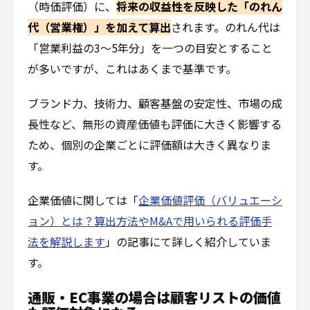
（時価評価）に、
将来の収益性を反映した「のれん
代（営業権）」を加えて算出
されます。のれん代は
「営業利益の3～5年分」を一つの目安とすること
が多いですが、これはあくまで基準です。
ブランド力、技術力、顧客基盤の安定性、市場の成
長性など、無形の資産価値も評価に大きく影響する
ため、個別の企業ごとに評価額は大きく異なりま
す。
企業価値に関しては「
企業価値評価（バリュエーシ
ョン）とは？算出方法やM&Aで用いられる評価手
法を解説します
」の記事にて詳しく紹介していま
す。
通販・EC事業の場合は顧客リストの価値