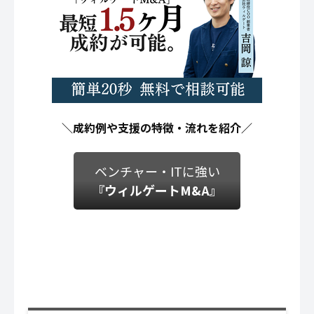
＼成約例や支援の特徴・流れを紹介／
ベンチャー・ITに強い
『ウィルゲートM&A』