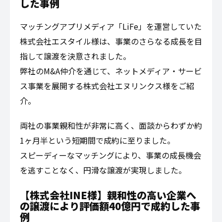
した事例
マッチングアプリメディア「LiFe」を運営していた
株式会社エスタイル様は、事業のさらなる成長を目
指して譲渡を決意されました。
弊社のM&A仲介を通じて、ネットメディア・サービ
ス事業を展開する株式会社エヌリンクス様をご紹
介。
両社の事業親和性が非常に高く、面談からわずか約
1ヶ月半という短期間で成約に至りました。
スピーディーなマッチングにより、事業の成長機会
を逃すことなく、円滑な譲渡が実現しました。
【株式会社INE様】親和性の高い企業へ
の譲渡により評価額40億円で成約した事
例