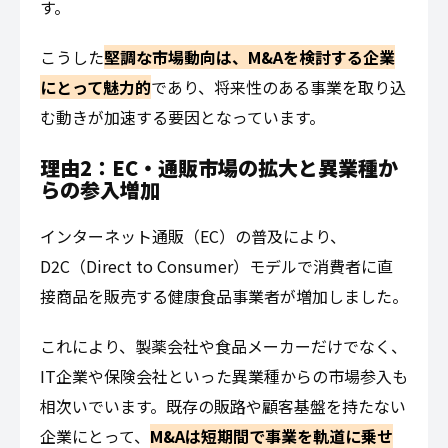
す。
こうした
堅調な市場動向は、M&Aを検討する企業
にとって魅力的
であり、将来性のある事業を取り込
む動きが加速する要因となっています。
理由2：EC・通販市場の拡大と異業種か
らの参入増加
インターネット通販（EC）の普及により、
D2C（Direct to Consumer）モデルで消費者に直
接商品を販売する健康食品事業者が増加しました。
これにより、製薬会社や食品メーカーだけでなく、
IT企業や保険会社といった異業種からの市場参入も
相次いでいます。既存の販路や顧客基盤を持たない
企業にとって、
M&Aは短期間で事業を軌道に乗せ