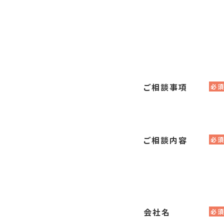
ご相談事項
必
ご相談内容
必
会社名
必