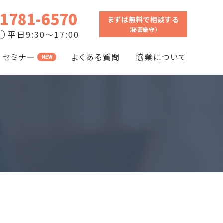
-1781-6570
まずは無料で相談する
（秘密厳守）
平日9:30～17:00
セミナー
よくある質問
協業について
NEW