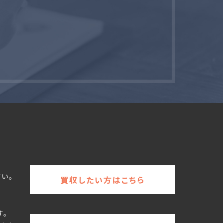
い。
買収したい方はこちら
す。