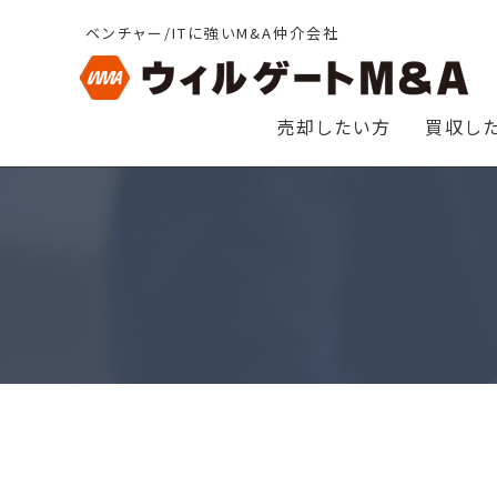
ベンチャー/ITに強いM&A仲介会社
売却したい方
買収し