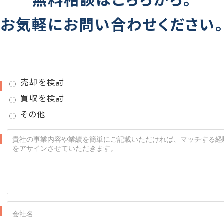
お気軽にお問い合わせください。
売却を検討
須
買収を検討
その他
須
須