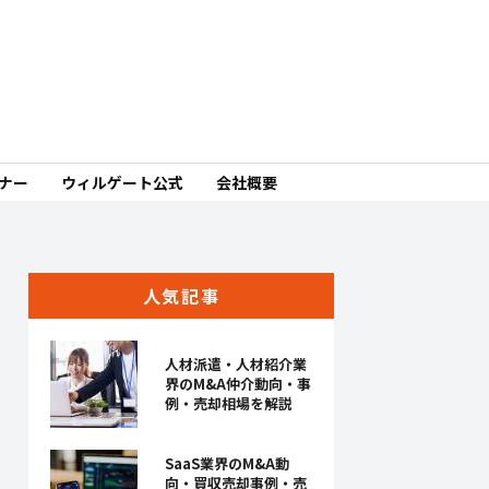
ミナー
ウィルゲート公式
会社概要
人気記事
人材派遣・人材紹介業
界のM&A仲介動向・事
例・売却相場を解説
SaaS業界のM&A動
向・買収売却事例・売