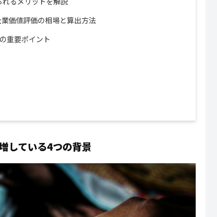
られるメリットを解説
企業価値評価の相場と算出方法
つの重要ポイント
増している4つの背景