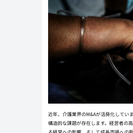
近年、介護業界のM&Aが活発化してい
構造的な課題が存在します。経営者の
る経営への影響、そして成長市場への