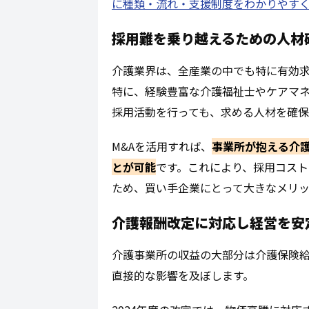
に種類・流れ・支援制度をわかりやす
採用難を乗り越えるための人材
介護業界は、全産業の中でも特に有効
特に、経験豊富な介護福祉士やケアマ
採用活動を行っても、求める人材を確
M&Aを活用すれば、
事業所が抱える介
とが可能
です。これにより、採用コス
ため、買い手企業にとって大きなメリッ
介護報酬改定に対応し経営を安
介護事業所の収益の大部分は介護保険給
直接的な影響を及ぼします。