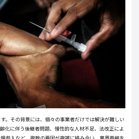
ます。その背景には、個々の事業者だけでは解決が難しい
高齢化に伴う後継者問題、慢性的な人材不足、法改正によ
新規参入など、複数の要因が複雑に絡み合い、業界再編を