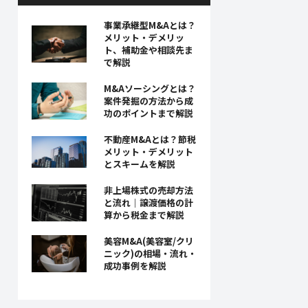
事業承継型M&Aとは？
メリット・デメリッ
ト、補助金や相談先ま
で解説
M&Aソーシングとは？
案件発掘の方法から成
功のポイントまで解説
不動産M&Aとは？節税
メリット・デメリット
とスキームを解説
非上場株式の売却方法
と流れ｜譲渡価格の計
算から税金まで解説
美容M&A(美容室/クリ
ニック)の相場・流れ・
成功事例を解説