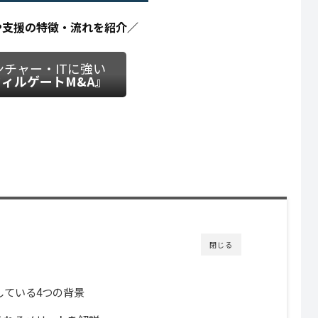
や支援の特徴・流れを紹介／
ンチャー・ITに強い
ィルゲートM&A』
閉じる
している4つの背景