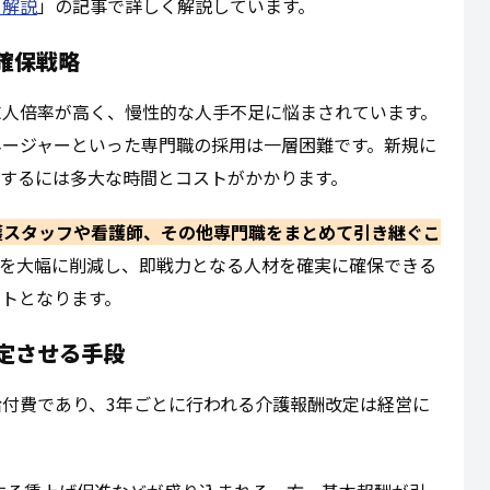
く解説
」の記事で詳しく解説しています。
確保戦略
求人倍率が高く、慢性的な人手不足に悩まされています。
ネージャーといった専門職の採用は一層困難です。新規に
保するには多大な時間とコストがかかります。
護スタッフや看護師、その他専門職をまとめて引き継ぐこ
トを大幅に削減し、即戦力となる人材を確実に確保できる
トとなります。
定させる手段
付費であり、3年ごとに行われる介護報酬改定は経営に