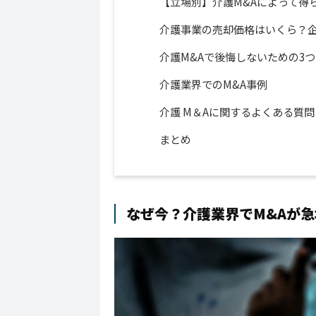
【立場別】介護M&Aによって得
介護事業の売却価格はいくら？
介護M&Aで後悔しないための3
介護業界でのM&A事例
介護 M＆Aに関するよくある質問
まとめ
なぜ今？介護業界でM&Aが急