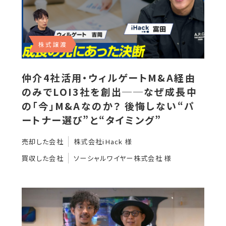
株式譲渡
仲介4社活用・ウィルゲートM&A経由
のみでLOI3社を創出──なぜ成長中
の「今」M&Aなのか？ 後悔しない“パ
ートナー選び”と“タイミング”
売却した会社
株式会社iHack 様
買収した会社
ソーシャルワイヤー株式会社 様