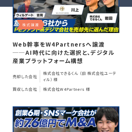
株式譲渡
Web幹事をW4Partnersへ譲渡
──AI時代に向けた選択と、デジタル
産業プラットフォーム構想
株式会社できるくん （旧 株式会社ユーテ
売却した会社
ィル） 様
買収した会社
株式会社W4Partners 様