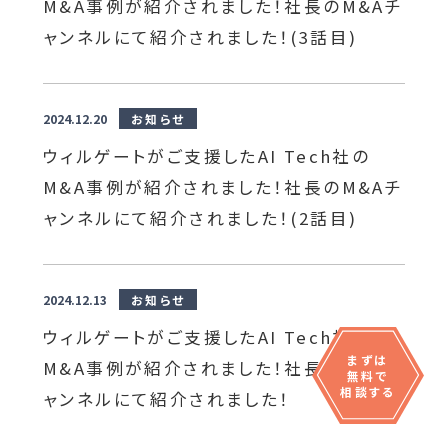
M&A事例が紹介されました！社長のM&Aチ
ャンネルにて紹介されました！(3話目)
2024.12.20
お知らせ
ウィルゲートがご支援したAI Tech社の
M&A事例が紹介されました！社長のM&Aチ
ャンネルにて紹介されました！(2話目)
2024.12.13
お知らせ
ウィルゲートがご支援したAI Tech社の
まずは
M&A事例が紹介されました！社長のM&Aチ
無料で
相談する
ャンネルにて紹介されました！