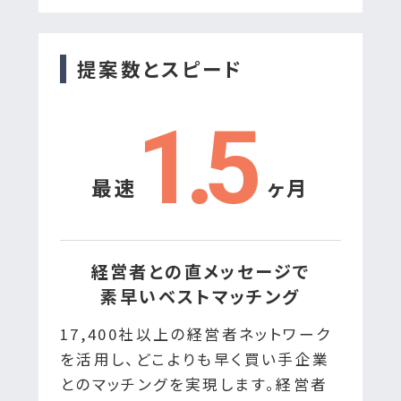
提案数とスピード
1.5
最速
ヶ月
M&Aのサービス内容をわかりやすく解
経営者との直メッセージで
説しています。
素早いベストマッチング
会員登録いただくと
17,400社以上の経営者ネットワーク
すべての動画の閲覧が可能です。
を活用し、どこよりも早く買い手企業
とのマッチングを実現します。経営者