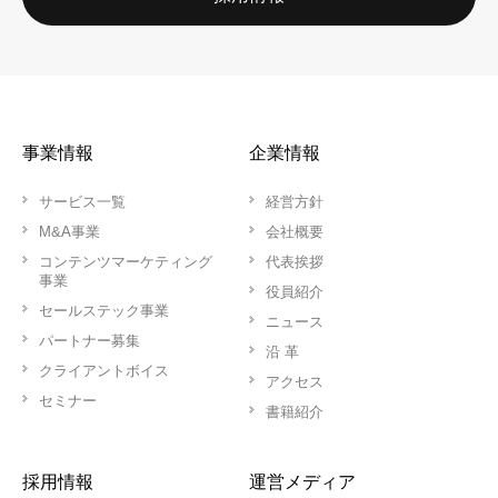
事業情報
企業情報
サービス一覧
経営方針
M&A事業
会社概要
コンテンツマーケティング
代表挨拶
事業
役員紹介
セールステック事業
ニュース
パートナー募集
沿 革
クライアントボイス
アクセス
セミナー
書籍紹介
採用情報
運営メディア