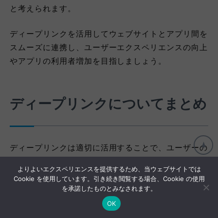
と考えられます。
ディープリンクを活用してウェブサイトとアプリ間を
スムーズに連携し、ユーザーエクスペリエンスの向上
やアプリの利用者増加を目指しましょう。
ディープリンクについてまとめ
ディープリンクは適切に活用することで、ユーザーの
エンゲージメントを高め、最終的にはコンバージョン
よりよいエクスペリエンスを提供するため、当ウェブサイトでは
へと導くことが期待できます。\
Cookie を使用しています。引き続き閲覧する場合、Cookie の使用
を承諾したものとみなされます。
ディープリンクを導入する際はテクニカルな側面をし
OK
っかりと理解し、最適な実装を行うことが重要です。