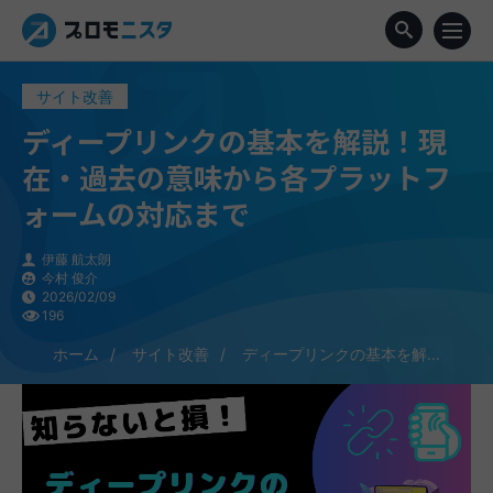
サイト改善
ディープリンクの基本を解説！現
在・過去の意味から各プラットフ
ォームの対応まで
伊藤 航太朗
今村 俊介
2026/02/09
196
ホーム
サイト改善
ディープリンクの基本を解...