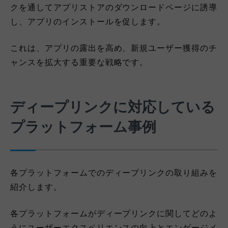
クを通してアプリストアのダウンロードページに誘導
し、アプリのインストールを促します。
これは、アプリの露出を高め、新規ユーザー獲得のチ
ャンスを拡大する重要な戦略です。
ディープリンクに対応している
プラットフォーム事例
各プラットフォームでのディープリンクの取り組みを
紹介します。
各プラットフォームがディープリンクに関してどのよ
うにユーザーエクスペリエンスの向上とエンゲージメ