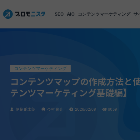
SEO
AIO
コンテンツマーケティング
サ
コンテンツマーケティング
コンテンツマップの作成方法と
テンツマーケティング基礎編】
伊藤 航太朗
今村 俊介
2026/02/09
6059