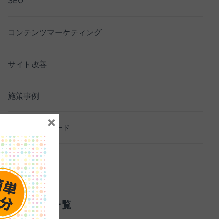
SEO
コンテンツマーケティング
サイト改善
施策事例
×
資料ダウンロード
セミナー
サービス一覧