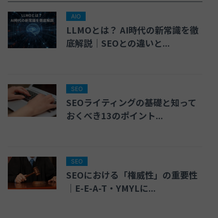
AIO
LLMOとは？ AI時代の新常識を徹
底解説｜SEOとの違いと...
SEO
SEOライティングの基礎と知って
おくべき13のポイント...
SEO
SEOにおける「権威性」の重要性
｜E-E-A-T・YMYLに...