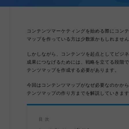
コンテンツマーケティングを始める際にコン
マップを作っている方は少数派かもしれませ
しかしながら、コンテンツを起点としてビジ
成果につなげるためには、戦略を立てる段階
テンツマップを作成する必要があります。
今回はコンテンツマップがなぜ必要なのかか
テンツマップの作り方までを解説していきま
目次