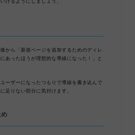
ていけるようにしましょう。
と後から「新規ページを追加するためのディレ
所にあったほうが理想的な導線になった！」と
トユーザーになったつもりで導線を書き込んで
めに足りない部分に気付けます。
ため