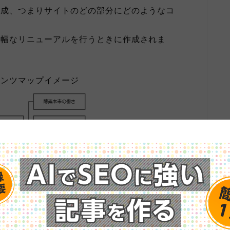
構成、つまりサイトのどの部分にどのようなコ
大幅なリニューアルを行うときに作成されま
テンツマップイメージ