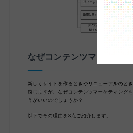
なぜコンテンツマップが必
新しくサイトを作るときやリニューアルのと
感じますが、なぜコンテンツマーケティング
うがいいのでしょうか？
以下でその理由を3点ご紹介します。