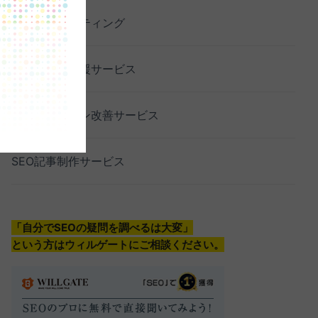
SEOコンサルティング
SEO内製化支援サービス
コンバージョン改善サービス
SEO記事制作サービス
「自分でSEOの疑問を調べるは大変」
という方はウィルゲートにご相談ください。