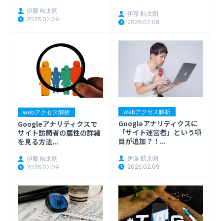
伊藤 航太朗
伊藤 航太朗
2026.02.09
2026.02.09
webアクセス解析
webアクセス解析
Googleアナリティクスに
Googleアナリティクスで
「サイト運営者」という項
サイト訪問者の属性の詳細
目が追加？！...
を見る方法...
伊藤 航太朗
伊藤 航太朗
2026.02.09
2026.02.09