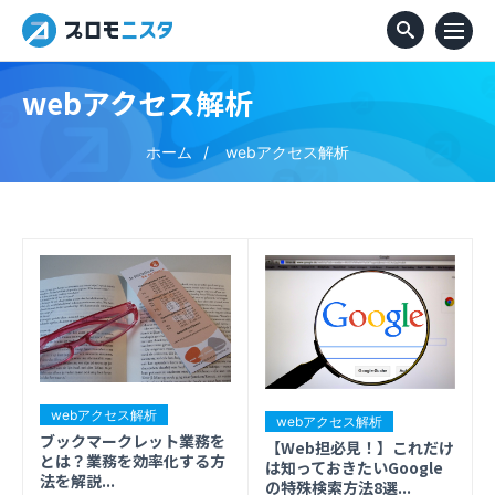
webアクセス解析
ホーム
webアクセス解析
webアクセス解析
webアクセス解析
ブックマークレット業務を
【Web担必見！】これだけ
とは？業務を効率化する方
は知っておきたいGoogle
法を解説...
の特殊検索方法8選...