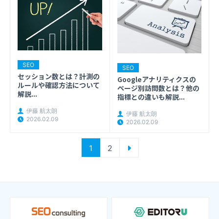
SEO
SEO
セッション数とは？計測の
Googleアナリティクスの
ルールや確認方法について
ページ別訪問数とは？他の
解説...
指標との違いも解説...
伊藤 航太朗
伊藤 航太朗
2026.02.09
2026.02.09
投
1
2
稿
の
ペ
ー
ジ
送
り