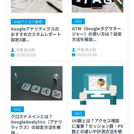
SEO
webアクセス解析
GTM（Googleタグマネー
Googleアナリティクスの
ジャー）の使い方は？設定
おすすめカスタムレポート
方法を解説...
設定3選...
伊藤 航太朗
伊藤 航太朗
2026.02.09
2026.02.09
SEO
SEO
クロスドメインとは？
UU数とは？アクセス増加
GoogleAnalytics（アナリ
に重要？セッション数・PV
ティクス）の設定方法を解
数との違いや計測方法を解
説...