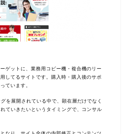
ターゲットに、業務用コピー機・複合機のリー
運用してるサイトです。購入時・購入後のサポ
行っています。
ングを展開されている中で、顕在層だけでなく
入れていきたいというタイミングで、コンサル
心となり、サイト全体の内部修正とコンテンツ