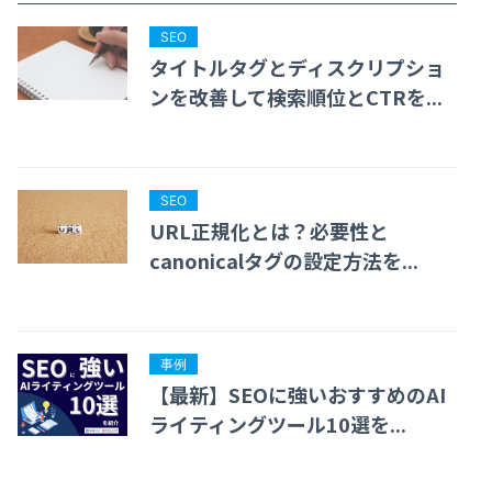
SEO
タイトルタグとディスクリプショ
ンを改善して検索順位とCTRを...
SEO
URL正規化とは？必要性と
canonicalタグの設定方法を...
事例
【最新】SEOに強いおすすめのAI
ライティングツール10選を...