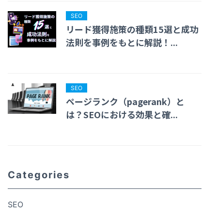
SEO
リード獲得施策の種類15選と成功
法則を事例をもとに解説！...
SEO
ページランク（pagerank）と
は？SEOにおける効果と確...
Categories
SEO