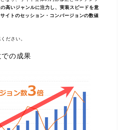
性の高いジャンルに注力し、実装スピードを意
、サイトのセッション・コンバージョンの数値
認ください。
数での成果