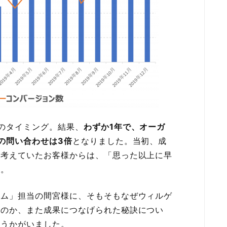
のタイミング。結果、
わずか1年で、オーガ
の問い合わせは3倍
となりました。当初、成
と考えていたお客様からは、「思った以上に早
た。
コム」担当の間宮様に、そもそもなぜウィルゲ
たのか、また成果につなげられた秘訣につい
をうかがいました。