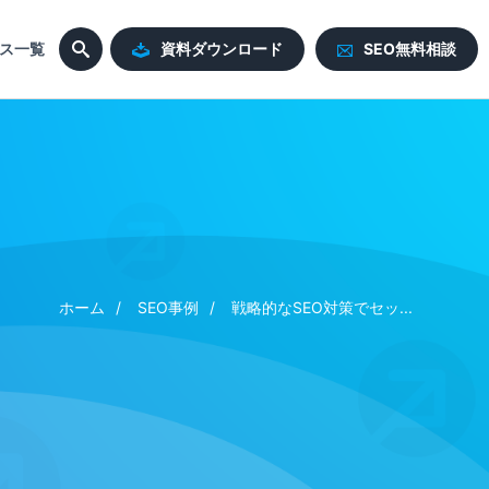
ス一覧
資料ダウンロード
SEO無料相談
ホーム
SEO事例
戦略的なSEO対策でセッ...