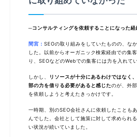
に取り組めていなかった
─コンサルティングを依頼することになった経
間宮：
SEOの取り組みをしていたものの、な
した。以前からオーガニック検索経由での集客
り、SEOなどのWebでの集客には力を入れ
しかし、
リソースが十分にあるわけではなく
部の力を借りる必要があると感じた
のが、外部
を依頼しようと考えたきっかけです。
一時期、別のSEO会社さんに依頼したことも
んでした。会社として施策に対して求められ
い状況が続いていました。