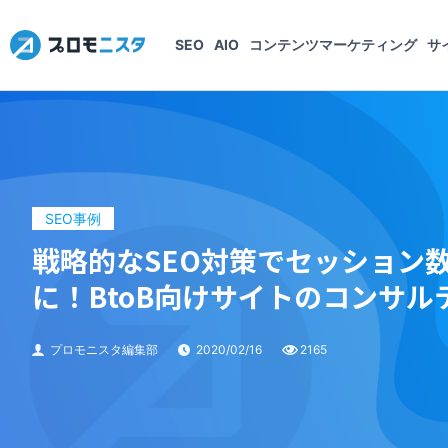
SEO
AIO
コンテンツマーケティング
サ
SEO事例
戦略的なSEO対策でセッション
に！BtoB向けサイトのコンサル
プロモニスタ編集部
2020/02/16
2165