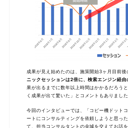
成果が見え始めたのは、施策開始3ヶ月目前後
ニックセッションは2倍に、検索エンジン経由
果が出るまでに数年以上時間はかかるだろう
く成果が出て驚いた」とコメントもありまし
今回のインタビューでは、「コピー機ドット
ートにコンサルティングを依頼しようと思っ
て、担当コンサルタントの金城を交えてお話