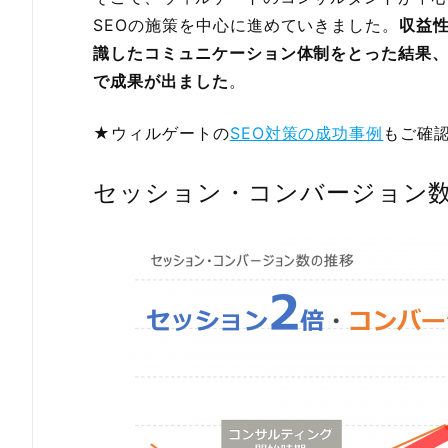
SEOの施策を中心に進めていきました。
収益
識したコミュニケーション体制をとった結果
で成果が出ました
。
★ウィルゲートの
SEO対策の成功事例
もご確
セッション・コンバージョン