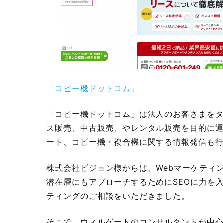
「
コピー機ドットコム
」
「コピー機ドットコム」は法人のお客さまを
ス販売、中古販売、やレンタル販売を目的に
ート、コピー機・複合機に関する情報発信も
株式会社ビジョン様からは、Webマーケティ
潜在層にもアプローチするためにSEOに力を
ティングのご相談をいただきました。
そこで、ウィルゲートのコンサルタントが中