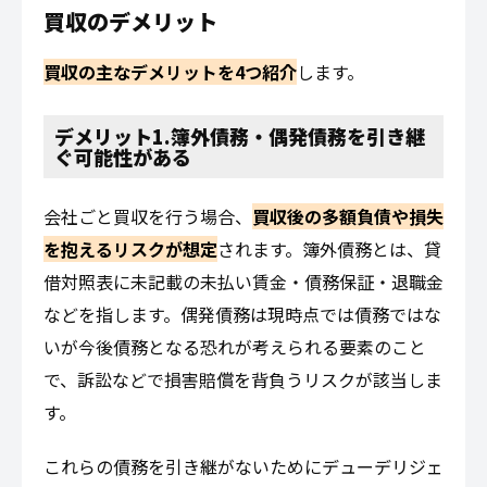
買収のデメリット
買収の主なデメリットを4つ紹介
します。
デメリット1.簿外債務・偶発債務を引き継
ぐ可能性がある
会社ごと買収を行う場合、
買収後の多額負債や損失
を抱えるリスクが想定
されます。簿外債務とは、貸
借対照表に未記載の未払い賃金・債務保証・退職金
などを指します。偶発債務は現時点では債務ではな
いが今後債務となる恐れが考えられる要素のこと
で、訴訟などで損害賠償を背負うリスクが該当しま
す。
これらの債務を引き継がないためにデューデリジェ