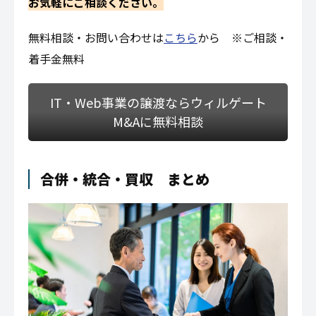
お気軽にご相談ください。
無料相談・お問い合わせは
こちら
から ※ご相談・
着手金無料
IT・Web事業の譲渡ならウィルゲート
M&Aに無料相談
合併・統合・買収 まとめ