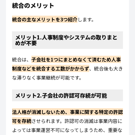
統合のメリット
統合の主なメリットを3つ紹介
します。
メリット1.人事制度やシステムの取りまと
めが不要
統合は、
子会社を1つにまとめなくて済むため人事
制度などを統合する工数がかからず
、統合後も大き
な滞りなく事業継続が可能です。
メリット2.子会社の許認可存続が可能
法人格が消滅しないため、事業に関する特定の許認
可を存続
させられます。許認可の消滅は事業内容に
よっては事業運営不可になってしまうため、重要な