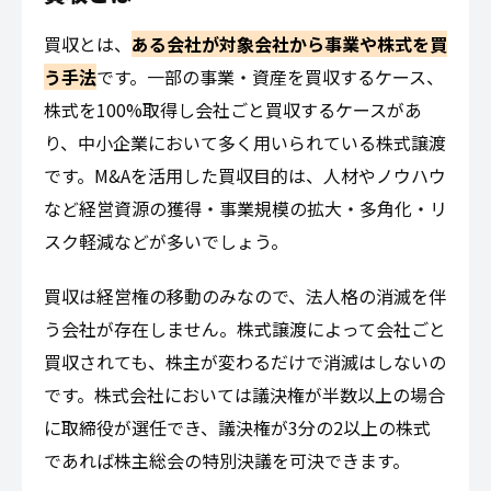
買収とは、
ある会社が対象会社から事業や株式を買
う手法
です。一部の事業・資産を買収するケース、
株式を100%取得し会社ごと買収するケースがあ
り、中小企業において多く用いられている株式譲渡
です。M&Aを活用した買収目的は、人材やノウハウ
など経営資源の獲得・事業規模の拡大・多角化・リ
スク軽減などが多いでしょう。
買収は経営権の移動のみなので、法人格の消滅を伴
う会社が存在しません。株式譲渡によって会社ごと
買収されても、株主が変わるだけで消滅はしないの
です。株式会社においては議決権が半数以上の場合
に取締役が選任でき、議決権が3分の2以上の株式
であれば株主総会の特別決議を可決できます。