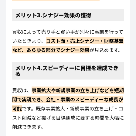
メリット3.シナジー効果の獲得
買収によって売り手と買い手が別々に事業を行って
いたときより、
コスト面・売上シナジー・財務基盤
など、あらゆる部分でシナジー効果
が見込めます。
メリット4.スピーディーに目標を達成でき
る
買収は、
事業拡大や新規事業の立ち上げなどを短期
間で実現でき、会社・事業のスピーディーな成長が
可能
です。既存事業拡大・新規事業の立ち上げ・コ
スト削減など掲げる目標達成に要する時間を大幅に
削減できます。