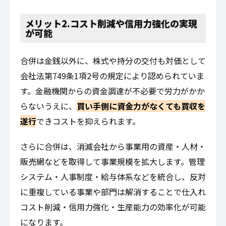
メリット2.コスト削減や信用力強化の実現
が可能
合併は金銭以外に、株式や持分の交付も対価として
会社法第749条1項2号の規定により認められていま
す。金融機関からの資金調達が不必要で労力がかか
らないうえに、
買い手側に資金力がなくても買収を
遂行
できコストを抑えられます。
さらに合併は、消滅会社から事業用の資産・人材・
販売網などを取得して事業規模を拡大します。管理
システム・人事制度・給与体系などを統合し、反対
に重複している事業や部門は解消することで仕入れ
コスト削減・信用力強化・生産能力の効率化が可能
になります。