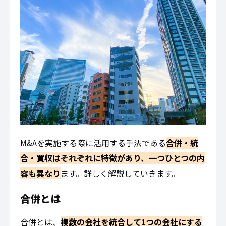
M&Aを実施する際に活用する手法である
合併・統
合・買収はそれぞれに特徴があり、一つひとつの内
容も異なり
ます。詳しく解説していきます。
合併とは
合併とは、
複数の会社を統合して1つの会社にする