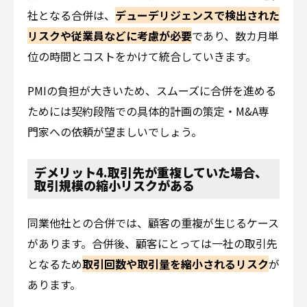
社となる合併は、
デューデリジェンスで検出された
リスクや従業員などに考慮が必要
であり、数カ月単
位の時間とコストをかけて統合していきます。
PMIの負担が大きいため、スムーズに合併を進める
ためには契約段階での具体的計画の策定・M&A専
門家への依頼が望ましいでしょう。
デメリット4.取引先が重複していた場合、
取引規模の縮小リスクがある
同業他社との合併では、顧客の重複が生じるケース
があります。合併後、顧客にとっては一社の取引先
となるため
取引回数や取引量を縮小されるリスク
が
あります。