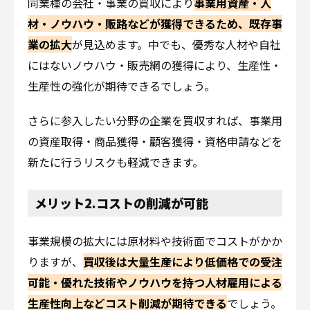
同業種の会社・事業の買収により
事業用資産・人
材・ノウハウ・販路などが獲得できるため、既存事
業の拡大
が見込めます。中でも、優秀な人材や自社
にはないノウハウ・販売網の獲得により、生産性・
生産性の強化が期待できるでしょう。
さらに参入したい分野の企業を買収すれば、事業用
の資産取得・商品獲得・顧客獲得・資格申請などを
新たに行うリスクも軽減できます。
メリット2.コストの削減が可能
事業規模の拡大には原材料や技術面でコストがかか
りますが、
買収後は大量生産により低価格での受注
可能・優れた技術やノウハウを持つ人材雇用による
生産性向上などコスト削減が期待できる
でしょう。