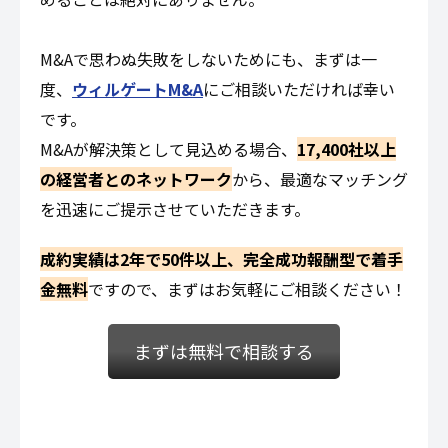
M&Aで思わぬ失敗をしないためにも、まずは一
度、
ウィルゲートM&A
にご相談いただければ幸い
です。
M&Aが解決策として見込める場合、
17,400社以上
の経営者とのネットワーク
から、最適なマッチング
を迅速にご提示させていただきます。
成約実績は2年で50件以上
、完
全成功報酬型で着手
金無料
ですので、まずはお気軽にご相談ください！
まずは無料で相談する