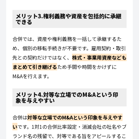
メリット3.権利義務や資産を包括的に承継
できる
合併では、資産や権利義務を一括して承継するた
め、個別の移転手続きが不要です。雇用契約・取引
先との契約だけではなく、
株式・事業用資産なども
まとめて引き継げる
ため手間や時間をかけずに
M&Aを行えます。
メリット4.対等な立場でのM&Aという印
象を与えやすい
合併は
対等な立場でのM&Aという印象を与えやす
い
です。1対1の合併比率設定・消滅会社の社名やブ
ランド名の残留で、対等である旨をアピールするこ