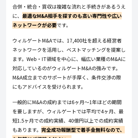
合併・統合・買収は複雑な流れと手続きがあるうえ
に、
最適なM&A相手を探すのも高い専門性や広い
ネットワークが必要
です。
ウィルゲートM&Aでは、17,400社を超える経営者
ネットワークを活用し、ベストマッチングを提案し
ます。Web・IT領域を中心に、幅広い業種のM&Aに
対応しているのがウィルゲートM&Aの強みです。
M&A成立までのサポートが手厚く、条件交渉の際
にもアドバイスを受けられます。
一般的にM&Aの成約までは6ヶ月〜1年ほどの期間
を要しますが、ウィルゲートでは平均で4ヶ月、最
短1.5ヶ月での成約実績、40億円以上での成約実績
もあります。
完全成功報酬型で着手金無料なので、