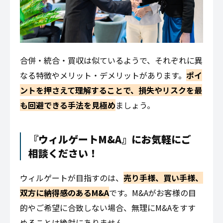
合併・統合・買収は似ているようで、それぞれに異
なる特徴やメリット・デメリットがあります。
ポイ
ントを押さえて理解することで、損失やリスクを最
も回避できる手法を見極め
ましょう。
『ウィルゲートM&A』にお気軽にご
相談ください！
ウィルゲートが目指すのは、
売り手様、買い手様、
双方に納得感のあるM&A
です。M&Aがお客様の目
的やご希望に合致しない場合、無理にM&Aをすす
めることは絶対にありません。