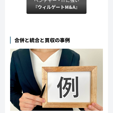
ベンチャー・ITに強い
『ウィルゲートM&A』
合併と統合と買収の事例