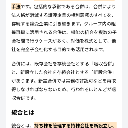
手法
です。包括的な承継である合併は、合併により
法人格が消滅する譲渡企業の権利義務のすべてを、
存続する譲受企業に引き継ぎます。グループ内の組
織再編に活用される合併は、機能の統合を複数の子
会社間で行うケースが多く、対価を株式として、他
社を完全子会社化する目的でも活用されます。
合併には、既存会社を存続会社とする「吸収合併」
と、新設立した会社を存続会社とする「新設合併」
があります。新設合併では実務の許認可などを再取
得しなければならないため、行われるほとんどが吸
収合併です。
統合とは
統合とは、
持ち株を管理する持株会社を新設立し、