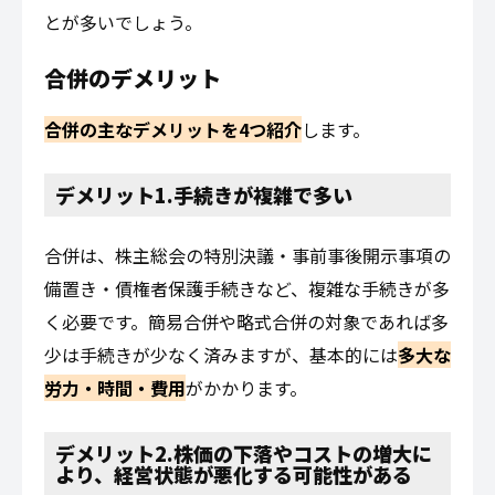
とが多いでしょう。
合併のデメリット
合併の主なデメリットを4つ紹介
します。
デメリット1.手続きが複雑で多い
合併は、株主総会の特別決議・事前事後開示事項の
備置き・債権者保護手続きなど、複雑な手続きが多
く必要です。簡易合併や略式合併の対象であれば多
少は手続きが少なく済みますが、基本的には
多大な
労力・時間・費用
がかかります。
デメリット2.株価の下落やコストの増大に
より、経営状態が悪化する可能性がある