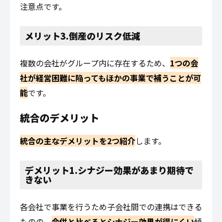
注意点です。
メリット3.倒産のリスク低減
複数の会社がグループ内に存在するため、
1つの会
社が経営困難に陥ってもほかの事業で補うことが可
能
です。
統合のデメリット
統合の主なデメリットを2つ紹介
します。
デメリット1.シナジー効果があまり期待で
きない
各会社で事業を行うため子会社間での連携はできる
ものの、
合併と比べるとシナジー効果が得にくい
傾