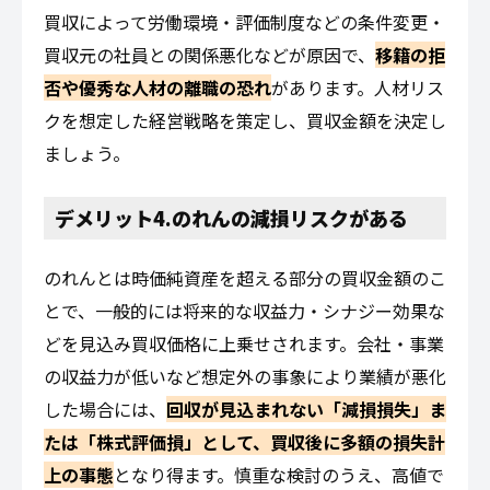
買収によって労働環境・評価制度などの条件変更・
買収元の社員との関係悪化などが原因で、
移籍の拒
否や優秀な人材の離職の恐れ
があります。人材リス
クを想定した経営戦略を策定し、買収金額を決定し
ましょう。
デメリット4.のれんの減損リスクがある
のれんとは時価純資産を超える部分の買収金額のこ
とで、一般的には将来的な収益力・シナジー効果な
どを見込み買収価格に上乗せされます。会社・事業
の収益力が低いなど想定外の事象により業績が悪化
した場合には、
回収が見込まれない「減損損失」ま
たは「株式評価損」として、買収後に多額の損失計
上の事態
となり得ます。慎重な検討のうえ、高値で