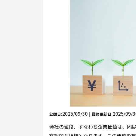
:2025/09/30 |
:2025/09/3
公開日
最終更新日
会社の値段、すなわち企業価値は、M&
客観的な指標となります。この価値を