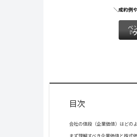
＼成約例
ベ
『ウ
目次
会社の値段（企業価値）はどの
まず理解すべき企業価値と株式