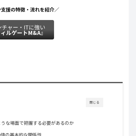
や支援の特徴・流れを紹介／
ンチャー・ITに強い
ィルゲートM&A』
閉じる
ような場面で把握する必要があるのか
価値の基本的な関係性