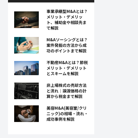
事業承継型M&Aとは？
メリット・デメリッ
ト、補助金や相談先ま
で解説
M&Aソーシングとは？
案件発掘の方法から成
功のポイントまで解説
不動産M&Aとは？節税
メリット・デメリット
とスキームを解説
非上場株式の売却方法
と流れ｜譲渡価格の計
算から税金まで解説
美容M&A(美容室/クリ
ニック)の相場・流れ・
成功事例を解説