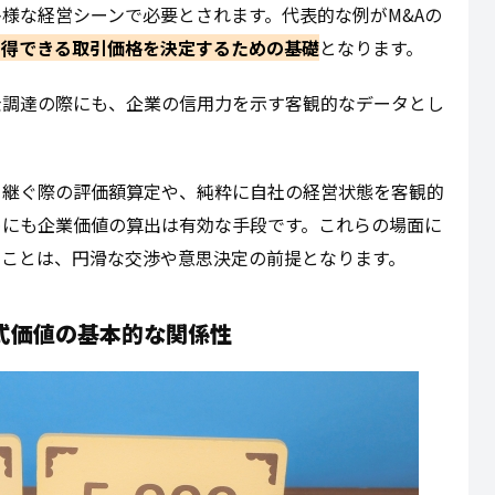
様な経営シーンで必要とされます。代表的な例がM&Aの
納得できる取引価格を決定するための基礎
となります。
金調達の際にも、企業の信用力を示す客観的なデータとし
き継ぐ際の評価額算定や、純粋に自社の経営状態を客観的
めにも企業価値の算出は有効な手段です。これらの場面に
くことは、円滑な交渉や意思決定の前提となります。
式価値の基本的な関係性