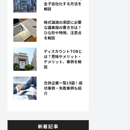
全子会社化する方法を
解説
株式譲渡の承認に必要
な議事録の書き方は？
ひな形や特徴、注意点
を解説
ディスカウントTOBと
は？意味やメリット・
デメリット、事例を解
説
合併企業一覧19選！成
功事例・失敗事例も紹
介
新着記事