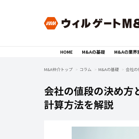
HOME
M&Aの基礎
M&Aの業界
M&A仲介トップ
コラム
M&Aの基礎
会社の
会社の値段の決め方
計算方法を解説