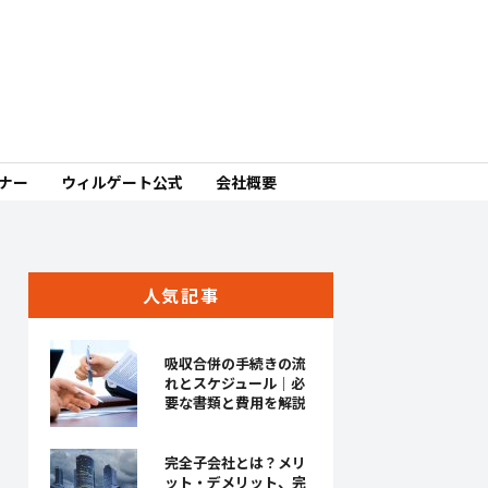
ミナー
ウィルゲート公式
会社概要
人気記事
吸収合併の手続きの流
れとスケジュール｜必
要な書類と費用を解説
完全子会社とは？メリ
ット・デメリット、完