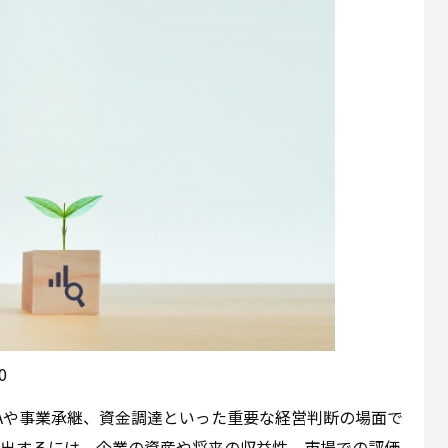
0
Aや事業承継、資金調達といった重要な経営判断の場面で
算出するには、企業の資産や将来の収益性、市場での評価