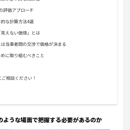
の評価アプローチ
的な計算方法4選
「見えない価値」とは
には当事者間の交渉で価格が決まる
ために取り組むべきこと
にご相談ください！
のような場面で把握する必要があるのか