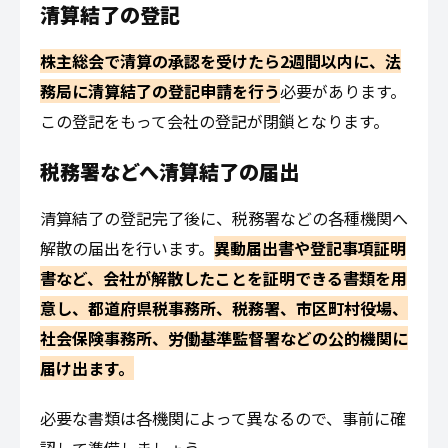
清算結了の登記
株主総会で清算の承認を受けたら2週間以内に、法
務局に清算結了の登記申請を行う
必要があります。
この登記をもって会社の登記が閉鎖となります。
税務署などへ清算結了の届出
清算結了の登記完了後に、税務署などの各種機関へ
解散の届出を行います。
異動届出書や登記事項証明
書など、会社が解散したことを証明できる書類を用
意し、都道府県税事務所、税務署、市区町村役場、
社会保険事務所、労働基準監督署などの公的機関に
届け出
ます。
必要な書類は各機関によって異なるので、事前に確