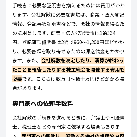
手続きに必要な証明書を揃えるためには費用がかか
ります。会社解散に必要な書類は、商業・法人登記
情報、登記事項証明書などで、会社の情報を得るた
めに用意します。商業・法人登記情報は1通334
円、登記事項証明書は2通で960〜1,200円ほどかか
り、必要書類を取り寄せるための郵送代金もかかり
ます。また、
会社解散を決定したり、清算が終わっ
たことを報告したりする株主総会を開催する費用も
必要
です。こちらは数万円～数十万円ほどかかる場
合があります。
専門家への依頼手数料
会社解散の手続きを進めるときに、弁護士や司法書
士、税理士などの専門家に依頼する場合もありま
す。
専門家への報酬は、解散する会社の規模や内容