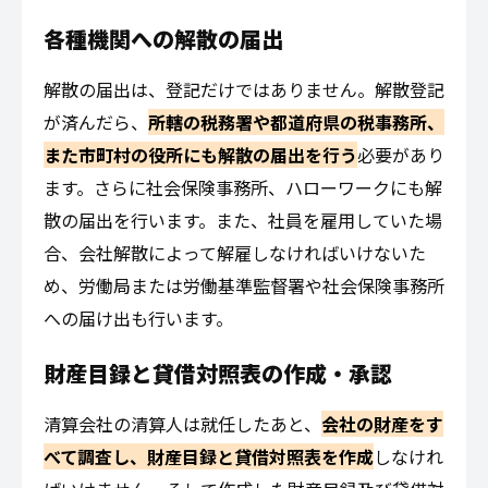
各種機関への解散の届出
解散の届出は、登記だけではありません。解散登記
が済んだら、
所轄の税務署や都道府県の税事務所、
また市町村の役所にも解散の届出を行う
必要があり
ます。さらに社会保険事務所、ハローワークにも解
散の届出を行います。また、社員を雇用していた場
合、会社解散によって解雇しなければいけないた
め、労働局または労働基準監督署や社会保険事務所
への届け出も行います。
財産目録と貸借対照表の作成・承認
清算会社の清算人は就任したあと、
会社の財産をす
べて調査し、財産目録と貸借対照表を作成
しなけれ