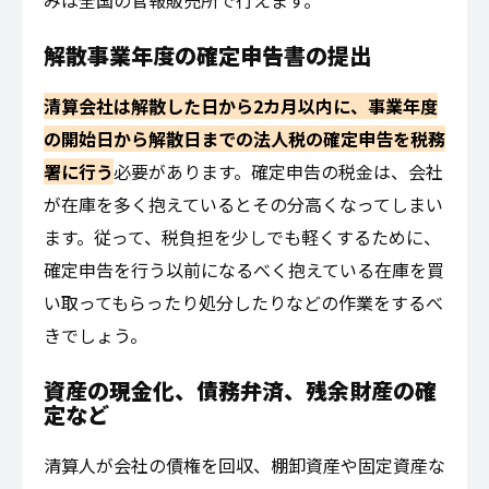
みは全国の官報販売所で行えます。
解散事業年度の確定申告書の提出
清算会社は解散した日から2カ月以内に、事業年度
の開始日から解散日までの法人税の確定申告を税務
署に行う
必要があります。確定申告の税金は、会社
が在庫を多く抱えているとその分高くなってしまい
ます。従って、税負担を少しでも軽くするために、
確定申告を行う以前になるべく抱えている在庫を買
い取ってもらったり処分したりなどの作業をするべ
きでしょう。
資産の現金化、債務弁済、残余財産の確
定など
清算人が会社の債権を回収、棚卸資産や固定資産な