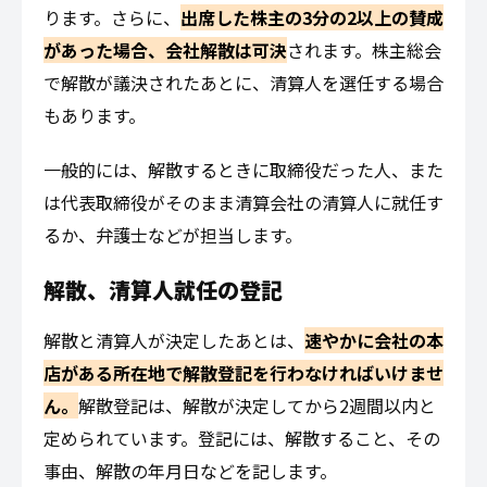
ります。さらに、
出席した株主の3分の2以上の賛成
があった場合、会社解散は可決
されます。株主総会
で解散が議決されたあとに、清算人を選任する場合
もあります。
一般的には、解散するときに取締役だった人、また
は代表取締役がそのまま清算会社の清算人に就任す
るか、弁護士などが担当します。
解散、清算人就任の登記
解散と清算人が決定したあとは、
速やかに会社の本
店がある所在地で解散登記を行わなければいけませ
ん。
解散登記は、解散が決定してから2週間以内と
定められています。登記には、解散すること、その
事由、解散の年月日などを記します。