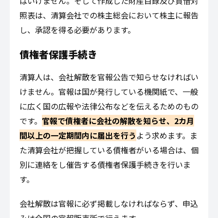
ばいけません。そして作成した財産目録及び貸借対
照表は、清算会社での株主総会において株主に報告
し、承認を得る必要があります。
債権者保護手続き
清算人は、会社解散を官報公告で知らせなければい
けません。官報は国が発行している機関紙で、一般
に広く国の広報や法律公布などを伝えるためのもの
です。
官報で債権者に会社の解散を知らせ、2カ月
間以上の一定期間内に届出を行う
よう求めます。ま
た清算会社が把握している債権者がいる場合は、個
別に連絡をし催告する債権者保護手続きを行いま
す。
会社解散は官報に必ず掲載しなければならず、申込