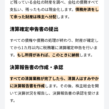
ど残っている会社の財産を調べ、会社の債務すべて
支払い、残ったものは現金化します。
債務弁済をし
て余った財産は株主へ分配
します。
清算確定申告書の提出
すべての債権や債務の処理が終わり、財産が確定し
てから1カ月以内に税務署に清算確定申告を行いま
す。
もし所得があれば、このときに納税
します。
決算報告書の作成・承認
すべての清算業務が完了したら、清算人はすみやか
に決算報告書を作成
します。その後、株主総会を開
いて決算状況を報告し、決算報告書の承認を受けま
す。