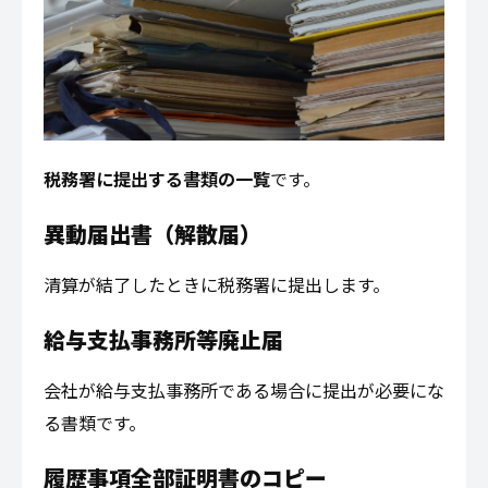
税務署に提出する書類の一覧
です。
異動届出書（解散届）
清算が結了したときに税務署に提出します。
給与支払事務所等廃止届
会社が給与支払事務所である場合に提出が必要にな
る書類です。
履歴事項全部証明書のコピー