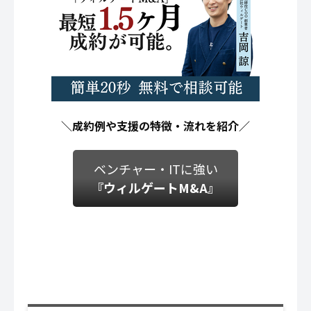
＼成約例や支援の特徴・流れを紹介／
ベンチャー・ITに強い
『ウィルゲートM&A』