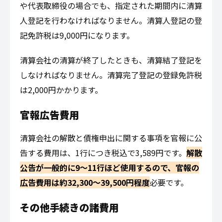
や代表取締役の場合でも、指定された期間内に清算
人登記を行わなければなりません。清算人登記の登
記免許税は9,000円になります。
清算会社の清算が終了したときも、清算結了登記を
しなければなりません。清算完了登記の登録免許税
は2,000円かかります。
官報広告費用
清算会社の解散と債権申出に関する事項を官報に公
告する費用は、1行につき税込で3,589円です。
解散
公告が一般的に9～11行ほど使用するので、官報の
広告費用は約32,300～39,500円程度
必要です。
その他手続きの諸費用