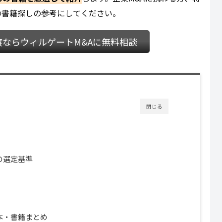
の書籍探しの参考にしてください。
譲渡ならウィルゲートM&Aに無料相談
閉じる
の選定基準
本・書籍まとめ