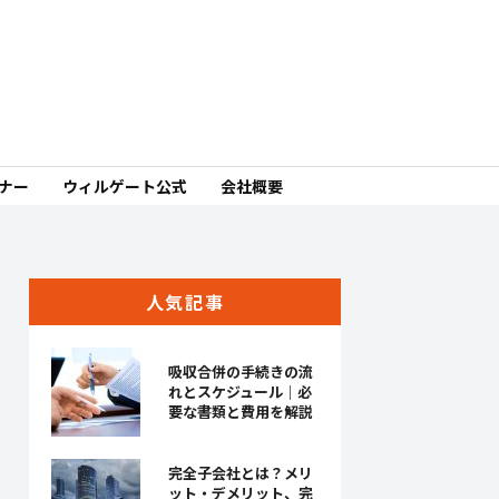
ミナー
ウィルゲート公式
会社概要
人気記事
吸収合併の手続きの流
れとスケジュール｜必
要な書類と費用を解説
完全子会社とは？メリ
ット・デメリット、完