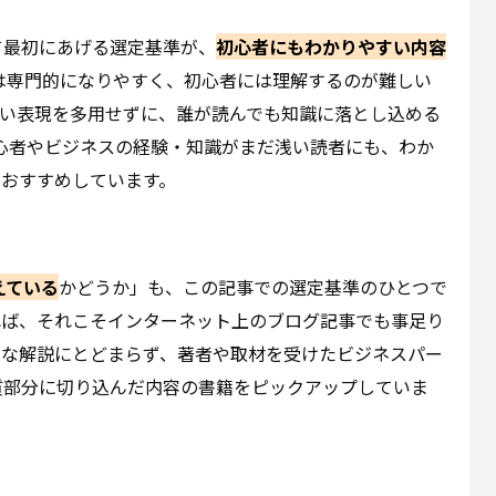
て最初にあげる選定基準が、
初心者にもわかりやすい内容
は専門的になりやすく、初心者には理解するのが難しい
しい表現を多用せずに、誰が読んでも知識に落とし込める
心者やビジネスの経験・知識がまだ浅い読者にも、わか
でおすすめしています。
えている
かどうか」も、この記事での選定基準のひとつで
れば、それこそインターネット上のブログ記事でも事足り
的な解説にとどまらず、著者や取材を受けたビジネスパー
質部分に切り込んだ内容の書籍をピックアップしていま