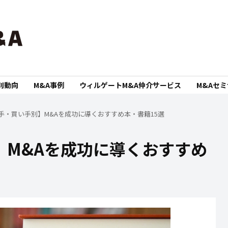
別動向
M&A事例
ウィルゲートM&A仲介サービス
M&Aセ
手・買い手別】M&Aを成功に導くおすすめ本・書籍15選
】M&Aを成功に導くおすすめ