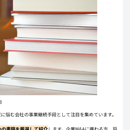
3
足に悩む会社の事業継続手段として注目を集めています。
めの書籍を厳選して紹介
します。企業M&Aに携わる方、将