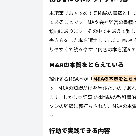
本記事でおすすめするM&Aの書籍とし
であることです。MAや会社経営の書籍
傾向にあります。その中でもあえて難
書き方をした本を選定しました。MA初
りやすくて読みやすい内容の本を選ん
M&Aの本質をとらえている
紹介するM&A本が「
M&Aの本質をとら
す。M&Aの知識だけを学びたいのであ
ます。しかし本記事ではM&Aの教科書
ソンの経験に裏打ちされた、M&Aの本
す。
行動で実践できる内容