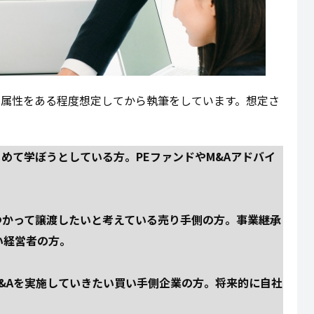
の属性をある程度想定してから執筆をしています。想定さ
じめて学ぼうとしている方。PEファンドやM&Aアドバイ
をつかって譲渡したいと考えている売り手側の方。事業継承
い経営者の方。
M&Aを実施していきたい買い手側企業の方。将来的に自社
。