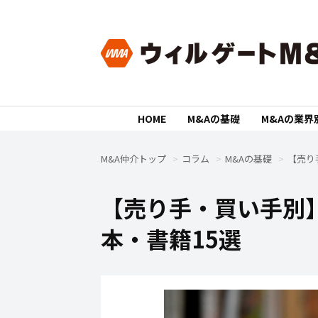
HOME
M&Aの基礎
M&Aの業界
M&A仲介トップ
コラム
M&Aの基礎
【売り
【売り手・買い手別
本・書籍15選