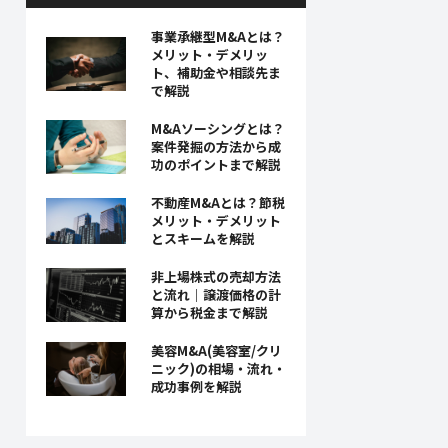
事業承継型M&Aとは？
メリット・デメリッ
ト、補助金や相談先ま
で解説
M&Aソーシングとは？
案件発掘の方法から成
功のポイントまで解説
不動産M&Aとは？節税
メリット・デメリット
とスキームを解説
非上場株式の売却方法
と流れ｜譲渡価格の計
算から税金まで解説
美容M&A(美容室/クリ
ニック)の相場・流れ・
成功事例を解説