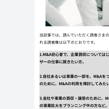
当記事では、読んでいただく読者さま
れる読者像は以下のとおりです。
1.M&A初心者で、企業買収については
ザーの仕事に就きたい方。
2.自社あるいは事業の一部を、M&A
のために、M&Aの利用を検討してみた
3.会社や事業の買収・譲受のために、
の事業拡大をプランニング中の方など