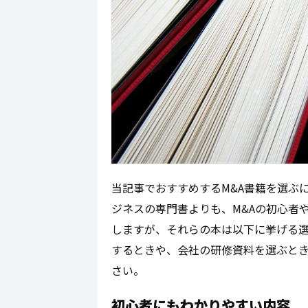
当記事でおすすめするM&A書籍を選ぶ
ジネスの専門書よりも、M&Aの初心者や
しますが、それらの本は以下に挙げる選
するときや、会社の研修資料を選ぶと
さい。
初心者にもわかりやすい内容