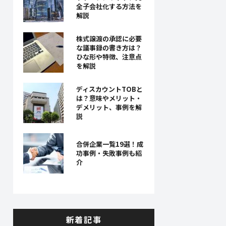
全子会社化する方法を
解説
株式譲渡の承認に必要
な議事録の書き方は？
ひな形や特徴、注意点
を解説
ディスカウントTOBと
は？意味やメリット・
デメリット、事例を解
説
合併企業一覧19選！成
功事例・失敗事例も紹
介
新着記事