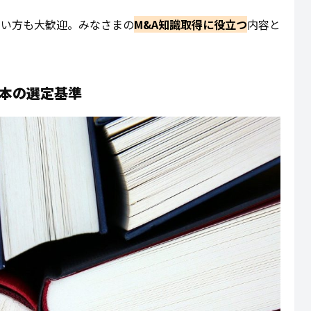
ない方も大歓迎。みなさまの
M&A知識取得に役立つ
内容と
の本の選定基準