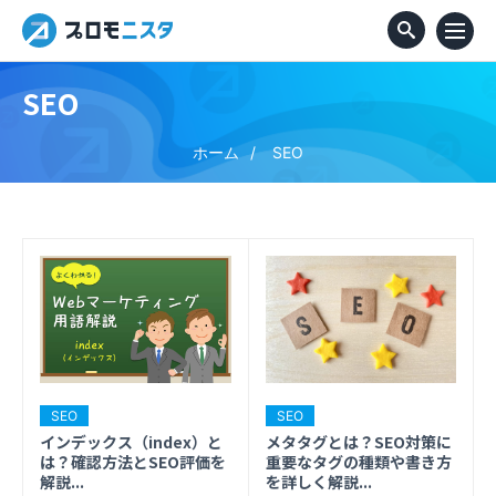
SEO
ホーム
SEO
SEO
SEO
メタタグとは？SEO対策に
インデックス（index）と
重要なタグの種類や書き方
は？確認方法とSEO評価を
を詳しく解説...
解説...