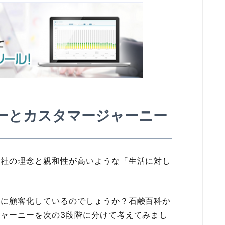
ーとカスタマージャーニー
会社の理念と親和性が高いような「生活に対し
。
うに顧客化しているのでしょうか？石鹸百科か
ャーニーを次の3段階に分けて考えてみまし