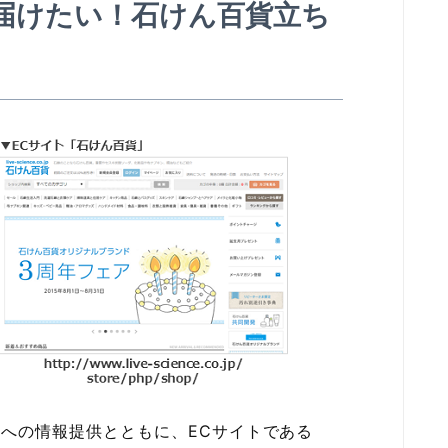
届けたい！石けん百貨立ち
への情報提供とともに、ECサイトである