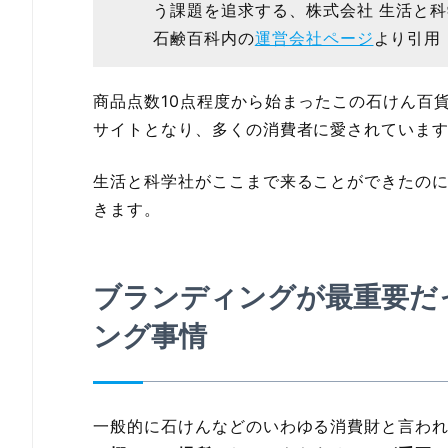
う課題を追求する、株式会社 生活と
石鹸百科内の
運営会社ページ
より引用
商品点数10点程度から始まったこの石けん百貨
サイトとなり、多くの消費者に愛されていま
生活と科学社がここまで来ることができたの
きます。
ブランディングが最重要だ
ング事情
一般的に石けんなどのいわゆる消費財と言わ