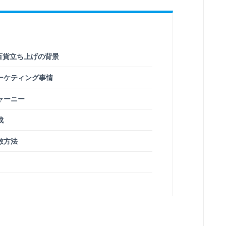
百貨立ち上げの背景
ーケティング事情
ャーニー
成
散方法