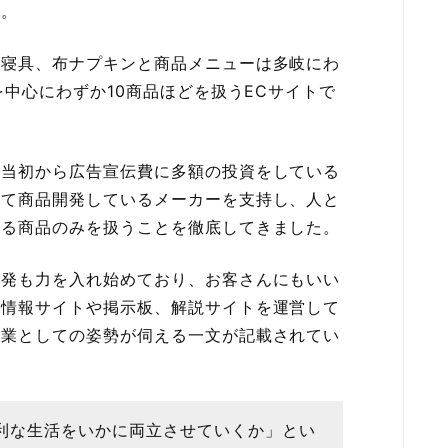
す。
、寝具、布ナプキンと商品メニューは多岐にわ
を中心にわずか10商品ほどを扱うECサイトで
業当初から広告宣伝費に多額の投資をしている
えて商品開発しているメーカーを支持し、人と
いる商品のみを扱うことを徹底してきました。
開発も力を入れ始めており、お客さんにもいい
ら情報サイトや掲示板、解説サイトを運営して
企業としての姿勢が伺える一文が記載されてい
利な生活をいかに両立させていくか」とい