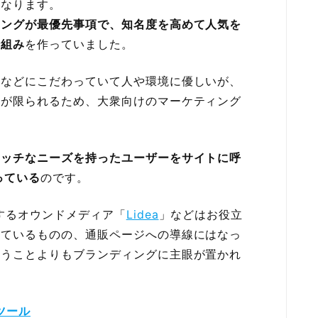
になります。
ィングが最優先事項で、知名度を高めて人気を
仕組み
を作っていました。
料などにこだわっていて人や環境に優しいが、
層が限られるため、大衆向けのマーケティング
ニッチなニーズを持ったユーザーをサイトに呼
っている
のです。
営するオウンドメディア「
Lidea
」などはお役立
しているものの、通販ページへの導線にはなっ
いうことよりもブランディングに主眼が置かれ
ツール