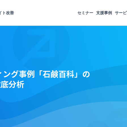
イト改善
セミナー
支援事例
サービ
ィング事例「石鹸百科」の
徹底分析