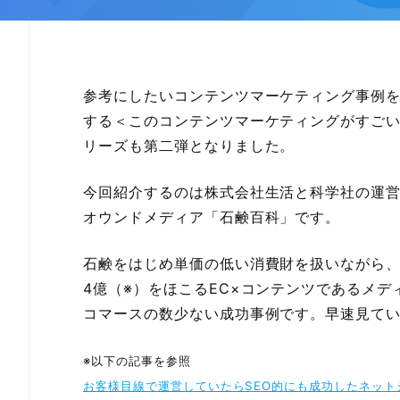
参考にしたいコンテンツマーケティング事例
する＜このコンテンツマーケティングがすご
リーズも第二弾となりました。
今回紹介するのは株式会社生活と科学社の運
オウンドメディア「石鹸百科」です。
石鹸をはじめ単価の低い消費財を扱いながら
4億（※）をほこるEC×コンテンツであるメデ
コマースの数少ない成功事例です。早速見て
※以下の記事を参照
お客様目線で運営していたらSEO的にも成功したネット