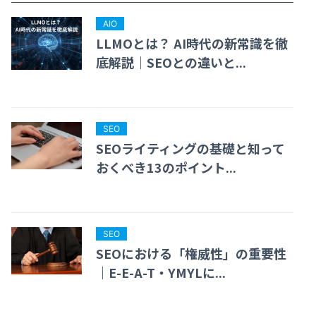
AIO
LLMOとは？ AI時代の新常識を徹
底解説｜SEOとの違いと...
SEO
SEOライティングの基礎と知って
おくべき13のポイント...
SEO
SEOにおける「権威性」の重要性
｜E-E-A-T・YMYLに...