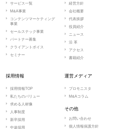
サービス一覧
経営方針
M&A事業
会社概要
コンテンツマーケティング
代表挨拶
事業
役員紹介
セールステック事業
ニュース
パートナー募集
沿 革
クライアントボイス
アクセス
セミナー
書籍紹介
採用情報
運営メディア
採用情報TOP
プロモニスタ
私たちのバリュー
M&Aコラム
求める人材像
その他
人事制度
お問い合わせ
新卒採用
個人情報保護方針
中途採用