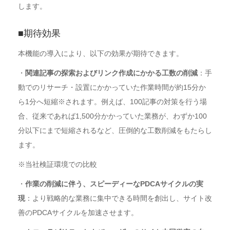
します。
■期待効果
本機能の導入により、以下の効果が期待できます。
・
関連記事の探索およびリンク作成にかかる工数の削減
：手
動でのリサーチ・設置にかかっていた作業時間が約15分か
ら1分へ短縮※されます。例えば、100記事の対策を行う場
合、従来であれば1,500分かかっていた業務が、わずか100
分以下にまで短縮されるなど、圧倒的な工数削減をもたらし
ます。
※当社検証環境での比較
・
作業の削減に伴う、スピーディーなPDCAサイクルの実
現
：より戦略的な業務に集中できる時間を創出し、サイト改
善のPDCAサイクルを加速させます。