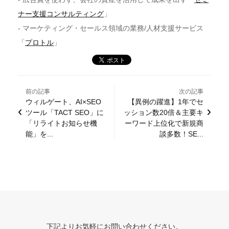
ナー支援コンサルティング
」
- マーケティング・セールス領域の業務/人材支援サービス
「
プロトル
」
前の記事
次の記事
ウィルゲート、AI×SEO
【異例の躍進】1年でセ
ツール「TACT SEO」に
ッション数20倍＆主要キ
「リライトお知らせ機
ーワード上位化で新規商
能」を...
談多数！SE...
下記よりお気軽にお問い合わせください。