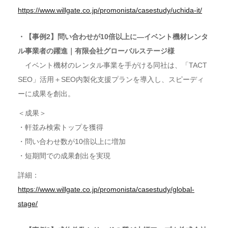
https://www.willgate.co.jp/promonista/casestudy/uchida-it/
・【事例2】問い合わせが10倍以上に―イベント機材レンタ
ル事業者の躍進｜有限会社グローバルステージ様
イベント機材のレンタル事業を手がける同社は、「TACT
SEO」活用＋SEO内製化支援プランを導入し、スピーディ
ーに成果を創出。
＜成果＞
・軒並み検索トップを獲得
・問い合わせ数が10倍以上に増加
・短期間での成果創出を実現
詳細：
https://www.willgate.co.jp/promonista/casestudy/global-
stage/