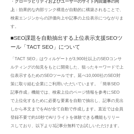
・
クローラビリティおよびユーザーのサイト内回遊率の向
上
：効果的な内部リンク構造が自動的に構築されることで、
検索エンジンからの評価向上や記事の上位表示につながりま
す。
■SEO課題を自動抽出する上位表示支援SEOツ
ール「TACT SEO」について
「TACT SEO」はウィルゲートが3,900社以上のSEOコンサ
ルティングの知見をもとに開発した、狙ったキーワードで上
位表示するためのSEOツールです。延べ10,000社のSEO対
策に取り組む企業にご利用いただいています。「簡単SEO
記事作成」機能では、検索上位のページ情報を参考にSEO
で上位化するために必要な要素を自動で抽出し、記事の見出
しから本文までをAIが全て自動で作成します。直近では会員
登録不要で約10秒でAIリライトを体験できる機能もリリー
スしており、以下より3記事分無料でお試しいただけます。