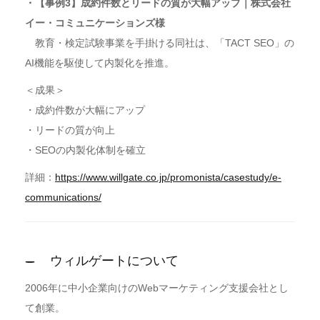
・【事例3】成約件数とリードの質が大幅アップ｜株式会社
イー・コミュニケーションズ様
教育・検定試験事業を手掛ける同社は、「TACT SEO」の
AI機能を駆使して内製化を推進。
＜成果＞
・成約件数が大幅にアップ
・リードの質が向上
・SEOの内製化体制を確立
詳細：
https://www.willgate.co.jp/promonista/casestudy/e-
communications/
ウィルゲートについて
2006年に中小企業向けのWebマーケティング支援会社とし
て創業。