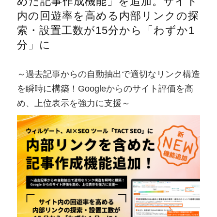
めた記事作成機能」を追加。サイト
内の回遊率を高める内部リンクの探
索・設置工数が15分から「わずか1
分」に
～過去記事からの自動抽出で適切なリンク構造
を瞬時に構築！Googleからのサイト評価を高
め、上位表示を強力に支援～