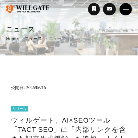
Toggle
ニュース
Home
ニュース
ニュース詳細
公開日: 2026/06/16
リリース
ウィルゲート、AI×SEOツール
「TACT SEO」に「内部リンクを含