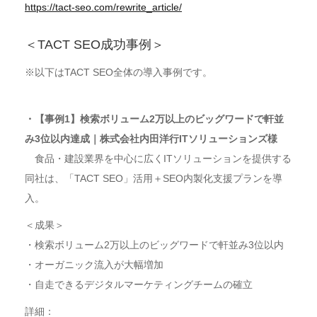
https://tact-seo.com/rewrite_article/
＜TACT SEO成功事例＞
※以下はTACT SEO全体の導入事例です。
・【事例1】検索ボリューム2万以上のビッグワードで軒並
み3位以内達成｜株式会社内田洋行ITソリューションズ様
食品・建設業界を中心に広くITソリューションを提供する
同社は、「TACT SEO」活用＋SEO内製化支援プランを導
入。
＜成果＞
・検索ボリューム2万以上のビッグワードで軒並み3位以内
・オーガニック流入が大幅増加
・自走できるデジタルマーケティングチームの確立
詳細：