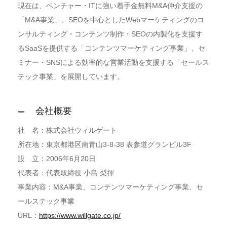
現在は、ベンチャー・ITに強い着手金無料M&A仲介支援の
「M&A事業」、SEOを中心としたWebマーケティングのコ
ンサルティング・コンテンツ制作・SEOの内製化を支援す
るSaaSを提供する「コンテンツマーケティング事業」、セ
ミナー・SNSによる効率的な営業活動を支援する「セールス
テック事業」を展開しています。
会社概要
社 名：株式会社ウィルゲート
所在地：東京都港区南青山3-8-38 表参道グランビル3F
設 立：2006年6月20日
代表者：代表取締役 小島 梨揮
事業内容：M&A事業、コンテンツマーケティング事業、セ
ールステック事業
URL：
https://www.willgate.co.jp/