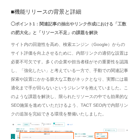
■機能リリースの背景と詳細
◯ポイント1：関連記事の抽出やリンク作成における「工数
の肥大化」と「リソース不足」の課題を解決
サイト内の回遊性を高め、検索エンジン（Google）からの
サイト評価を向上させるために、内部リンクの適切な設置は
必要不可欠です。多くの企業や担当者様がその重要性を認識
し、「強化したい」と考えている一方で、手動での関連記事
探索や設置にかかる膨大な工数がネックとなり、実際には最
適化まで手が回らないというジレンマを抱えていました。こ
のような課題を解決し、限られたリソースの中でも効果的な
SEO施策を進めていただけるよう、TACT SEO内で内部リン
クの追加を完結できる環境を整備いたしました。