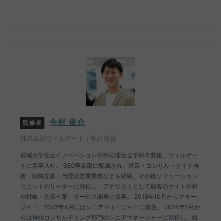
今村 俊介
監修者
株式会社ウィルゲート / 執行役員
成城大学社会イノベーション学部心理社会学科卒業後、ウィルゲー
トに新卒入社。 SEO事業部に配属され、営業・コンサル・サイト分
析・戦略立案・代理店営業業務などを経験。その後ソリューション
ユニットのリーダーに就任し、アナリストとして顧客のサイト分析
や戦略・施策立案、サービス開発に従事。 2018年10月からマネー
ジャー、2022年4月にはシニアマネージャーに就任。 2024年1月か
らはWebコンサルティング部門のシニアマネージャーに就任し、組