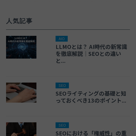
人気記事
AIO
LLMOとは？ AI時代の新常識
を徹底解説｜SEOとの違い
と...
SEO
SEOライティングの基礎と知
っておくべき13のポイント...
SEO
SEOにおける「権威性」の重