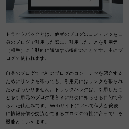
トラックバックとは、他者のブログのコンテンツを自
身のブログで引用した際に、引用したことを引用元
（相手）に自動的に通知する機能のことです。主にブ
ログで使われます。
自身のブログで他社のブログのコンテンツを紹介する
ためにリンクを張っても、引用元にはリンクを張られ
たかはわかりません。トラックバックは、引用したこ
とを引用元のブログ運営者に簡便に知らせる目的で作
られた仕組みです。Webサイトに比べて個人が簡便
に情報発信や交流ができるブログの特性に合っている
機能ともいえます。