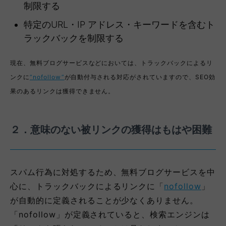
制限する
特定のURL・IP アドレス・キーワードを含むト
ラックバックを制限する
現在、無料ブログサービスなどにおいては、トラックバックによるリ
ンクに
”nofollow”
が自動付与される対応がされていますので、SEO効
果のあるリンクは獲得できません。
２．意味のない被リンクの獲得はもはや困難
スパム行為に対処するため、無料ブログサービスを中
心に、トラックバックによるリンクに「
nofollow
」
が自動的に定義されることが少なくありません。
「nofollow」が定義されていると、検索エンジンは