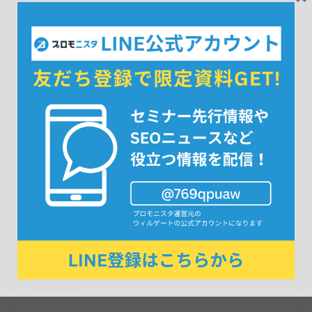
伊藤 航太朗
執筆者
株式会社ウィルゲート / Webコンサルティンググループ シニ
アコンサルタント
大学在学中にWeb制作会社を起業。経営コンサルティングファーム
に新卒入社後、BtoB向けWebマーケティングコンサルティングを立
ち上げ。2021年にウィルゲート入社。データベース系サイトのテク
ニカルSEOやUIUX改善、インサイドセールスコンサルティングなど
の支援実績。