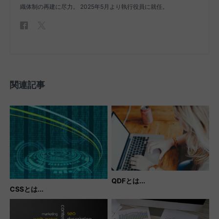
織体制の再建に尽力。 2025年5月より執行役員に就任。
関連記事
QDFとは...
CSSとは...