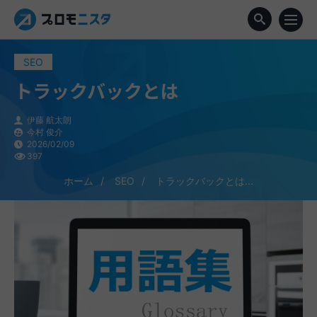
SEO
トラックバックとは
伊藤 航太朗
今村 俊介
2026/02/09
397
ホーム
SEO
トラックバックとは...