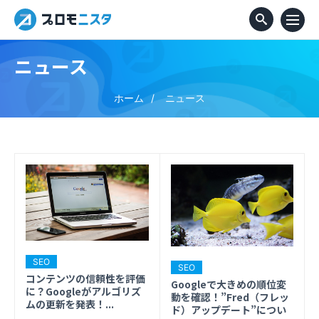
ニュース
ホーム
ニュース
SEO
SEO
コンテンツの信頼性を評価
Googleで大きめの順位変
に？Googleがアルゴリズ
動を確認！”Fred（フレッ
ムの更新を発表！...
ド）アップデート”につい