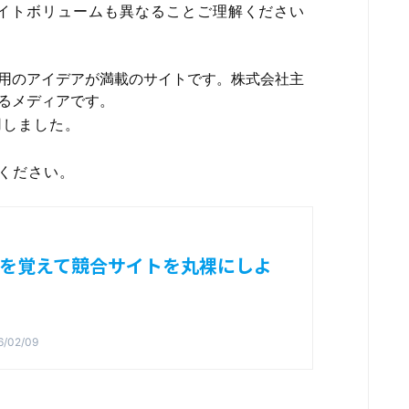
イトボリュームも異なることご理解ください
用のアイデアが満載のサイトです。株式会社主
るメディアです。
用しました。
てください。
い方を覚えて競合サイトを丸裸にしよ
6/02/09