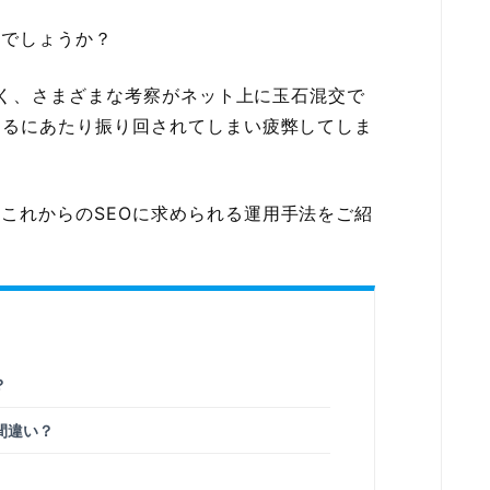
いでしょうか？
でなく、さまざまな考察がネット上に玉石混交で
めるにあたり振り回されてしまい疲弊してしま
これからのSEOに求められる運用手法をご紹
？
間違い？