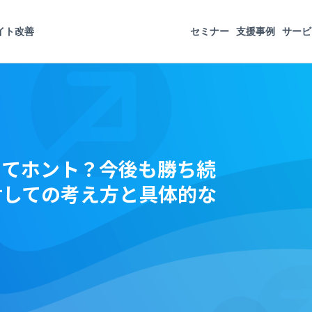
イト改善
セミナー
支援事例
サービ
ってホント？今後も勝ち続
対しての考え方と具体的な