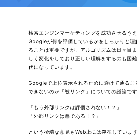
検索エンジンマーケティングを成功させるう
Googleが何を評価しているかをしっかりと理
ることは重要ですが、アルゴリズムは日々目
しく変化をしており正しい理解をするのも困
代になっています。
Googleで上位表示されるために避けて通るこ
できないのが「被リンク」についての議論で
「もう外部リンクは評価されない！？」
「外部リンクは悪である！？」
という極端な意見もWeb上には存在していま