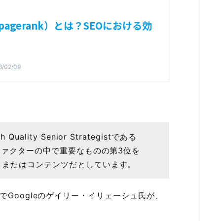
agerank）とは？SEOにおける効
6/02/09
uality Senior Strategistである
キングファクターの中で重要なものの第3位を
リンクまたはコンテンツだとしています。
ァレンスでGoogleのゲイリー・イリェーシュ氏が、