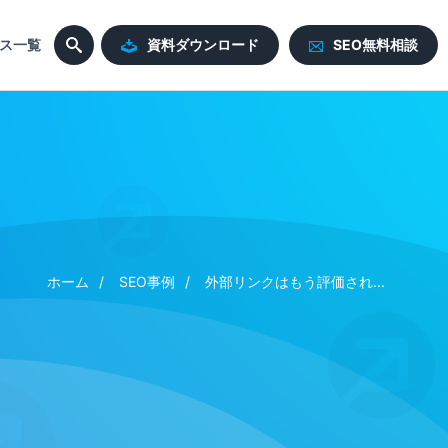
ス一覧
資料ダウンロード
SEO無料相談
ホーム
SEO事例
外部リンクはもう評価され...