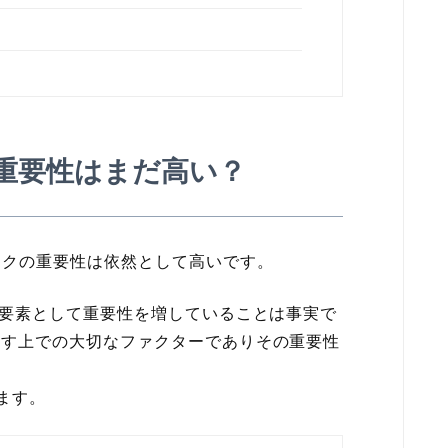
の重要性はまだ高い？
ンクの重要性は依然として高いです。
す要素として重要性を増していることは事実で
指す上での大切なファクターでありその重要性
ます。