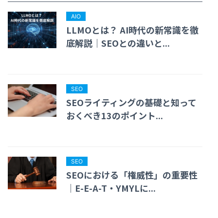
AIO
LLMOとは？ AI時代の新常識を徹
底解説｜SEOとの違いと...
SEO
SEOライティングの基礎と知って
おくべき13のポイント...
SEO
SEOにおける「権威性」の重要性
｜E-E-A-T・YMYLに...