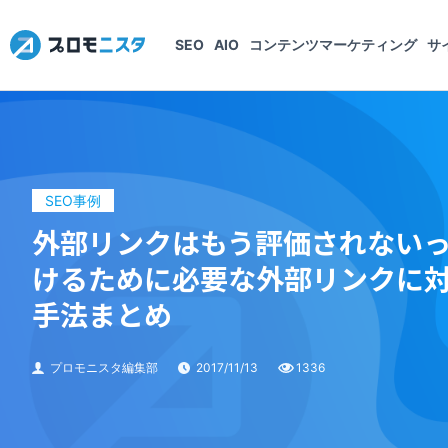
SEO
AIO
コンテンツマーケティング
サ
SEO事例
外部リンクはもう評価されない
けるために必要な外部リンクに
手法まとめ
プロモニスタ編集部
2017/11/13
1336