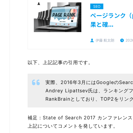
SEO
ページランク（p
果と確...
伊藤 航太朗
202
以下、上記記事の引用です。
実際、2016年3月にはGoogleのSearch Q
Andrey Lipattsev氏は、ラン
RankBrainとしており、TOP2を
補足：State of Search 2017 カンフ
上記についてコメントを発しています。