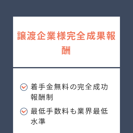
譲渡企業様完全成果報
酬
着手金無料の完全成功
報酬制
最低手数料も業界最低
水準