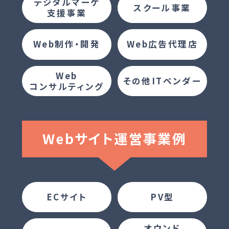
デジタルマーケ
スクール事業
⽀援事業
Web制作・開発
Web広告代理店
Web
その他ITベンダー
コンサルティング
Webサイト
運営事業例
ECサイト
PV型
オウンド