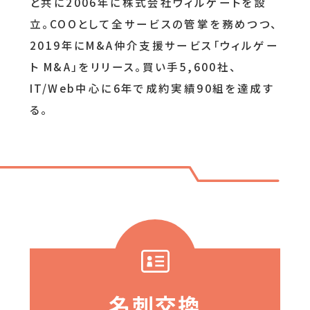
と共に2006年に株式会社ウィルゲートを設
立。COOとして全サービスの管掌を務めつつ、
2019年にM&A仲介支援サービス「ウィルゲー
ト M&A」をリリース。買い手5,600社、
IT/Web中心に6年で成約実績90組を達成す
る。
名刺交換