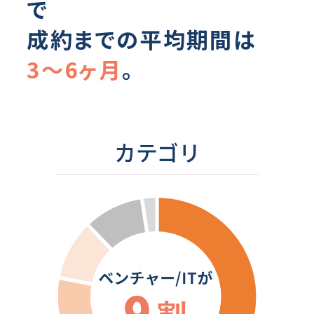
で
成約までの平均期間は
3～6ヶ⽉
。
カテゴリ