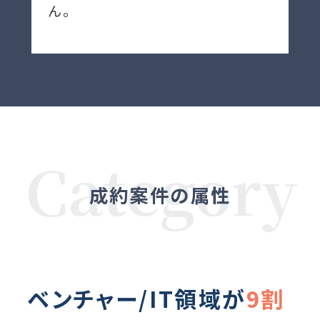
ん。
成約案件の属性
ベンチャー/IT領域が
9割