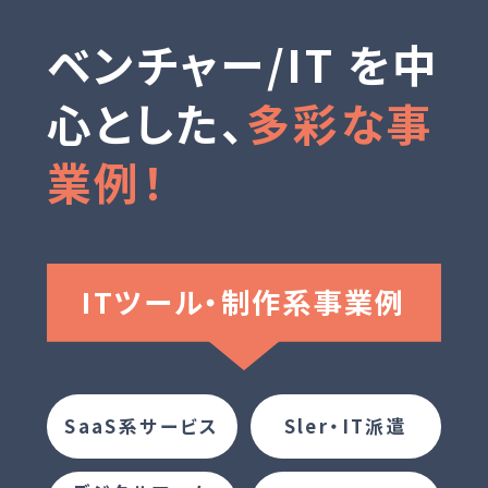
ベンチャー/IT を中
心とした、
多彩な事
業例！
ITツール・
制作系事業例
SaaS系サービス
Sler・IT派遣