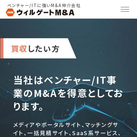
ベンチャー/ITに強いM&A仲介会社
買収
したい方
当社はベンチャー/IT事
業のM&Aを
得意としてお
ります。
メディアやポータルサイト、マッチングサ
イト、一括見積サイト、SaaS系サービス、