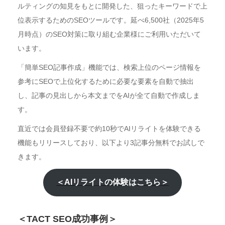
ルティングの知見をもとに開発した、狙ったキーワードで上
位表示するためのSEOツールです。延べ6,500社（2025年5
月時点）のSEO対策に取り組む企業様にご利用いただいて
います。
「簡単SEO記事作成」機能では、検索上位のページ情報を
参考にSEOで上位化するために必要な要素を自動で抽出
し、記事の見出しから本文までをAIが全て自動で作成しま
す。
直近では会員登録不要で約10秒でAIリライトを体験できる
機能もリリースしており、以下より3記事分無料でお試しで
きます。
＜AIリライトの体験はこちら＞
＜TACT SEO成功事例＞