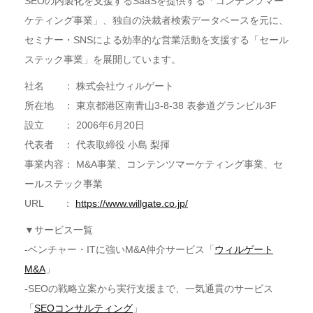
SEOの内製化を支援するSaaSを提供する「コンテンツマー
ケティング事業」、独自の決裁者検索データベースを元に、
セミナー・SNSによる効率的な営業活動を支援する「セール
ステック事業」を展開しています。
社名 ： 株式会社ウィルゲート
所在地 ： 東京都港区南青山3-8-38 表参道グランビル3F
設立 ： 2006年6月20日
代表者 ： 代表取締役 小島 梨揮
事業内容： M&A事業、コンテンツマーケティング事業、セ
ールステック事業
URL ：
https://www.willgate.co.jp/
▼サービス一覧
-ベンチャー・ITに強いM&A仲介サービス「
ウィルゲート
M&A
」
-SEOの戦略立案から実行支援まで、一気通貫のサービス
「
SEOコンサルティング
」