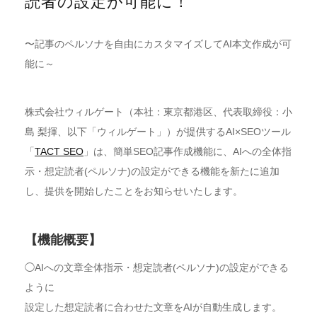
読者の設定が可能に！
〜記事のペルソナを自由にカスタマイズしてAI本文作成が可
能に～
株式会社ウィルゲート（本社：東京都港区、代表取締役：小
島 梨揮、以下「ウィルゲート」）が提供するAI×SEOツール
「
TACT SEO
」は、簡単SEO記事作成機能に、AIへの全体指
示・想定読者(ペルソナ)の設定ができる機能を新たに追加
し、提供を開始したことをお知らせいたします。
【機能概要】
◯AIへの文章全体指示・想定読者(ペルソナ)の設定ができる
ように
設定した想定読者に合わせた文章をAIが自動生成します。