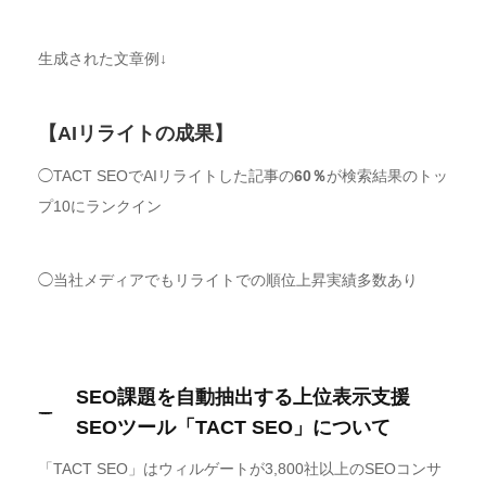
生成された文章例↓
【AIリライトの成果】
◯TACT SEOでAIリライトした記事の
60％
が検索結果のトッ
プ10にランクイン
◯当社メディアでもリライトでの順位上昇実績多数あり
SEO課題を自動抽出する上位表示支援
SEOツール「TACT SEO」について
「TACT SEO」はウィルゲートが3,800社以上のSEOコンサ