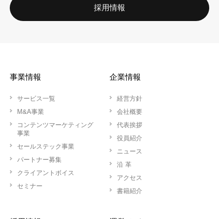
採用情報
事業情報
企業情報
サービス一覧
経営方針
M&A事業
会社概要
コンテンツマーケティング
代表挨拶
事業
役員紹介
セールステック事業
ニュース
パートナー募集
沿 革
クライアントボイス
アクセス
セミナー
書籍紹介