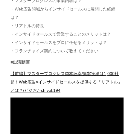
・マスタープログレスの事業内容は？
・Web広告領域からインサイドセールスに展開した経緯
は？
・リアトルの特長
・インサイドセールスで営業することのメリットは？
・インサイドセールスをプロに任せるメリットは？
・フランチャイズ契約について教えてください
■出演動画
【前編】マスタープログレス岡本紘幸/集客実績は1,000社
超！Web広告×インサイドセールスを提供する「リアトル」
とは？/ビジおたch vol.194