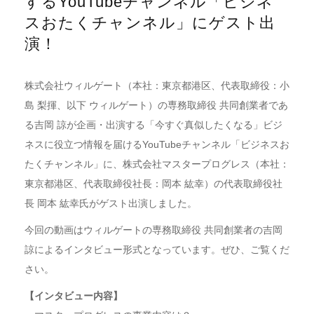
するYouTubeチャンネル「ビジネ
スおたくチャンネル」にゲスト出
演！
株式会社ウィルゲート（本社：東京都港区、代表取締役：小
島 梨揮、以下 ウィルゲート）の専務取締役 共同創業者であ
る吉岡 諒が企画・出演する「今すぐ真似したくなる」ビジ
ネスに役立つ情報を届けるYouTubeチャンネル「ビジネスお
たくチャンネル」に、株式会社マスタープログレス（本社：
東京都港区、代表取締役社長：岡本 紘幸）の代表取締役社
長 岡本 紘幸氏がゲスト出演しました。
今回の動画はウィルゲートの専務取締役 共同創業者の吉岡
諒によるインタビュー形式となっています。ぜひ、ご覧くだ
さい。
【インタビュー内容】