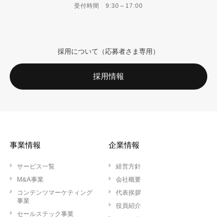
受付時間 9:30～17:00
採用について（応募者さま専用）
採用情報
事業情報
企業情報
サービス一覧
経営方針
M&A事業
会社概要
コンテンツマーケティング
代表挨拶
事業
役員紹介
セールステック事業