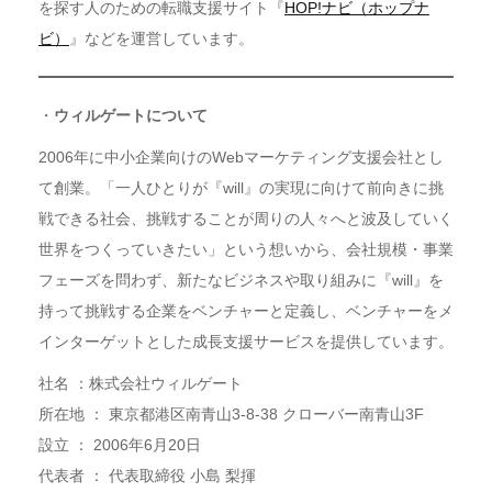
を探す人のための転職支援サイト『
HOP!ナビ（ホップナ
ビ）
』などを運営しています。
・
ウィルゲートについて
2006年に中小企業向けのWebマーケティング支援会社とし
て創業。「一人ひとりが『will』の実現に向けて前向きに挑
戦できる社会、挑戦することが周りの人々へと波及していく
世界をつくっていきたい」という想いから、会社規模・事業
フェーズを問わず、新たなビジネスや取り組みに『will』を
持って挑戦する企業をベンチャーと定義し、ベンチャーをメ
インターゲットとした成長支援サービスを提供しています。
社名 ：株式会社ウィルゲート
所在地 ： 東京都港区南青山3-8-38 クローバー南青山3F
設立 ： 2006年6月20日
代表者 ： 代表取締役 小島 梨揮