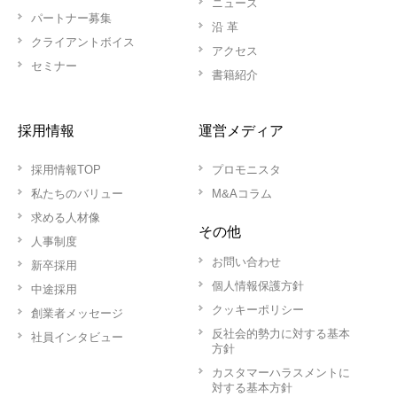
ニュース
パートナー募集
沿 革
クライアントボイス
アクセス
セミナー
書籍紹介
採用情報
運営メディア
採用情報TOP
プロモニスタ
私たちのバリュー
M&Aコラム
求める人材像
その他
人事制度
お問い合わせ
新卒採用
個人情報保護方針
中途採用
クッキーポリシー
創業者メッセージ
反社会的勢力に対する基本
社員インタビュー
方針
カスタマーハラスメントに
対する基本方針