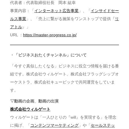
代表者：代表取締役社長 岡本 紘幸
事業内容：「
インターネット広告事業
」、「
インサイドセー
ルス事業
」、「売上に繋がる施策をワンストップで提供『
リ
アトル
』」
URL ：
https://master-progress.co.jp/
・「ビジネスおたくチャンネル」について
「今すぐ真似したくなる」ビジネスに役立つ情報を届ける番
組です。株式会社ウィルゲート、株式会社フラッグシップオ
ーケストラ、株式会社キュービックで共同運営をしていま
す。
▽動画の企画
、
動画の出演
株式会社ウィルゲート
ウィルゲートは「一人ひとりの『will』を実現する」を理念
に掲げ、「
コンテンツマーケティング
」や「
セールステッ