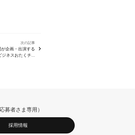
次の記事
岡が企画・出演する
ビジネスおたくチ...
応募者さま専用）
採用情報