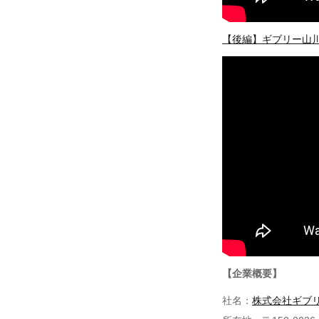
【後編】ギブリー山川 
【企業概要】
社名：
株式会社ギブ