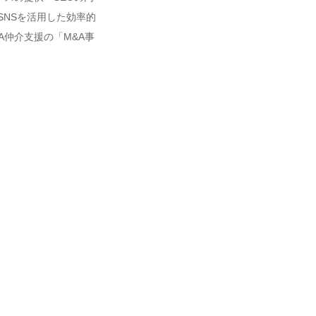
SNSを活用した効率的
A仲介支援の「M&A事