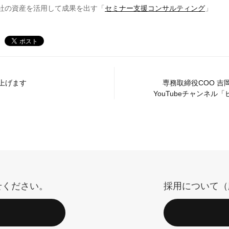
会社の資産を活用して成果を出す「
セミナー支援コンサルティング
」
上げます
専務取締役COO 吉
YouTubeチャンネル「
せください。
採用について（