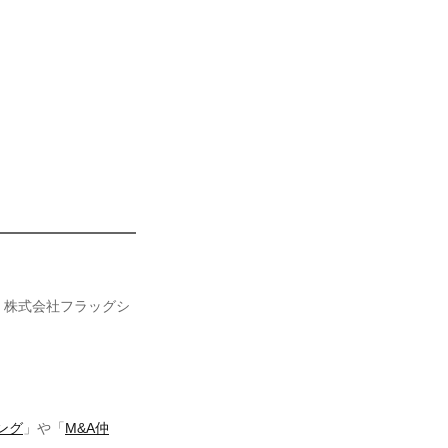
、株式会社フラッグシ
ング
」や「
M&A仲