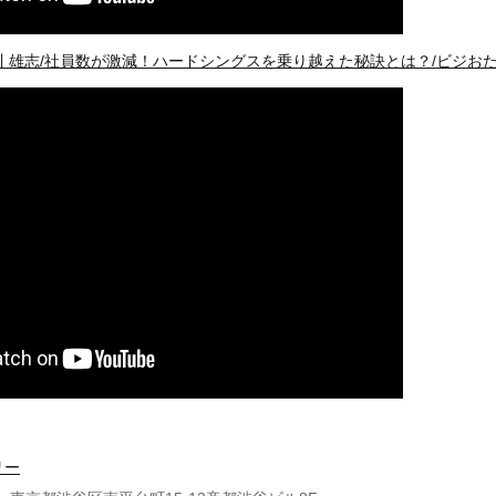
雄志/社員数が激減！ハードシングスを乗り越えた秘訣とは？/ビジおたch v
リー