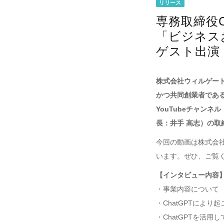
リリース
専務取締役C
「ビジネス
ゲスト出演
株式会社ウィルゲート
かつ共同創業者であ
YouTubeチャン
長：井手 高志）の取
今回の動画は株式会
います。ぜひ、ご覧
【インタビュー内容
・事業内容について
・ChatGPTにより
・ChatGPTを活用