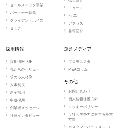
役員紹介
セールステック事業
ニュース
パートナー募集
沿 革
クライアントボイス
アクセス
セミナー
書籍紹介
採用情報
運営メディア
採用情報TOP
プロモニスタ
私たちのバリュー
M&Aコラム
求める人材像
その他
人事制度
お問い合わせ
新卒採用
個人情報保護方針
中途採用
クッキーポリシー
創業者メッセージ
反社会的勢力に対する基本
社員インタビュー
方針
カスタマーハラスメントに