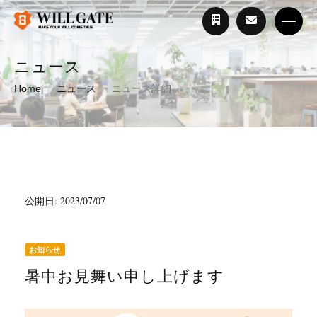
Toggle
ニュース
Home
ニュース
ニュース詳細
公開日: 2023/07/07
お知らせ
暑中お見舞い申し上げます