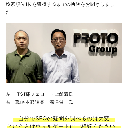
検索順位1位を獲得するまでの軌跡をお聞きしまし
た。
左：ITS1部フェロー・上館豪氏
右：戦略本部課長・深津健一氏
「自分でSEOの疑問を調べるのは大変」
という方はウィルゲートにご相談ください。