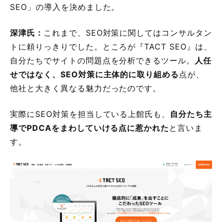
SEO」の導入を決めました。
深津氏：
これまで、SEO対策に関してはコンサルタン
トに頼りっきりでした。ところが『TACT SEO』は、
自分たちでサイトの問題点を分析できるツール。
人任
せではなく、SEO対策に主体的に取り組める
点が、
他社と大きく異なる魅力だったのです。
実際にSEO対策を担当している上館氏も、
自分たち主
導でPDCAをまわしていける点に惹かれた
と言いま
す。