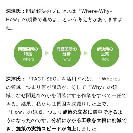
深津氏：
問題解決のプロセスは『Where-Why-
How』の順番で進めよ、という考え方がありますよ
ね。
深津氏：
『TACT SEO』を活用すれば、『Where』
の領域、つまり何が問題か、そして『Why』の領
域、なぜ問題なのかを明確にする作業をすべて一任で
きる。結果、私たちは原因を深堀りした上で、
『How』の領域、つまり
施策の立案に集中できるよ
うになった
のです。
分析にかかる工数を大幅に削減で
き、施策の実施スピードが向上
しました。