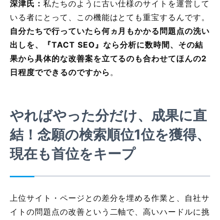
深津氏：
私たちのように古い仕様のサイトを運営して
いる者にとって、この機能はとても重宝するんです。
自分たちで行っていたら何ヵ月もかかる問題点の洗い
出しを、『TACT SEO』なら分析に数時間、その結
果から具体的な改善案を立てるのも合わせてほんの2
日程度でできるのですから
。
やればやった分だけ、成果に直
結！念願の検索順
位1位を獲得、
現在も首位をキープ
上位サイト・ページとの差分を埋める作業と、自社サ
イトの問題点の改善という二軸で、高いハードルに挑