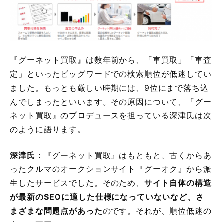
『グーネット買取』は数年前から、「車買取」「車査
定」といったビッグワードでの検索順位が低迷してい
ました。もっとも厳しい時期には、9位にまで落ち込
んでしまったといいます。その原因について、『グー
ネット買取』のプロデュースを担っている深津氏は次
のように語ります。
深津氏：
『グーネット買取』はもともと、古くからあ
ったクルマのオークションサイト『グーオク』から派
生したサービスでした。そのため、
サイト自体の構造
が最新のSEOに適した仕様になっていないなど、さ
まざまな問題点があった
のです。それが、順位低迷の