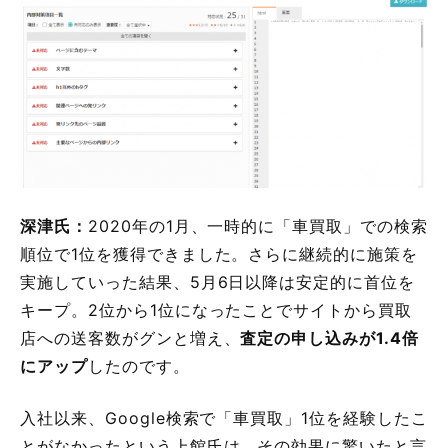
深津氏：
2020年の1月、一時的に「車買取」での検索
順位で1位を獲得できました。さらに継続的に施策を
実施していった結果、5月6日以降は安定的に首位を
キープ。2位から1位になったことでサイトから買取
店への送客数がグンと増え、
査定の申し込みが1.4倍
にアップ
したのです。
入社以来、Google検索で「車買取」1位を経験したこ
とがなかったという上館氏は、その効果に驚いたと言