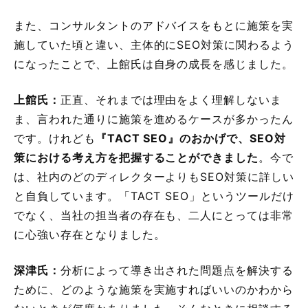
また、コンサルタントのアドバイスをもとに施策を実
施していた頃と違い、主体的にSEO対策に関わるよう
になったことで、上館氏は自身の成長を感じました。
上館氏：
正直、それまでは理由をよく理解しないま
ま、言われた通りに施策を進めるケースが多かったん
です。けれども
『TACT SEO』のおかげで、SEO対
策における考え方を把握することができました
。今で
は、社内のどのディレクターよりもSEO対策に詳しい
と自負しています。「TACT SEO」というツールだけ
でなく、当社の担当者の存在も、二人にとっては非常
に心強い存在となりました。
深津氏：
分析によって導き出された問題点を解決する
ために、どのような施策を実施すればいいのかわから