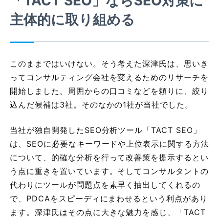
「TACT SEO」ならSEO対策に
主体的に取り組める
このままではいけない。そう考えた深津氏は、思いき
ってコンサルティング会社を変えるためのリサーチを
開始しました。周囲からの口コミなどを頼りに、絞り
込んだ候補は3社。そのなかの1社が当社でした。
当社が独自開発したSEO分析ツール「TACT SEO」
は、SEOに必要なキーワードや上位表示に関する方法
について、的確な分析を行って改善策を提示するとい
う点に重きを置いています。そしてコンサルタントの
代わりにツールが問題点を素早く抽出してくれるの
で、PDCAをスピーディにまわせるという利点があり
ます。深津氏はその点に大きな魅力を感じ、「TACT