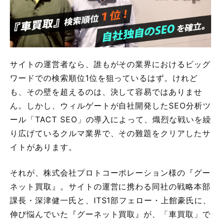
サイトの運営者なら、誰もがその業界におけるビッグ
ワードでの検索順位1位を狙っているはず。けれど
も、その壁を超えるのは、決して容易ではありませ
ん。しかし、ウィルゲートが自社開発したSEO分析ツ
ール「TACT SEO」の導入によって、熾烈な戦いを繰
り広げているクルマ業界で、その難題をクリアしたサ
イトがあります。
それが、株式会社プロトコーポレーション様の『グー
ネット買取』。サイトの運営に携わる同社の戦略本部
課長・深津健一氏と、ITS1部フェロー・上館豪氏に、
伸び悩んでいた『グーネット買取』が、「車買取」で