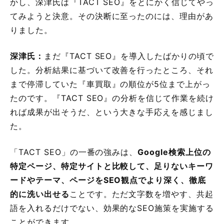
かし、深津氏は『TACT SEO』をとにかく信じてやっ
てみようと決意。その決断に至ったのには、理由があ
りました。
深津氏：
まだ『TACT SEO』を導入したばかりの頃で
した。分析結果に基づいて改善を行ったところ、それ
まで停滞していた『車買取』の順位が5位まで上がっ
たのです。『TACT SEO』の分析を信じて作業を続け
れば成果が出そうだ、という大きな手応えを感じまし
た。
「TACT SEO」の一番の強みは、
Google検索上位の
特定ページ、特定サイトと比較して、足りないキーワ
ードやテーマ、ページをSEO観点でより深く、徹底
的に洗い出せる
ことです。ただ文字数を増やす、共起
語を入れるだけでない、効果的なSEO施策を実施する
ことができます。