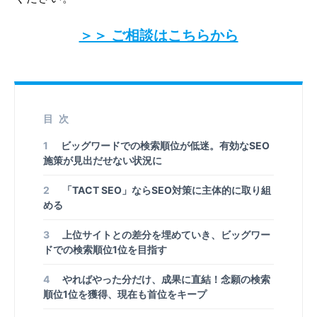
＞＞ ご相談はこちらから
目次
1
ビッグワードでの検索順位が低迷。有効なSEO
施策が見出だせない状況に
2
「TACT SEO」ならSEO対策に主体的に取り組
める
3
上位サイトとの差分を埋めていき、ビッグワー
ドでの検索順位1位を目指す
4
やればやった分だけ、成果に直結！念願の検索
順位1位を獲得、現在も首位をキープ