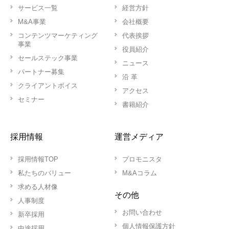
サービス一覧
経営方針
M&A事業
会社概要
コンテンツマーケティング
代表挨拶
事業
役員紹介
セールステック事業
ニュース
パートナー募集
沿 革
クライアントボイス
アクセス
セミナー
書籍紹介
採用情報
運営メディア
採用情報TOP
プロモニスタ
私たちのバリュー
M&Aコラム
求める人材像
その他
人事制度
お問い合わせ
新卒採用
個人情報保護方針
中途採用