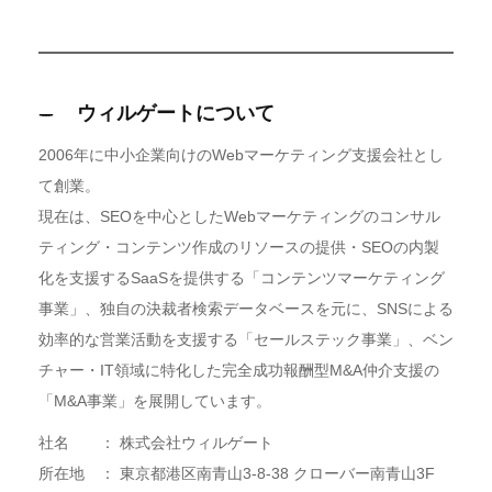
ウィルゲートについて
2006年に中小企業向けのWebマーケティング支援会社とし
て創業。
現在は、SEOを中心としたWebマーケティングのコンサル
ティング・コンテンツ作成のリソースの提供・SEOの内製
化を支援するSaaSを提供する「コンテンツマーケティング
事業」、独自の決裁者検索データベースを元に、SNSによる
効率的な営業活動を支援する「セールステック事業」、ベン
チャー・IT領域に特化した完全成功報酬型M&A仲介支援の
「M&A事業」を展開しています。
社名 ： 株式会社ウィルゲート
所在地 ： 東京都港区南青山3-8-38 クローバー南青山3F