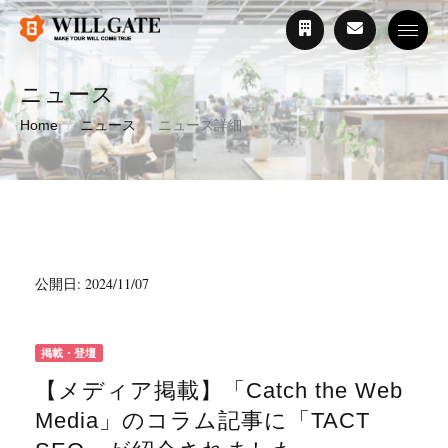
Toggle
ニュース
Home
ニュース
ニュース詳細
公開日: 2024/11/07
掲載・登壇
【メディア掲載】「Catch the Web
Media」のコラム記事に「TACT