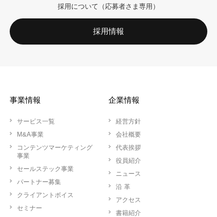
採用について（応募者さま専用）
採用情報
事業情報
企業情報
サービス一覧
経営方針
M&A事業
会社概要
コンテンツマーケティング
代表挨拶
事業
役員紹介
セールステック事業
ニュース
パートナー募集
沿 革
クライアントボイス
アクセス
セミナー
書籍紹介