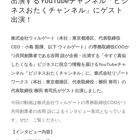
出演するYouTubeチャンネル「ビジ
ネスおたくチャンネル」にゲスト
出演！
株式会社ウィルゲート（本社：東京都港区、代表取締役
CEO：小島 梨揮、以下 ウィルゲート）の専務取締役COOか
つ共同創業者である吉岡 諒が企画・出演する「今すぐ真似
したくなる」ビジネスに役立つ情報を届けるYouTubeチャ
ンネル「ビジネスおたくチャンネル」に、株式会社リゾート
ワークス（本社：東京都港区、代表取締役：柳田 将司）の
代表取締役 柳田 将司氏がゲスト出演しました。
今回の動画は株式会社ウィルゲートの専務取締役COOかつ
共同創業者の吉岡 諒によるインタビュー形式となっていま
す。ぜひ、ご覧ください。
【インタビュー内容】