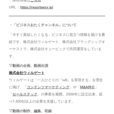
・採用情報は
こちら
URL ：
https://resortworx.jp/
・「ビジネスおたくチャンネル」について
「今すぐ真似したくなる」ビジネスに役立つ情報を届ける番
組です。株式会社ウィルゲート、株式会社フラッグシップオ
ーケストラ、株式会社キュービックで共同運営をしていま
す。
▽動画の企画、動画出演
株式会社ウィルゲート
ウィルゲートは「一人ひとりの『will』を実現する」を理念
に掲げ、「
コンテンツマーケティング
」や「
M&A仲介
」
「
セールステック
」の事業を展開。2006年に設立以来、延
べ7,400社以上の企業を支援しています。
▽動画の制作、編集、収録