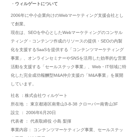
・
ウィルゲートについて
2006年に中小企業向けのWebマーケティング支援会社とし
て創業。
現在は、SEOを中心としたWebマーケティングのコンサル
ティング・コンテンツ作成のリソースの提供・SEOの内製
化を支援するSaaSを提供する「コンテンツマーケティング
事業」、オンラインセミナーやSNSを活用した効率的な営業
活動を支援する「セールステック事業」、Web・IT領域に特
化した完全成功報酬型M&A仲介支援の「M&A事業」を展開
しています。
社名 ：株式会社ウィルゲート
所在地 ： 東京都港区南青山3-8-38 クローバー南青山3F
設立 ： 2006年6月20日
代表者 ： 代表取締役 小島 梨揮
事業内容： コンテンツマーケティング事業、セールステッ