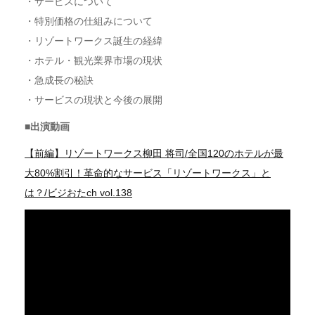
・サービスについて
・特別価格の仕組みについて
・リゾートワークス誕生の経緯
・ホテル・観光業界市場の現状
・急成長の秘訣
・サービスの現状と今後の展開
■出演動画
【前編】リゾートワークス柳田 将司/全国120のホテルが最
大80%割引！革命的なサービス「リゾートワークス」と
は？/ビジおたch vol.138