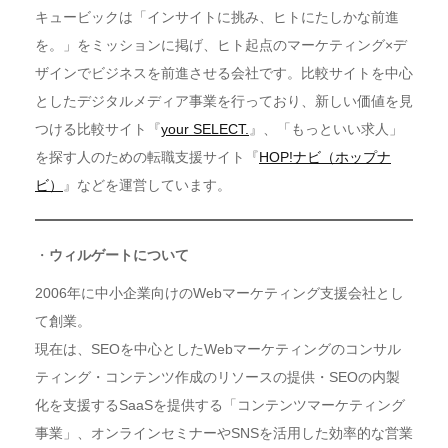
キュービックは「インサイトに挑み、ヒトにたしかな前進
を。」をミッションに掲げ、ヒト起点のマーケティング×デ
ザインでビジネスを前進させる会社です。比較サイトを中心
としたデジタルメディア事業を行っており、新しい価値を見
つける比較サイト『
your SELECT.
』、「もっといい求人」
を探す人のための転職支援サイト『
HOP!ナビ（ホップナ
ビ）
』などを運営しています。
・
ウィルゲートについて
2006年に中小企業向けのWebマーケティング支援会社とし
て創業。
現在は、SEOを中心としたWebマーケティングのコンサル
ティング・コンテンツ作成のリソースの提供・SEOの内製
化を支援するSaaSを提供する「コンテンツマーケティング
事業」、オンラインセミナーやSNSを活用した効率的な営業