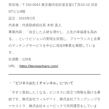
所在地：〒150-0043 東京都渋谷区道玄坂1丁目16-10 渋谷
DTビル9階
設立：2015年2月
代表者：代表取締役社長 木村 直人
事業内容：「自立した人材を増やし、人生の幸福度を高め
る。」というビジョンの実現を目指し、フリーランスと企業
のマッチングサービスを中心に現在8事業を展開していま
す。
社員数：128名
URL ：
https://itpropartners.com/
・「ビジネスおたくチャンネル」について
「今すぐ真似したくなる」ビジネスに役立つ情報を届ける番
組です。株式会社ウィルゲート、株式会社フラッグシップオ
ーケストラ、株式会社キュービックで共同運営をしていま