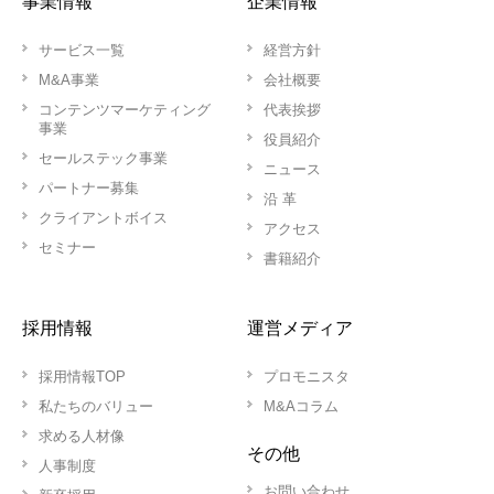
事業情報
企業情報
サービス一覧
経営方針
M&A事業
会社概要
コンテンツマーケティング
代表挨拶
事業
役員紹介
セールステック事業
ニュース
パートナー募集
沿 革
クライアントボイス
アクセス
セミナー
書籍紹介
採用情報
運営メディア
採用情報TOP
プロモニスタ
私たちのバリュー
M&Aコラム
求める人材像
その他
人事制度
お問い合わせ