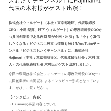
スおたくチャンネル」にHajimari社
代表の木村様がゲスト出演！
株式会社ウィルゲート（本社：東京都港区、代表取締役
CEO：小島 梨揮、以下 ウィルゲート）の専務取締役COOか
つ共同創業者である吉岡 諒が企画・出演する「今すぐ真似
したくなる」ビジネスに役立つ情報を届けるYouTubeチャ
ンネル「ビジネスおたくチャンネル」に、株式会社
Hajimari（本社：東京都渋谷区、代表取締役社長：木村 直
人）の代表取締役社長 木村氏がゲスト出演しました。
今回の動画は株式会社ウィルゲートの専務取締役COOかつ
共同創業者の吉岡 諒によるインタビュー形式となっていま
す。ぜひ、ご覧ください。
【インタビュー内容】
・Hajimariの事業内容について