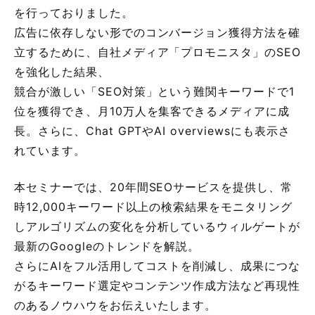
を行っておりました。
広告に依存しない形でのコンバージョン獲得方法を確
立するために、自社メディア「プロモニスタ」のSEO
を強化した結果、
競合が激しい「SEO対策」という難関キーワードで1
位を獲得でき、月10万人を集客できるメディアに成
長。さらに、Chat GPTやAI overviewsにも表示さ
れています。
本セミナーでは、20年間SEOサービスを提供し、常
時12,000キーワード以上の検索結果をモニタリング
しアルゴリズムの変化を分析しているウィルゲートが
最新のGoogleのトレンドを解説。
さらにAIをフル活用してコストを削減し、成果につな
がるキーワード選定やコンテンツ作成方法など再現性
のあるノウハウをお伝えいたします。