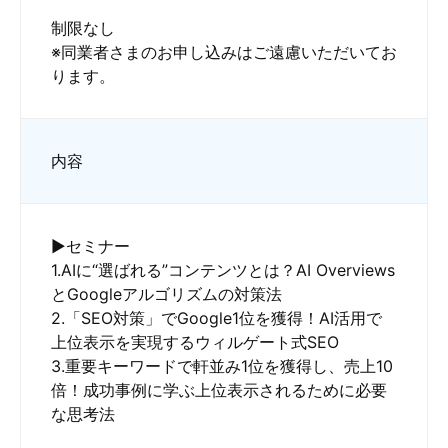
制限なし
※同業者さまのお申し込みはご遠慮いただいてお
ります。
内容
▶セミナー
1.AIに“選ばれる”コンテンツとは？AI Overviews
とGoogleアルゴリズムの対策法
2.「SEO対策」でGoogle1位を獲得！AI活用で
上位表示を実現するウィルゲート式SEO
3.重要キーワードで軒並み1位を獲得し、売上10
倍！成功事例に学ぶ上位表示されるために必要
な思考法