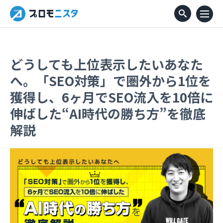
どうしても上位表示したいあなた
へ。「SEO対策」で圏外から1位を
獲得し、6ヶ月でSEO流入を10倍に
伸ばした“AI時代の勝ち方”を徹底
解説