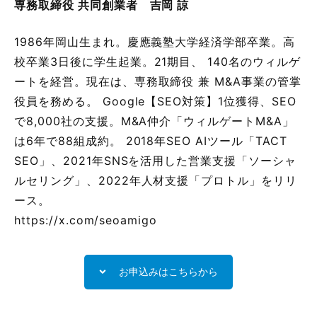
専務取締役 共同創業者 吉岡 諒
1986年岡山生まれ。慶應義塾大学経済学部卒業。高
校卒業3日後に学生起業。21期目、 140名のウィルゲ
ートを経営。現在は、専務取締役 兼 M&A事業の管掌
役員を務める。 Google【SEO対策】1位獲得、SEO
で8,000社の支援。M&A仲介「ウィルゲートM&A」
は6年で88組成約。 2018年SEO AIツール「TACT
SEO」、2021年SNSを活用した営業支援「ソーシャ
ルセリング」、2022年人材支援「プロトル」をリリ
ース。
https://x.com/seoamigo
お申込みはこちらから