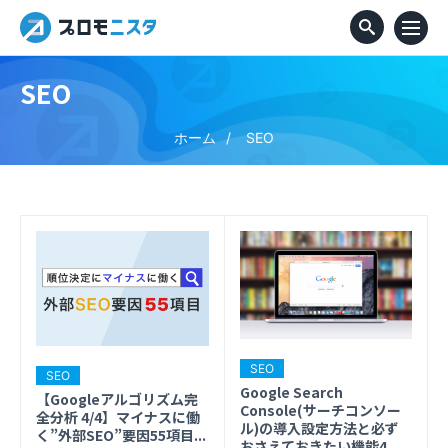
SEO
ホーム
SEO
SEO
SEO
Google Search
【Googleアルゴリズム完
Console(サーチコンソー
全分析 4/4】マイナスに働
ル)の導入設定方法と必ず
く”外部SEO”要因55項目...
おさえておきたい機能4