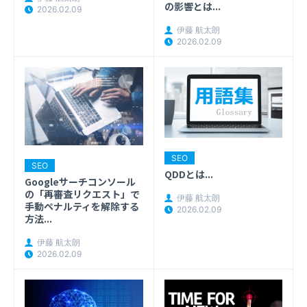
の影響とは...
2026.02.09
伊藤 航太朗
2026.02.09
SEO
SEO
QDDとは...
Googleサーチコンソール
の「再審査リクエスト」で
伊藤 航太朗
手動ペナルティを解除する
2026.02.09
方法...
伊藤 航太朗
2026.02.09