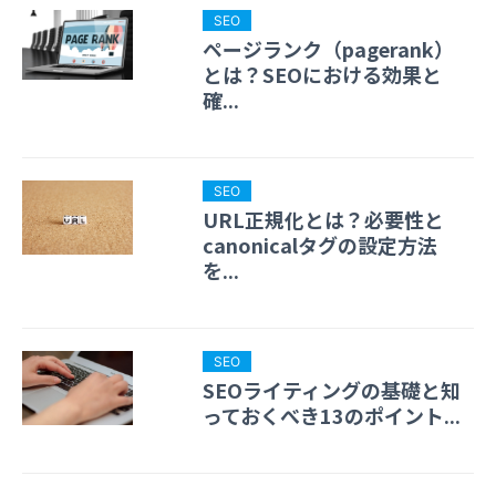
SEO
ページランク（pagerank）
とは？SEOにおける効果と
確...
SEO
URL正規化とは？必要性と
canonicalタグの設定方法
を...
SEO
SEOライティングの基礎と知
っておくべき13のポイント...