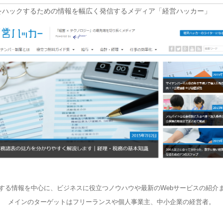
をハックするための情報を幅広く発信するメディア「経営ハッカー」
する情報を中心に、ビジネスに役立つノウハウや最新のWebサービスの紹介
メインのターゲットはフリーランスや個人事業主、中小企業の経営者。