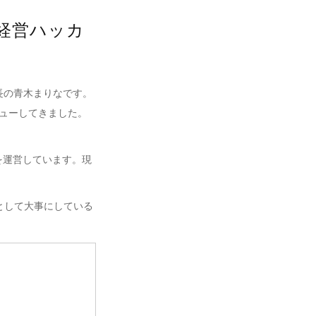
「経営ハッカ
長の青木まりなです。
ューしてきました。
を運営しています。現
として大事にしている