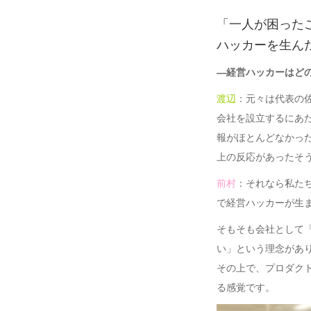
「一人が困った
ハッカーを生ん
―経営ハッカーはど
渡辺
：元々は代表の
会社を設立するにあ
報がほとんどなかっ
上の反応があったそ
前村
：それなら私た
で経営ハッカーが生
そもそも会社として
い」という理念があ
その上で、プロダク
る感覚です。