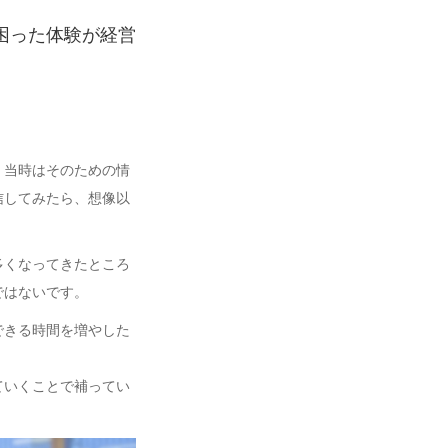
困った体験が経営
、当時はそのための情
信してみたら、想像以
多くなってきたところ
ではないです。
できる時間を増やした
ていくことで補ってい