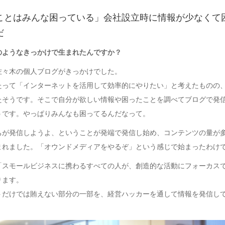
ことはみんな困っている」会社設立時に情報が少なくて
だ
のようなきっかけで生まれたんですか？
佐々木の個人ブログがきっかけでした。
たって「インターネットを活用して効率的にやりたい」と考えたものの
たそうです。そこで自分が欲しい情報や困ったことを調べてブログで発
うです。やっぱりみんなも困ってるんだなって。
ちが発信しようよ、ということが発端で発信し始め、コンテンツの量が
まれました。「オウンドメディアをやるぞ」という感じで始まったわけ
「スモールビジネスに携わるすべての人が、創造的な活動にフォーカス
ります。
トだけでは賄えない部分の一部を、経営ハッカーを通して情報を発信し