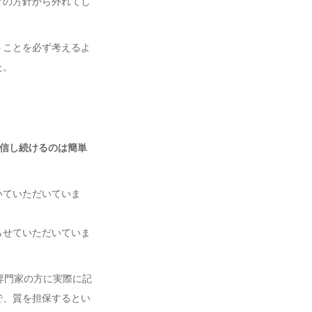
アの方針から外れてし
うことを必ず考えるよ
た。
配信し続けるのは簡単
いていただいていま
らせていただいていま
。
専門家の方に実際に記
で、質を担保するとい