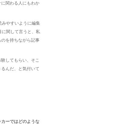
計に関わる人にもわか
読みやすいように編集
目に関して言うと、私
ものを持ちながら記事
体験してもらい、そこ
きるんだ、と気付いて
ッカーではどのような