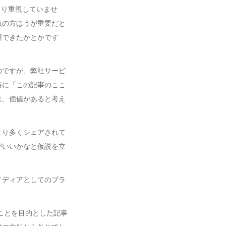
まり重視していませ
点の方ほうが重要だと
用できたかとかです
のですが、弊社サービ
時に「この記事のここ
は、価値があると考え
より多くシェアされて
がいいかなと仮説を立
メディアとしてのブラ
ことを目的とした記事