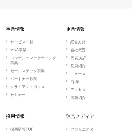
事業情報
企業情報
サービス一覧
経営方針
M&A事業
会社概要
コンテンツマーケティング
代表挨拶
事業
役員紹介
セールステック事業
ニュース
パートナー募集
沿 革
クライアントボイス
アクセス
セミナー
書籍紹介
採用情報
運営メディア
採用情報TOP
プロモニスタ