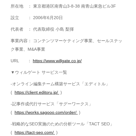
所在地 ： 東京都港区南青山3-8-38 南青山東急ビル3F
設立 ： 2006年6月20日
代表者 ： 代表取締役 小島 梨揮
事業内容： コンテンツマーケティング事業、セールステッ
ク事業、M&A事業
URL ：
https://www.willgate.co.jp/
▼ウィルゲート サービス一覧
-オンライン編集チーム構築サービス「エディトル」
(
https://client.editoru.jp/
)
-記事作成代行サービス「サグーワークス」
(
https://works.sagooo.com/order/
)
-戦略的なSEO実施のための分析ツール「TACT SEO」
(
https://tact-seo.com/
)