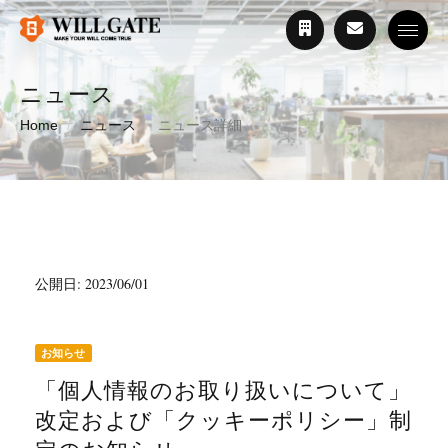
Toggle
ニュース
Home
ニュース
ニュース詳細
公開日: 2023/06/01
お知らせ
「個人情報のお取り扱いについて」
改定および「クッキーポリシー」制