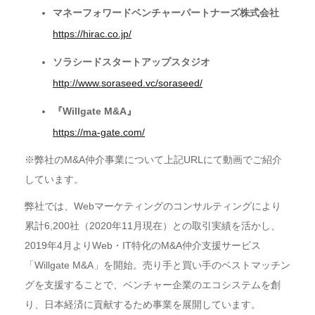
マネーフォワードベンチャーパートナーズ株式会社
https://hirac.co.jp/
ソラシードスタートアップスタジオ
http://www.soraseed.vc/soraseed/
『Willgate M&A』
https://ma-gate.com/
※弊社のM&A仲介事業について上記URLにて動画でご紹介
しています。
弊社では、Webマーケティングのコンサルティングにより
累計6,200社（2020年11月現在）との取引実績を活かし、
2019年4月よりWeb・IT特化のM&A仲介支援サービス
「Willgate M&A」を開始。売り手と買い手のベストマッチン
グを支援することで、ベンチャー企業のエコシステムを創
り、日本経済に貢献するため事業を展開しています。