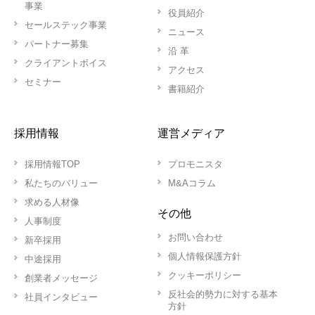
事業
役員紹介
セールステック事業
ニュース
パートナー募集
沿 革
クライアントボイス
アクセス
セミナー
書籍紹介
採用情報
運営メディア
採用情報TOP
プロモニスタ
私たちのバリュー
M&Aコラム
求める人材像
その他
人事制度
お問い合わせ
新卒採用
個人情報保護方針
中途採用
クッキーポリシー
創業者メッセージ
反社会的勢力に対する基本
社員インタビュー
方針