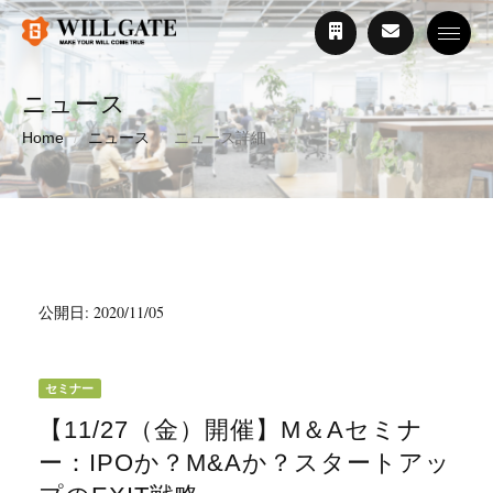
Toggle
ニュース
Home
ニュース
ニュース詳細
公開日: 2020/11/05
セミナー
【11/27（金）開催】M＆Aセミナ
ー：IPOか？M&Aか？スタートアッ