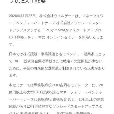
プのEXIT戦略
2020年11月27日、株式会社ウィルゲートは、マネーフォワ
ードベンチャーパートナーズ 株式会社／ソラシードスター
トアップスタジオと「IPOか？M&Aか？スタートアップの
EXIT戦略」をテーマに オンラインセミナーを開催いたしま
す。
日本では株式譲渡・事業譲渡ともにベンチャー起業家にとっ
てEXIT（投資資金回収手段または戦略）の選択肢が少ない
ために、事業の将来的な選択肢が制限されている現実があり
ます。
本セミナーでは専務取締役COO吉岡をモデレーターに、20
億円以上の大型EXIT経験を誇るマネーフォワードベンチャ
ーパートナーズ代表取締役 古橋智史 氏と、10社以上の創業
経験がありEXIT実績豊富なソラシードスタートアップスタ
ジオ代表 柴田泰成 氏より、「EXIT経験・売却経験」