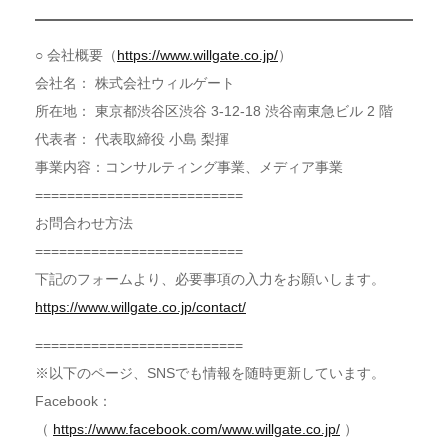
○ 会社概要（
https://www.willgate.co.jp/
）
会社名： 株式会社ウィルゲート
所在地： 東京都渋谷区渋谷 3-12-18 渋谷南東急ビル 2 階
代表者： 代表取締役 小島 梨揮
事業内容：コンサルティング事業、メディア事業
==========================
お問合わせ方法
==========================
下記のフォームより、必要事項の入力をお願いします。
https://www.willgate.co.jp/contact/
==========================
※以下のページ、SNSでも情報を随時更新しています。
Facebook：
（
https://www.facebook.com/www.willgate.co.jp/
）